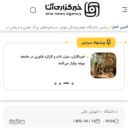
آخرین اخبار:
رئیس دانشگاه علوم پزشکی تهران: دستاوردهای بزرگ علمی و درمانی در
سالی دشوار رقم خورد
پیشنهاد سردبیر
نیاز
خبرنگاران، میان ذات و کارکرد فناوری در جامعه
پیوند برقرار می‌کنند
دانشگاه
آموزش عالی
16 / 04 /1405
09:04