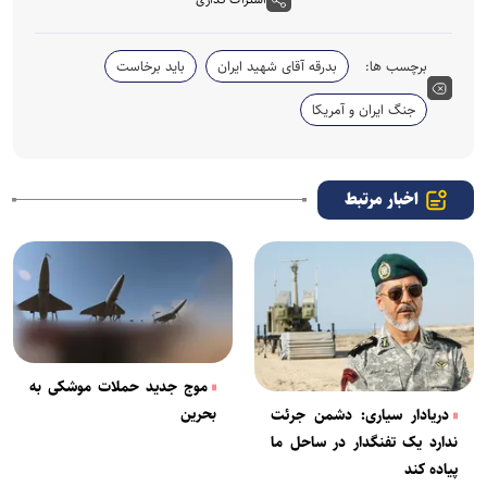
برچسب ها:
بدرقه آقای شهید ایران
باید برخاست
جنگ ایران و آمریکا
اخبار مرتبط
موج جدید حملات موشکی به
بحرین
دریادار سیاری: دشمن جرئت
ندارد یک تفنگدار در ساحل ما
پیاده کند