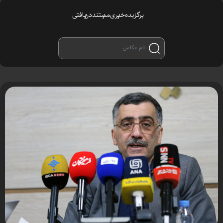
برگزیده
خبری
مستند
دریافتی