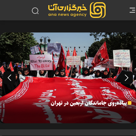
پیاده‌روی جاماندگان اربعین در تهران