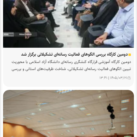
ب
ر
ا
ن
ط
ر
ح
ک
دومین کارگاه بررسی الگوهای فعالیت رسانه‌ای تشکیلاتی برگزار شد
ن
دومین کارگاه آموزشی قرارگاه کنشگری رسانه‌ای دانشگاه آزاد اسلامی با محوریت
ش
گ
تبیین الگوهای فعالیت رسانه‌ای تشکیلاتی، شناخت ظرفیت‌های استانی و بررسی
ر
راهکارهای هم‌افزایی و بومی‌سازی فعالیت‌های رسانه‌ای برگزار شد.
۱۴۰۵/۰۳/۲۱ | ۱۳:۴۱
ی
ر
س
ا
ن
ه‌
ا
ی
د