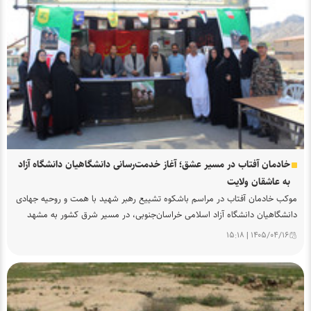
خادمان آفتاب در مسیر عشق؛ آغاز خدمت‌رسانی دانشگاهیان دانشگاه آزاد
به عاشقان ولایت
موکب خادمان آفتاب در مراسم باشکوه تشییع رهبر شهید با همت و روحیه جهادی
دانشگاهیان دانشگاه آزاد اسلامی خراسان‌جنوبی، در مسیر شرق کشور به مشهد
مقدس گشایش یافت تا با ارائه خدمات شبانه‌روزی پذیرایی، اسکان و پشتیبانی،
۱۴۰۵/۰۴/۱۶ | ۱۵:۱۸
مسیر عشق و ارادت عاشقان ولایت را هموار سازد.