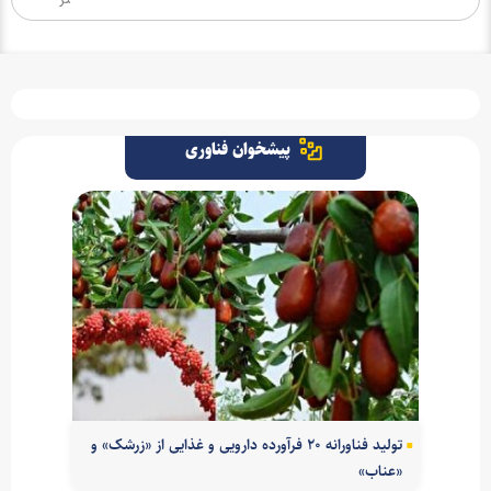
پیشخوان فناوری
تولید فناورانه ۲۰ فرآورده دارویی و غذایی از «زرشک» و
«عناب»