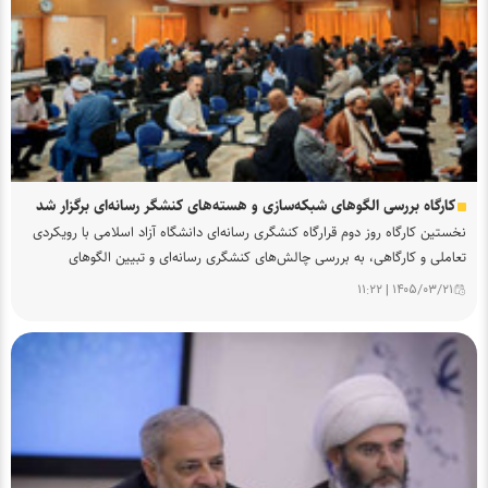
ا
ن
ش
گ
ا
ه
آ
ز
ا
کارگاه بررسی الگوهای شبکه‌سازی و هسته‌های کنشگر رسانه‌ای برگزار شد
د
نخستین کارگاه روز دوم قرارگاه کنشگری رسانه‌ای دانشگاه آزاد اسلامی با رویکردی
ا
تعاملی و کارگاهی، به بررسی چالش‌های کنشگری رسانه‌ای و تبیین الگوهای
س
شبکه‌سازی رسانه‌ای در سطح استان‌ها اختصاص یافت.
ل
۱۴۰۵/۰۳/۲۱ | ۱۱:۲۲
ا
م
ی