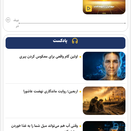
بیش
تر
پادکست
اولین گام واقعی برای معکوس کردن پیری
اربعین؛ روایت ماندگاری نهضت عاشورا
وقتی آب هم می‌تواند میل شما را به غذا خوردن