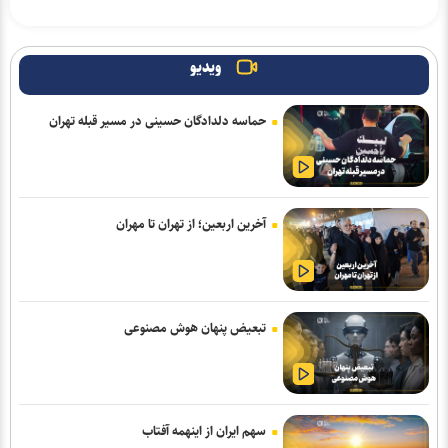
ویدیو
حماسه دلدادگان حسینی در مسیر قبله تهران
آخرین اربعین؛ از تهران تا مهران
تبعیض پنهان هوش مصنوعی
سهم ایران از اینهمه آفتاب