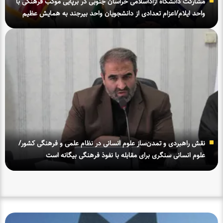
مشارکت دانشگاه آزاداسلامی خراسان جنوبی در برپایی موکب فرهنگی با
واحد ایلام/اعزام تعدادی از دانشجویان واحد بیرجند به همایش عظیم
اربعین حسینی
نقش راهبردی و تمدن‌ساز علوم انسانی در نظام علمی و فرهنگی کشور/
علوم انسانی سنگری برای مقابله با نفوذ فرهنگی بیگانه است