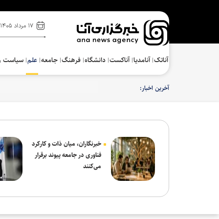
۱۷ مرداد ۱۴۰۵
آناتک
آنامدیا
آناکست
دانشگاه
فرهنگ‌
جامعه
علم
سیاست و
آخرین اخبار:
چگونه قهوه چراغ فعالیت مغزی را حتی در تاریکی روشن 
خبرنگاران، میان ذات و کارکرد
فناوری در جامعه پیوند برقرار
می‌کنند