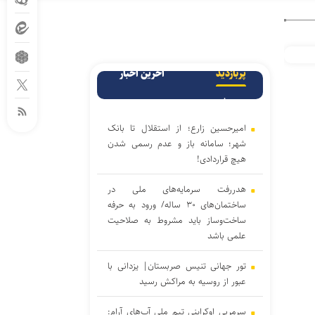
پربازدید
آخرین اخبار
پربحث
امیرحسین زارع؛ از استقلال تا بانک
شهر؛ سامانه‌ باز و عدم رسمی شدن
هیچ قراردادی!
هدررفت سرمایه‌های ملی در
ساختمان‌های ۳۰ ساله/ ورود به حرفه
ساخت‌وساز باید مشروط به صلاحیت
علمی باشد
تور جهانی تنیس صربستان| یزدانی با
عبور از روسیه به مراکش رسید
سرمربی اوکراینی تیم ملی آب‌های آرام: