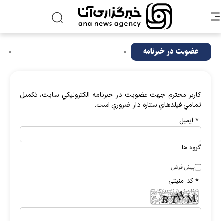
عضويت در خبرنامه
كاربر محترم جهت عضويت در خبرنامه الكترونيكي سايت، تكميل
تمامي فيلدهاي ستاره دار ضروري است.
* ایمیل
گروه ها
پیش فرض
* کد امنیتی