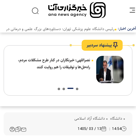
آخرین اخبار:
پیشنهاد سردبیر
ه
نصراللهی: خبرنگاران در کنار طرح مشکلات مردم،
راه‌حل‌ها و توفیقات را هم روایت کنند
دانشگاه
دانشگاه آزاد اسلامی
13 / 03 /1405
14:54