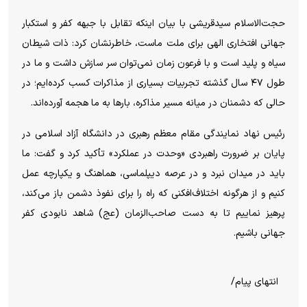
حجت‌الاسلام سیدقریشی با بیان اینکه تقابل با جبهه کفر و استکبار
جهانی افتخاری الهی برای ملت ماست، خاطرنشان کرد: ذات شیطان
سیاه و پلید است و با فرعون زمان نمی‌توان سر سازش داشت و ما در
طول ۴۷ سال گذشته تجربیات بسیاری از مذاکرات کسب کرده‌ایم؛ در
حالی که دشمنان در میانه مسیر مذاکره، بار‌ها به ما هجمه آورده‌اند.
رئیس نهاد نمایندگی مقام معظم رهبری در دانشگاه آزاد اسلامی در
پایان بر ضرورت راهبردی «وحدت در عملکرد» تأکید کرد و گفت: ما
باید در میدان نبرد و در عرصه دیپلماسی، هماهنگ و یکپارچه عمل
کنیم و از هرگونه اختلاف‌افکنی که راه را برای نفوذ دشمن باز می‌کند،
پرهیز نماییم تا به دست صاحب‌الزمان (عج) شاهد نابودی کفر
جهانی باشیم.
انتهای پیام/