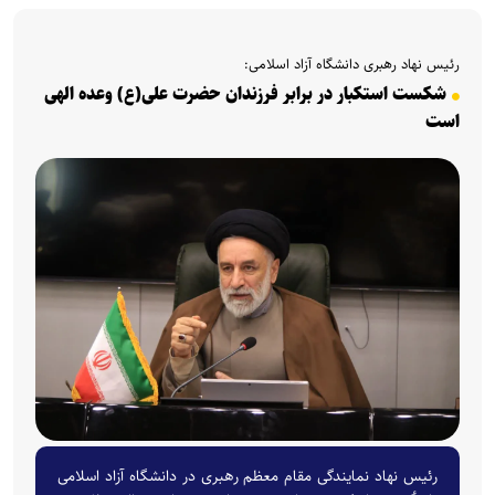
رئیس نهاد رهبری دانشگاه آزاد اسلامی:
شکست استکبار در برابر فرزندان حضرت علی(ع) وعده الهی
است
رئیس نهاد نمایندگی مقام معظم رهبری در دانشگاه آزاد اسلامی