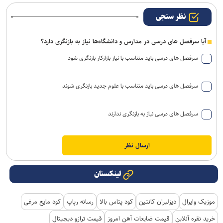
نظر سنجی
آیا سرفصل های درسی در مدارس و دانشگاه‌ها نیاز به بازنگری دارد؟
سرفصل های درسی باید متناسب با نیاز بازارکار بازنگری شود
سرفصل های درسی باید متناسب با علوم جدید بازنگری شوند
سرفصل های درسی نیاز به بازنگری ندارند
لینکستان
موزیک وایرال
دیزلیران کانتین
کود پتاس بالا
رسانه رپاپ
کود مایع مرغی
خرید نقره آنلاین
قیمت ضایعات آهن امروز
قیمت ترازو دیجیتال