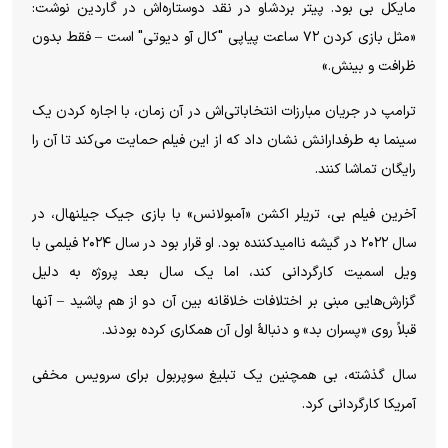
مایکل بی بود. پیتر بردشاو در نقد دوستاره‌اش در گاردین نوشت:
«مثل بازی کردن ۷۲ ساعت پیاپی "کال آو دیوتی" است – فقط بدون
ظرافت و بینش.»
ترامپ در جریان مبارزات انتخاباتی‌اش در آن زمان، با اجاره کردن یک
سینما به طرفدارانش نشان داد که از این فیلم حمایت می‌کند تا آن را
رایگان تماشا کنند.
آخرین فیلم بی، تریلر اکشن «آمبولانس» با بازی جیک جیلنهال، در
سال ۲۰۲۲ در گیشه ناامیدکننده بود. او قرار بود در سال ۲۰۲۴ فیلمی با
ویل اسمیت کارگردانی کند، اما یک سال بعد پروژه به دلیل
گزارش‌هایی مبنی بر اختلافات خلاقانه بین آن دو از هم پاشید – آنها
قبلاً روی «پسران بد» و دنبالهٔ اول آن همکاری کرده بودند.
سال گذشته، بی همچنین یک تبلیغ سوپربول برای سرویس مخفی
آمریکا کارگردانی کرد.