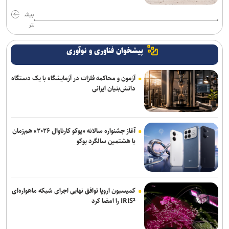
بیش
تر
پیشخوان فناوری و نوآوری
آزمون و محاکمه فلزات در آزمایشگاه با یک دستگاه
دانش‌بنیان ایرانی
آغاز جشنواره سالانه «پوکو کارناوال ۲۰۲۶» هم‌زمان
با هشتمین سالگرد پوکو
کمیسیون اروپا توافق نهایی اجرای شبکه ماهواره‌ای
IRIS² را امضا کرد