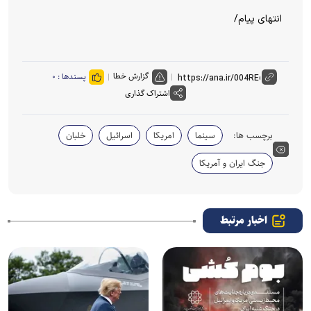
انتهای پیام/
گزارش خطا
پسندها :
۰
اشتراک گذاری
برچسب ها:
سینما
امریکا
اسرائیل
خلبان
جنگ ایران و آمریکا
اخبار مرتبط