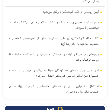
زندگی می‌کند!
آیین رونمایی از «گاهِ گم‌شدگان» برگزار می‌شود
پیام تسلیت معاون وزیر فرهنگ و ارشاد اسلامی در پی درگذشت استاد
ابوالقاسم قاسم‌زاده
کتاب «گاهِ گم‌شدگان» رونمایی شد/روایت‌های از تجربه‌های شخصی و
متفاوت مواجهه با امام رضا (ع)
پیام‌های روز خبرنگار نهادهای فرهنگی و هنری؛ از پاسداشت حقیقت تا
روایت فرهنگ و هنر
ادای دین پیتر شومان به کودکان میناب/ بیانیه‌ای جهانی در صحنه
جشنواره بین‌المللی نمایش عروسکی «تهران-مبارک»
استقبال ۲۰ برابری زنان از فضاهای اختصاصی؛ ضرورت روزآمدسازی
خدمات برای زنان و دختران
ارسال حدود ۲ هزار اثر به جشنواره بین‌المللی فیلم فضای باز ایران
ویدیو