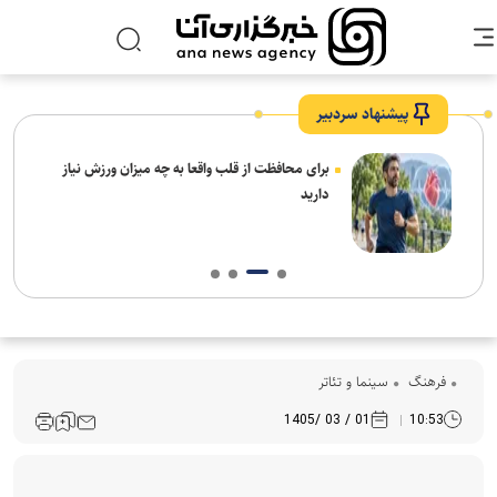
پیشنهاد سردبیر
برای محافظت از قلب واقعا به چه میزان ورزش نیاز
دارید
فرهنگ‌
سینما و تئاتر
01 / 03 /1405
10:53