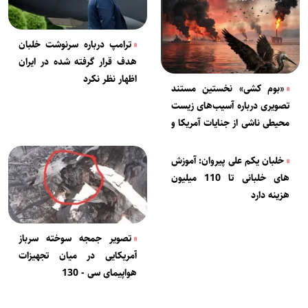
ترامپ درباره سرنوشت خلبان
هدف قرار گرفته شده در ایران
اظهار نظر نکرد
«بوم کشی» نخستین مستند
تصویری درباره آسیب‌های زیست
محیطی ناشی از جنایات آمریکا و
اسرائیل علیه ایران
خلبان یکم علی پیروان: آموزش
های خلبانی تا 110 میلیون
هزینه دارد
تصویر جمجه سوخته سرباز
آمریکایی در میان تجهیزات
هواپیمای سی - 130