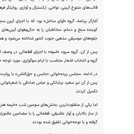
قالب‌های متنوع آیینی، نواحی، ارکسترال و آوازی، روایتگر فره
آغازگر برنامه، گروه «آوای ساحل» بود که با اجرای آیین 
کوبنده سنج و دمام، مخاطبان را به حال‌وهوای آیین‌های
جلوه‌های موسیقی مذهبی جنوب کشور شناخته می‌شود و هم
پس از آن، گروه سرود «اسوه» با اجرای قطعاتی در وصف 
گروه و انتخاب اشعار متناسب با ایام سوگواری، مورد توجه 
در ادامه، مجلس پرده‌خوانی «عابس و حق‌الناس» با روایت اب
پس از آن نیز سعید بیابانکی و عباس صادقی با شعرخوانی، 
تکمیل کردند.
اما یکی از متفاوت‌ترین بخش‌های سومین شب «خیمه هنر»، ا
از ساز بالابان و آواز عاشیقی، قطعاتی را با مضامین عاشو
گرفته و با نوحه‌خوانی تلفیق شده بودند.