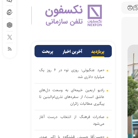
پربازدید
آخرین اخبار
پربحث
«مرد عنکبوتی: روزی نو» در ۶ روز یک
میلیارد دلاری شد
رادیو اربعین خیمه‌ای به وسعت دل‌های
عاشق است/ از سفره‌های نذری‌ام‌البنین تا
پیگیری مطالبات زائران
صادرات فرهنگ از انتخاب درست آغاز
می‌شود
«حسن‌آقا حسینی قشنگه» با اکبر عبدی