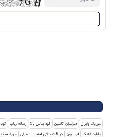
موزیک وایرال
دیزلیران کانتین
کود پتاس بالا
رسانه رپاپ
کود 
دانلود اهنگ
آپ تیون
دریافت طلای آبشده از میلی
خرید سکه پ