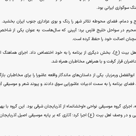
نگ سوگواری ایرانی بود.
سنج و دمام، فضای محوطه تئاتر شهر را رنگ و بوی عزاداری جنوب ایران بخشید.
 محرم در سواحل خلیج فارس برد؛ آیینی که سال‌هاست به عنوان یکی از شاخص
چنان اصالت خود را حفظ کرده است.
اهل بیت (ع)، بخش دیگری از برنامه را به خود اختصاص داد. اجرای هماهنگ 
حاضران قرار گرفت و با همراهی مخاطبان همراه شد.
والفضل ورمزیار، یکی از داستان‌های ماندگار واقعه عاشورا را برای مخاطبان بازگو
فضای برنامه را به سمت ادبیات عاشورایی سوق دادند و پیوند شعر و موسیقی آیی
جرای گروه موسیقی نواحی «اوخشانما» از آذربایجان شرقی بود. این گروه با بهره
رایی و در وصف اهل بیت (ع) اجرا کرد؛ آثاری که بر پایه موسیقی اصیل آذربایجا