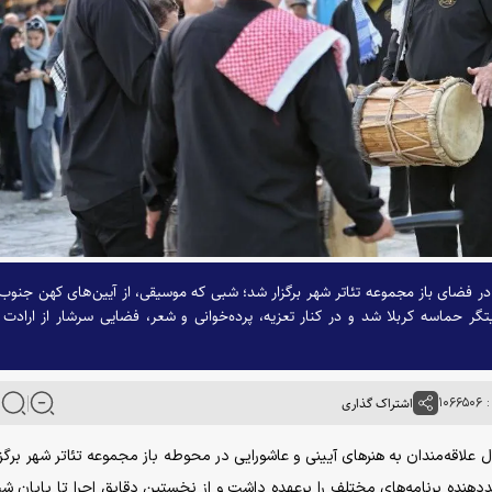
فضای باز مجموعه تئاتر شهر برگزار شد؛ شبی که موسیقی، از آیین‌های کهن جنوب 
تگر حماسه کربلا شد و در کنار تعزیه، پرده‌خوانی و شعر، فضایی سرشار از ارادت 
۱۰۶
اشتراک گذاری
 علاقه‌مندان به هنر‌های آیینی و عاشورایی در محوطه باز مجموعه تئاتر شهر برگزا
ده برنامه‌های مختلف را برعهده داشت و از نخستین دقایق اجرا تا پایان ش