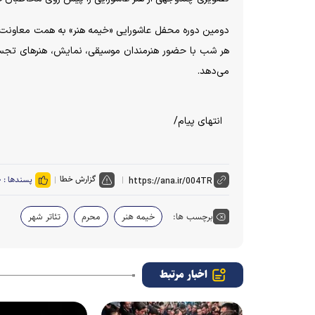
هر شب با حضور هنرمندان موسیقی، نمایش، هنر‌های تجسمی
می‌دهد.
انتهای پیام/
گزارش خطا
پسندها :
۰
برچسب ها:
خیمه هنر
محرم
تئاتر شهر
اخبار مرتبط