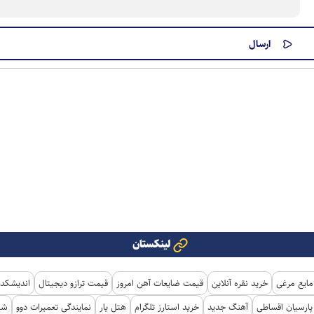
لینکستان
مایع مرغی
خرید نقره آنلاین
قیمت ضایعات آهن امروز
قیمت ترازو دیجیتال
اندیشکده
ارسیان اقساطی
آهنگ جدید
خرید استارز تلگرام
هتل یار
نمایندگی تعمیرات دوو
شی