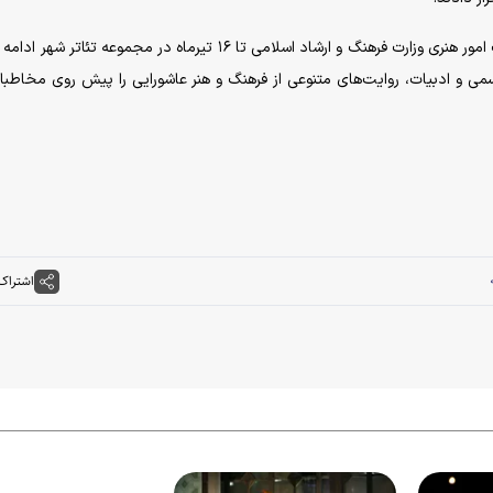
دومین دوره محفل عاشورایی «خیمه هنر» به همت معاونت امور هنری وزارت فرهنگ و ارشاد اسلامی تا ۱۶ تیرماه در مجموعه تئا
 و ادبیات، روایت‌های متنوعی از فرهنگ و هنر عاشورایی را پیش روی مخاطبان
اشتراک