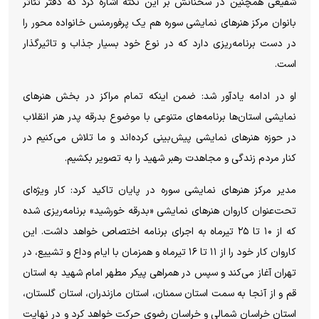
شفیعی همچنین در سخنانش بر این نکته اشاره کرد که دفتر تئاتر
بانوان مرکز هنر‌های نمایشی سوره هم یک پرفورمنس خانواده محور را
در دست برنامه‌ریزی دارد که در نوع خود بسیار جذاب و تاثیرگذار
است.
او در ادامه یادآور شد: ضمن اینکه تمام مراکز در بخش هنر‌های
نمایشی استان‌ها برنامه‌های متنوعی با موضوع بدرقه پدر هنر انقلاب
در حوزه هنر‌های نمایشی پیش‌بینی کرده‌اند و ما تلاش می‌کنیم در
کنار مردم زندگی و مجاهدت رهبر شهید را به تصویر بکشیم.
مدیر مرکز هنر‌های نمایشی سوره در پایان تاکید کرد: کار ویژه‌ای
تحت‌عنوان کاروان هنر‌های نمایشی «بدرقه خورشید» برنامه‌ریزی شده
که از ۱۰ تا ۲۵ تیرماه به اجرای برنامه اختصاص خواهد داشت. این
کاروان کار خود را از ۱۱ تا ۱۶ تیرماه و همزمان با ایام وداع و تشییع، در
تهران آغاز می‌کند و سپس در همراهی پیکر مطهر امام شهید به استان
قم و از آنجا به سمت استان سمنان، استان مازندران، استان گلستان،
استان خراسان شمالی و خراسان رضوی حرکت خواهد کرد و در نهایت