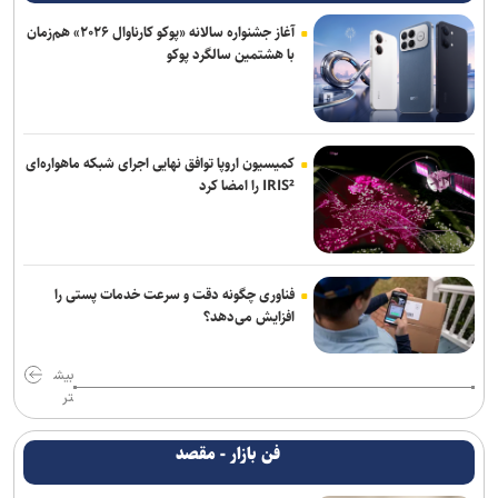
آغاز جشنواره سالانه «پوکو کارناوال ۲۰۲۶» هم‌زمان
با هشتمین سالگرد پوکو
کمیسیون اروپا توافق نهایی اجرای شبکه ماهواره‌ای
IRIS² را امضا کرد
فناوری چگونه دقت و سرعت خدمات پستی را
افزایش می‌دهد؟
بیش
تر
فن بازار - مقصد