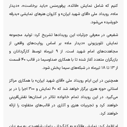
کنیم که شامل نمایش «قائد»، پرفورمنس «باید برخاست»، «دیدار
ماه»، رویداد ملی «آقای شهید ایران» و کاروان هنر‌های نمایشی «بدرقه
خورشید» می‌شود.
شفیعی در معرفی جزئیات این رویداد‌ها تشریح کرد: تولید مجموعه
نمایش تلویزیونی «دیدار ماه» بر اساس روایت‌های واقعی از
مجاهدت‌های امام شهید است، از ۹ تیرماه توسط کارگردانان و
بازیگران متعدد آغاز شده تا با همکاری صداوسیما در قالب ۴۰ قسمت
از ۱۳ تا ۱۸ تیرماه در شبکه‌های سیما پخش شود.
همچنین در این ایام رویداد ملی «آقای شهید ایران» با همکاری مراکز
استانی حوزه هنری برگزار خواهد شد که ۶۰ نمایش و ۳۰۰ اجرا را در بر
می‌گیرد. در این رویداد تمام خانواده تئاتر در استان‌ها نقش‌آفرینی
خواهند کرد و تجربیات هنری و آثاری در قالب‌های متفاوت را ارائه
خواهند کرد.
او اظهار کرد: نمایش «قائد» به کارگردانی پژمان شاهوردی به سه زبان