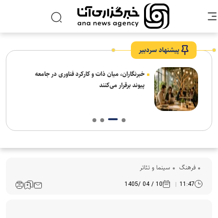
پیشنهاد سردبیر
نیاز
خبرنگاران، میان ذات و کارکرد فناوری در جامعه
پیوند برقرار می‌کنند
فرهنگ‌
سینما و تئاتر
10 / 04 /1405
11:47