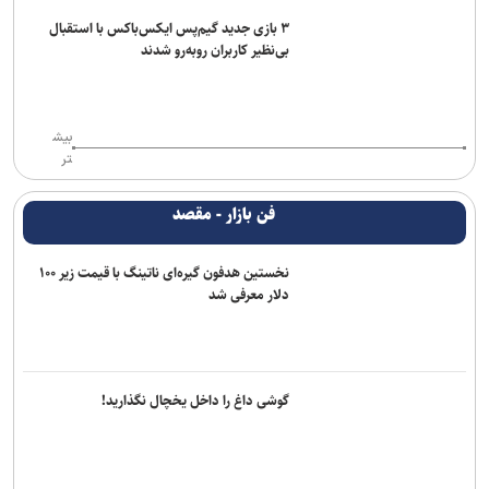
۳ بازی جدید گیم‌پس ایکس‌باکس با استقبال
بی‌نظیر کاربران روبه‌رو شدند
بیش
تر
فن بازار - مقصد
نخستین هدفون گیره‌ای ناتینگ با قیمت زیر ۱۰۰
دلار معرفی شد
گوشی داغ را داخل یخچال نگذارید!