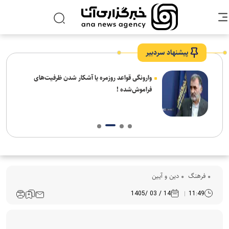
پیشنهاد سردبیر
شیخ
وارونگی قواعد روزمره یا آشکار شدن ظرفیت‌های
 شهر
فراموش‌شده !
فرهنگ‌
دین و آیین
14 / 03 /1405
11:49