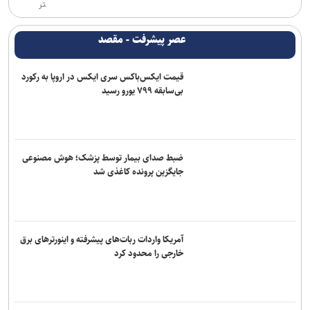
تر
عصر پیشرفت - مقصد
قیمت ایکس‌باکس سری ایکس در اروپا به رکورد
بی‌سابقه ۷۹۹ یورو رسید
ضبط صدای بیمار توسط پزشک؛ هوش مصنوعی
جایگزین پرونده کاغذی شد
آمریکا واردات ربات‌های پیشرفته و اینورترهای برق
خارجی را محدود کرد