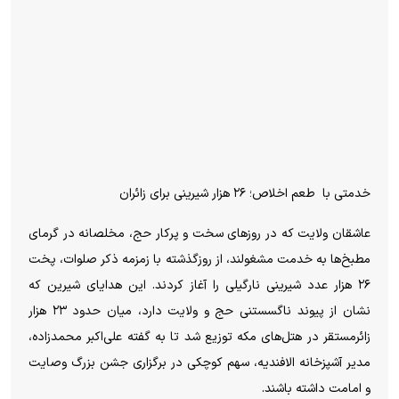
خدمتی با
طعم اخلاص؛ ۲۶ هزار شیرینی برای زائران
عاشقان ولایت که در روزهای سخت و پرکار حج، مخلصانه در گرمای
مطبخ‌ها به خدمت مشغولند، از روزگذشته با زمزمه ذکر صلوات، پخت
۲۶ هزار عدد شیرینی نارگیلی را آغاز کردند. این هدایای شیرین که
نشان از پیوند ناگسستنی حج و ولایت دارد، میان حدود ۲۳ هزار
زائرمستقر در هتل‌های مکه توزیع شد تا به گفته علی‌اکبر محمدزاده،
مدیر آشپزخانه الافندیه، سهم کوچکی در برگزاری جشن بزرگ وصایت
و امامت داشته باشند.