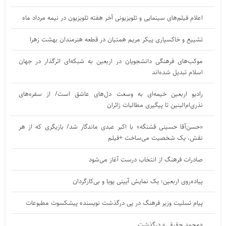
اعلام فیلم‌های سینمایی و تلویزیونی آخر هفته تلویزیون در نیمه مرداد ماه
تشییع و خاکسپاری پیکر مریم همتیان در قطعه هنرمندان بهشت زهرا
موکب‌های فرهنگی دانشجویان در اربعین به شبکه‌ای اثرگذار در جهان
اسلام تبدیل شده‌اند
رادیو اربعین خیمه‌ای به وسعت دل‌های عاشق است/ از سفره‌های
نذری‌ام‌البنین تا پیگیری مطالبات زائران
«حسن‌آقا حسینی قشنگه» با اکبر عبدی ماندگار شد/ بازیگری که از هر
نقش، یک شخصیت می‌ساخت +فیلم
صادرات فرهنگ از انتخاب درست آغاز می‌شود
پیاده‌روی اربعین؛ یک نمایش آیینی پویا و بی‌کارگردان
پیام تسلیت وزیر فرهنگ در پی درگذشت نویسنده پیشکسوت مطبوعات
«محمد حقیقی» درگذشت