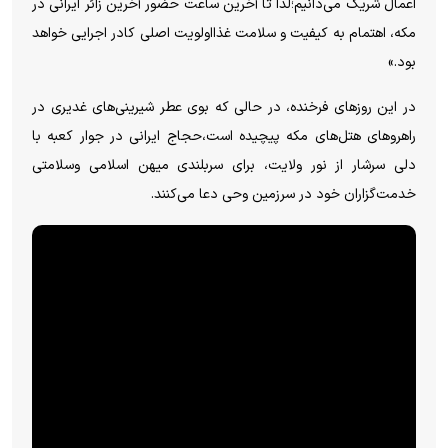
اعمال شریک می‌دانیم؛لذا تا آخرین ساعت حضور آخرین زائر ایرانی در
مکه، اهتمام به کیفیت و سلامت غذااولویت اصلی کادر اجرایی خواهد
بود.»
در این روزهای فرخنده، در حالی که بوی عطر شیرینی‌های غدیری در
راهروهای هتل‌های مکه پیچیده است،حجاج ایرانی در جوار کعبه با
دلی سرشار از نور ولایت، برای سربلندی میهن اسلامی وسلامتی
خدمت‌گزاران خود در سرزمین وحی دعا می‌کنند.
P
l