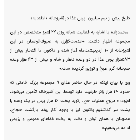
طبخ بیش از نیم میلیون
پرس غذا در آشپزخانه «الافندیه»
محمدزاده با اشاره به فعالیت شبانه‌روزی ۲۲ آشپز متخصص در این
مجموعه اظهار داشت: «خدمت‌گزاری به ضیوف‌الرحمان در این
آشپزخانه از ۱۰ اردیبهشت‌ماه آغاز شده و تاکنون با افتخار بیش از
۵۸۳هزار پرس غذا در دو وعده ناهار و شام و بیش از ۶۳ هزار وعده
صبحانه گرم طبخ و توزیع گردیده است.»
وی با بیان اینکه در حال حاضر غذای ۹ مجموعه بزرگ اقامتی که
حدود ۱۴ هزار زائر ظرفیت دارد توسط این آشپزخانه تأمین می‌شود،
افزود: « دراوج عملیات حج، رکورد پخت ۱۶ هزار پرس در یک وعده را
پشت سر گذاشتیم واکنون نیز با وجود آغاز روند بازگشت حجاج،
همچنان با همان توان و دقت به پخت غذاهای عمومی و رژیمی
ادامه می‌دهیم.»