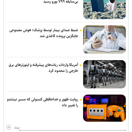
بی‌سابقه ۷۹۹ یورو رسید
ضبط صدای بیمار توسط پزشک؛ هوش مصنوعی
جایگزین پرونده کاغذی شد
آمریکا واردات ربات‌های پیشرفته و اینورترهای برق
خارجی را محدود کرد
روایت ظهور و خداحافظی کنسولی که مسیر نینتندو
را تغییر داد
بیش