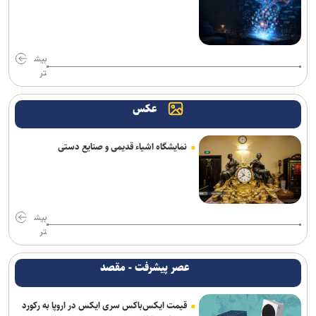
بیش
تر
عکس
نمایشگاه اشیاء قدیمی و صنایع دستی
بیش
تر
عصر پیشرفت - مقصد
قیمت ایکس‌باکس سری ایکس در اروپا به رکورد