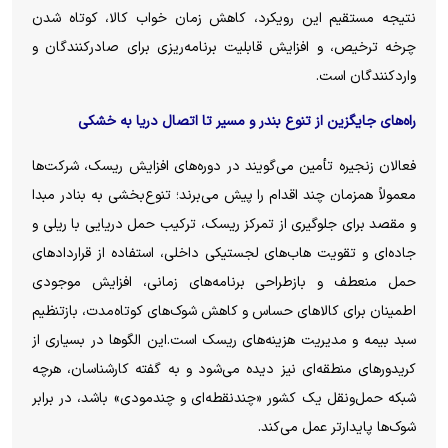
نتیجه مستقیم این رویکرد، کاهش زمان خواب کالا، کوتاه شدن
چرخه ترخیص، و افزایش قابلیت برنامه‌ریزی برای صادرکنندگان و
واردکنندگان است.
راه‌های جایگزین از تنوع بندر و مسیر تا اتصال دریا به خشکی
فعالان زنجیره تأمین می‌گویند در دوره‌های افزایش ریسک، شرکت‌ها
معمولاً همزمان چند اقدام را پیش می‌برند؛ تنوع‌بخشی به بنادر مبدا
و مقصد برای جلوگیری از تمرکز ریسک، ترکیب حمل دریایی با ریلی و
جاده‌ای و تقویت هاب‌های لجستیکی داخلی، استفاده از قرارداد‌های
حمل منعطف و بازطراحی برنامه‌های زمانی، افزایش موجودی
اطمینان برای کالا‌های حساس و کاهش شوک‌های کوتاه‌مدت، بازتنظیم
سبد بیمه و مدیریت هزینه‌های ریسک است.این الگو‌ها در بسیاری از
کریدور‌های منطقه‌ای نیز دیده می‌شود و به گفته کارشناسان، هرچه
شبکه حمل‌ونقل یک کشور «چندنقطه‌ای و چندمودی» باشد، در برابر
شوک‌ها پایدارتر عمل می‌کند.