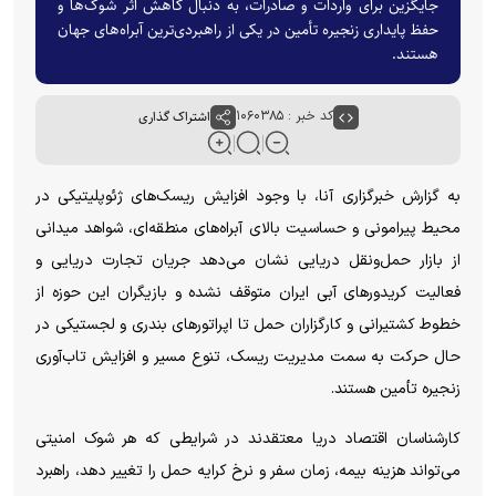
جایگزین برای واردات و صادرات، به دنبال کاهش اثر شوک‌ها و
حفظ پایداری زنجیره تأمین در یکی از راهبردی‌ترین آبراه‌های جهان
هستند.
کد خبر : ۱۰۶۰۳۸۵
اشتراک گذاری
به گزارش خبرگزاری آنا، با وجود افزایش ریسک‌های ژئوپلیتیکی در
محیط پیرامونی و حساسیت بالای آبراه‌های منطقه‌ای، شواهد میدانی
از بازار حمل‌ونقل دریایی نشان می‌دهد جریان تجارت دریایی و
فعالیت کریدور‌های آبی ایران متوقف نشده و بازیگران این حوزه از
خطوط کشتیرانی و کارگزاران حمل تا اپراتور‌های بندری و لجستیکی در
حال حرکت به سمت مدیریت ریسک، تنوع مسیر و افزایش تاب‌آوری
زنجیره تأمین هستند.
کارشناسان اقتصاد دریا معتقدند در شرایطی که هر شوک امنیتی
می‌تواند هزینه بیمه، زمان سفر و نرخ کرایه حمل را تغییر دهد، راهبرد