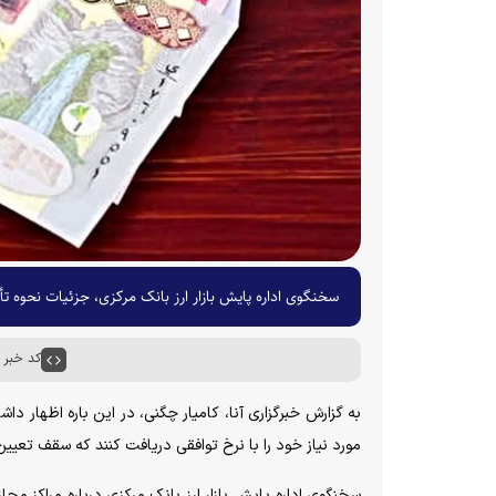
سخنگوی اداره پایش بازار ارز بانک مرکزی، جزئیات نحوه تأمی
کد خبر : ۸۰۶۷
مورد نیاز خود را با نرخ توافقی دریافت کنند که سقف تعیین‌شده برای هر زائر ۰۰
سخنگوی اداره پایش بازار ارز بانک مرکزی درباره مراکز مجاز 