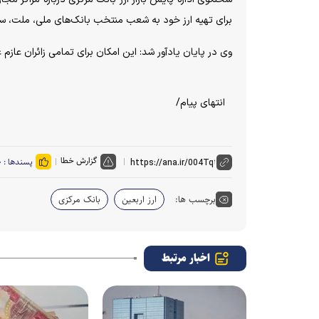
برای تهیه ارز خود به شعب منتخب بانک‌های ملی، ملت، سپ
وی در پایان یادآور شد: این امکان برای تمامی زائران عازم عراق که بالای ۵ سال سن دار
انتهای پیام/
گزارش خطا
پسندها :
۰
برچسب ها:
ارز اربعین
بانک مرکزی
اخبار مرتبط