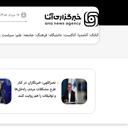
۱۷ مرداد ۱۴۰۵
آناتک
آنامدیا
آناکست
دانشگاه
فرهنگ‌
جامعه
علم
سیاست و
نصراللهی: خبرنگاران در کنار
طرح مشکلات مردم، راه‌حل‌ها
و توفیقات را هم روایت کنند