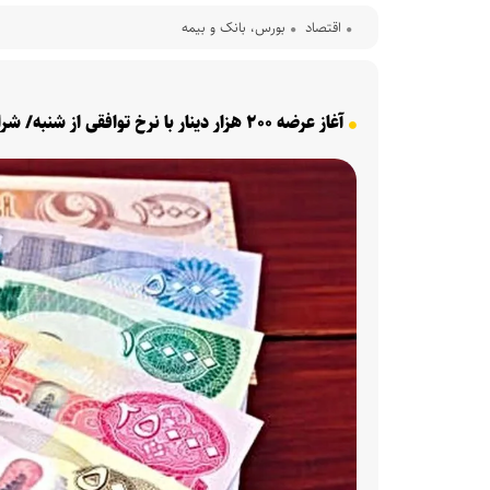
اقتصاد
بورس، بانک و بیمه
آغاز عرضه ۲۰۰ هزار دینار با نرخ توافقی از شنبه/ شرایط و سازوکار دریافت ارز زائران اربعین اعلام شد