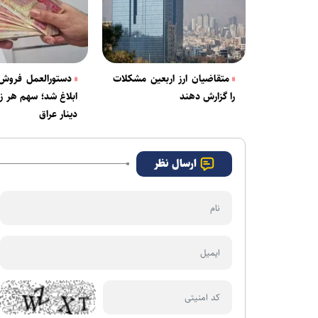
متقاضیان ارز اربعین مشکلات
دستورالعمل فروش ا
را گزارش دهند
دینار عراق
ارسال نظر