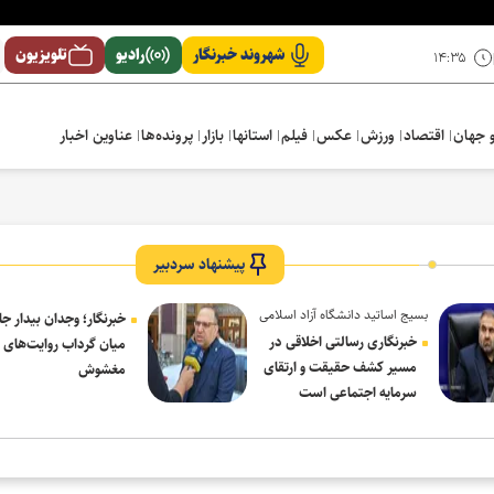
شهروند خبرنگار
رادیو
تلویزیون
۱۴:۳۵
 جهان
اقتصاد
ورزش
عکس
فیلم
استانها
بازار
پرونده‌ها
عناوین اخبار
پیشنهاد سردبیر
بسیج اساتید دانشگاه آزاد اسلامی
خبرنگار؛ وجدان بیدار جا
در پیام روز خبرنگار:
خبرنگاری رسالتی اخلاقی در
میان گرداب روایت‌های
مسیر کشف حقیقت و ارتقای
مغشوش
سرمایه اجتماعی است