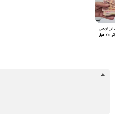
رز اربعین
ابلاغ شد؛ سهم هر زائر ۲۰۰ هزار