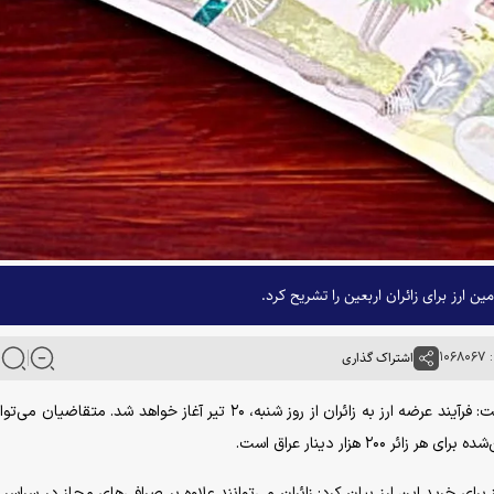
ن ارز برای زائران اربعین را تشریح کرد.
۱۰۶
اشتراک گذاری
به گزارش خبرگزاری آنا، کامیار چگنی، در این باره اظهار داشت: فرآیند عرضه ارز به زائران از روز شنبه، ۲۰ تیر آغاز خواهد شد. مت
۲ هزار دینار عراق است.
برای خرید این ارز بیان کرد: زائران می‌توانند علاوه بر صرافی‌های مجاز در سراسر 