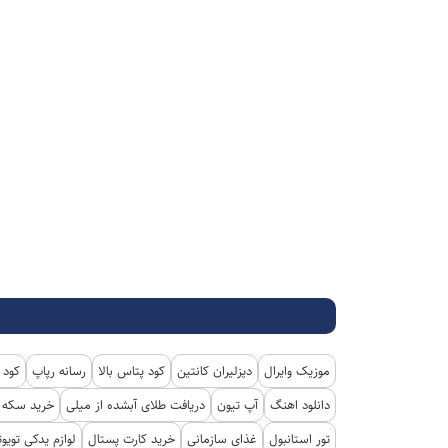
موزیک وایرال
دیزلیران کانتین
کود پتاس بالا
رسانه رپاپ
کود 
دانلود اهنگ
آپ تیون
دریافت طلای آبشده از میلی
خرید سکه پ
تور استانبول
غذای سازمانی
خرید کارت پستال
لوازم یدکی تویوت