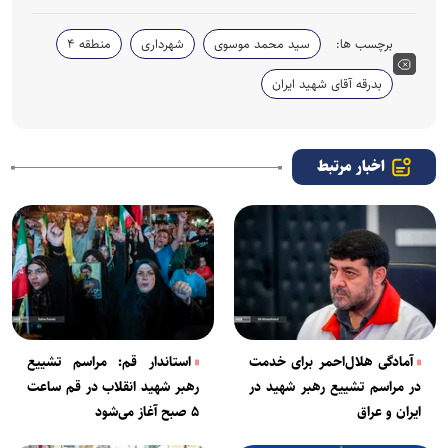
برچسب ها:
سید محمد موسوی
شهرداری
منطقه ۴
بدرقه آقای شهید ایران
اخبار مرتبط
آمادگی هلال‌احمر برای خدمت
استاندار قم: مراسم تشییع
در مراسم تشییع رهبر شهید در
رهبر شهید انقلاب در قم ساعت
ایران و عراق
۵ صبح آغاز می‌شود