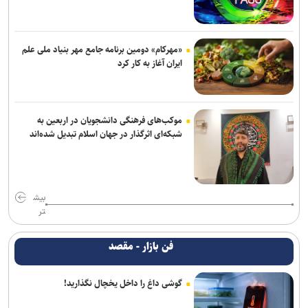
«مهرکام» دومین برنامه جامع مهر بنیاد ملی علم
ایران آغاز به کار کرد
موکب‌های فرهنگی دانشجویان در اربعین به
شبکه‌ای اثرگذار در جهان اسلام تبدیل شده‌اند
بیش
تر
فن بازار - مقصد
گوشی داغ را داخل یخچال نگذارید!