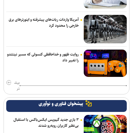
آمریکا واردات ربات‌های پیشرفته و اینورترهای برق
خارجی را محدود کرد
روایت ظهور و خداحافظی کنسولی که مسیر نینتندو
را تغییر داد
بیش
تر
پیشخوان فناوری و نوآوری
۳ بازی جدید گیم‌پس ایکس‌باکس با استقبال
بی‌نظیر کاربران روبه‌رو شدند