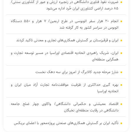
ضرورت نفوذ فناوری دانشگاهی در زنجیره ارزش و عبور از کشاورزی سنتی/
۸۵ درصد اراضی کشاورزی ایران خُرد اداره می‌شود
انجام ۲۰ هزار سفر اتوبوسی در طرح اربعین/ ۷ هزار و ۵۵۰ دستگاه
اتوبوس در سراسر کشور به کار گرفته شد
ایران و قرقیزستان بر گسترش همکاری‌های تجاری و معدنی تاکید کردند
ایران، شریک راهبردی اتحادیه اقتصادی اوراسیا در مسیر توسعه تجارت و
همگرایی منطقه‌ای
شارژ مرحله جدید کالابرگ از امروز برای سه دهک نخست
بهره گیری حداکثری از ظرفیت موافقت‌نامه تجارت آزاد میان ایران و
اتحادیه اوراسیا
اقتصاد معیشتی و حکمرانی دانشگاهی/ واکاوی چهار ضلع جامعه
دانشگاهی در رقابت منطقه‌ای نخبگان
تأکید ایران بر گسترش همکاری‌های صنعتی پروژه‌محور با اعضای بریکس