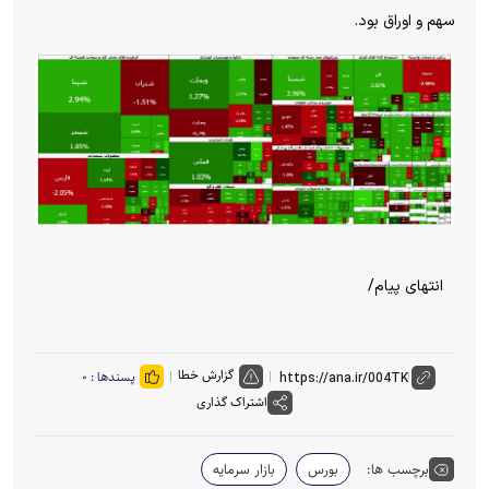
سهم و اوراق بود.
انتهای پیام/
گزارش خطا
پسندها :
۰
اشتراک گذاری
برچسب ها:
بورس
بازار سرمایه