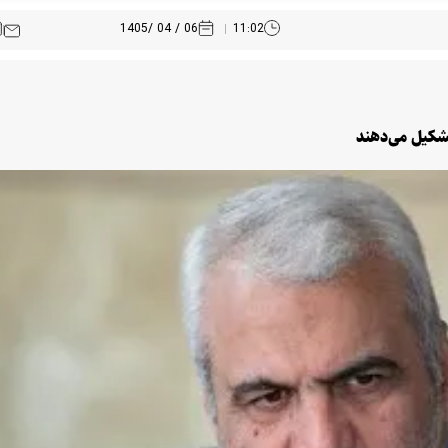
06 / 04 /1405
11:02