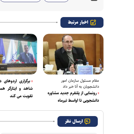
اخبار مرتبط
مقام مسئول سازمان امور
برگزاری اردو‌های د
دانشجویان به آنا خبر داد
شاهد و ایثارگر هم
رونمایی از پلتفرم جدید مشاوره
تقویت می کند
دانشجویی تا اواسط تیرماه
ارسال نظر