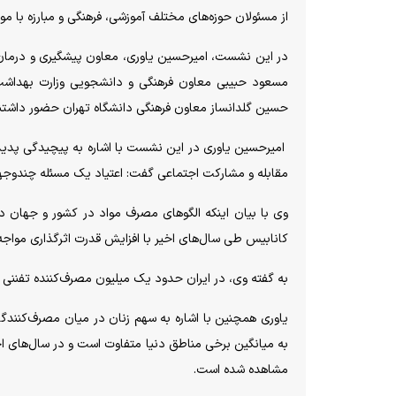
از مسئولان حوزه‌های مختلف آموزشی، فرهنگی و مبارزه با موا
در این نشست، امیرحسین یاوری، معاون پیشگیری و درمان س
مسعود حبیبی معاون فرهنگی و دانشجویی وزارت بهداشت
حسین گلدانساز معاون فرهنگی دانشگاه تهران حضور داشتن
امیرحسین یاوری در این نشست با اشاره به پیچیدگی پدید
مقابله و مشارکت اجتماعی گفت: اعتیاد یک مسئله چندوجهی
وی با بیان اینکه الگو‌های مصرف مواد در کشور و جهان د
کانابیس طی سال‌های اخیر با افزایش قدرت اثرگذاری مواجه 
به گفته وی، در ایران حدود یک میلیون مصرف‌کننده تفننی و در مجموع نزدیک به ۳ میلیون و ۰
به میانگین برخی مناطق دنیا متفاوت است و در سال‌های 
مشاهده شده است.