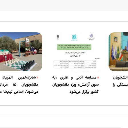
انشجویان
مسابقه ادبی و هنری «به
شانزدهمین المپیاد
بستگی را
سوی آرامش» ویژه دانشجویان
دانشجویان ۱۵ 
کشور برگزار می‌شود
می‌شود/ اسامی تیم‌ها
شد