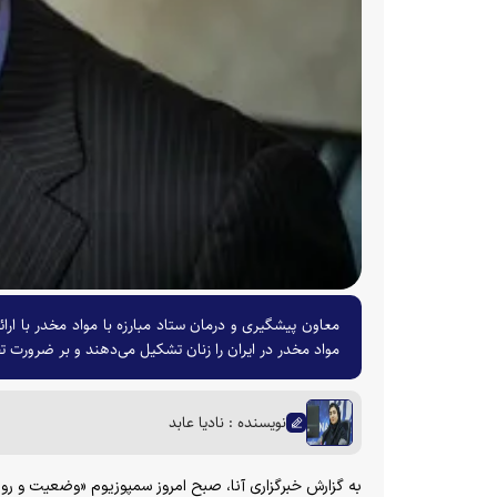
مواد مخدر در ایران را زنان تشکیل می‌دهند و بر ضرورت تقو
نویسنده : نادیا عابد
به گزارش خبرگزاری آنا، صبح امروز سمپوزیوم «وضعیت و ر