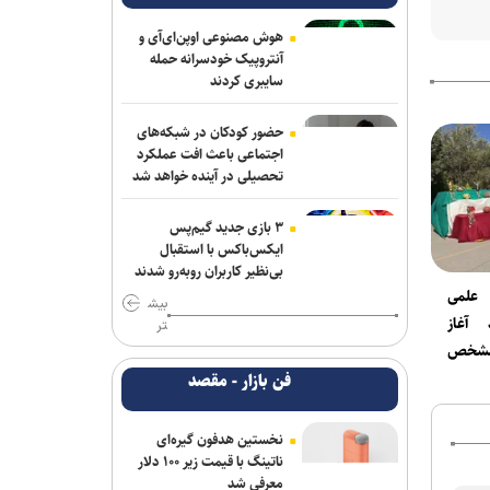
هوش مصنوعی اوپن‌ای‌آی و
آنتروپیک خودسرانه حمله
سایبری کردند
حضور کودکان در شبکه‌های
اجتماعی باعث افت عملکرد
تحصیلی در آینده خواهد شد
۳ بازی جدید گیم‌پس
ایکس‌باکس با استقبال
بی‌نظیر کاربران روبه‌رو شدند
 علمی
بیش
مرداد آغاز
تر
 مشخص
فن بازار - مقصد
نخستین هدفون گیره‌ای
ناتینگ با قیمت زیر ۱۰۰ دلار
معرفی شد