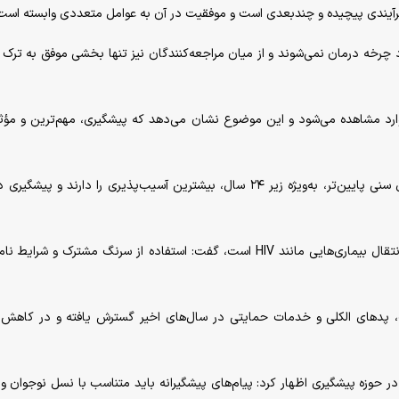
د فرآیندی پیچیده و چندبعدی است و موفقیت در آن به عوامل متعددی وابسته است
د چرخه درمان نمی‌شوند و از میان مراجعه‌کنندگان نیز تنها بخشی موفق به ترک پ
ارد مشاهده می‌شود و این موضوع نشان می‌دهد که پیشگیری، مهم‌ترین و مؤث
یاوری با اشاره به نقش سن در آغاز مصرف گفت: گروه‌های سنی پایین‌تر، به‌ویژه زیر ۲۴ سال، بیشترین آسیب‌پذیری را دارند و 
وی با بیان اینکه مصرف تزریقی مواد یکی از عوامل مهم انتقال بیماری‌هایی مانند HIV است، گفت: استفاده از سرنگ مشترک و 
پد‌های الکلی و خدمات حمایتی در سال‌های اخیر گسترش یافته و در کاهش
 در حوزه پیشگیری اظهار کرد: پیام‌های پیشگیرانه باید متناسب با نسل نوجوان و