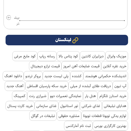
بیش
تر
لینکستان
موزیک وایرال
دیزلیران کانتین
کود پتاس بالا
رسانه رپاپ
کود مایع مرغی
خرید نقره آنلاین
قیمت ضایعات آهن امروز
قیمت ترازو دیجیتال
اندیشکده حکمرانی هوشمند
کشنده
پلی لیست جدید
بروکر ترندو
دانلود اهنگ
آپ تیون
دریافت طلای آبشده از میلی
خرید سکه پارسیان اقساطی
آهنگ جدید
خرید استارز تلگرام
هتل یار
نمایندگی تعمیرات دوو
شیرازی رنت
کمپینگ
هدایای تبلیغاتی
غذای شرکتی
تور استانبول
غذای سازمانی
خرید کارت پستال
لوازم یدکی تویوتا قطعات تویوتا
مشاوره حقوقی
تبلیغات در گوگل
بهترین کارگزاری بورس
ثبت نام آمارکتس