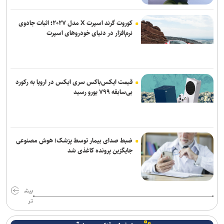
کوروت گرند اسپرت X مدل ۲۰۲۷؛ اثبات جادوی
نرم‌افزار در دنیای خودروهای اسپرت
قیمت ایکس‌باکس سری ایکس در اروپا به رکورد
بی‌سابقه ۷۹۹ یورو رسید
ضبط صدای بیمار توسط پزشک؛ هوش مصنوعی
جایگزین پرونده کاغذی شد
بیش
تر