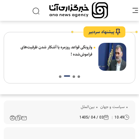
پیشنهاد سردبیر
شیخ
وارونگی قواعد روزمره یا آشکار شدن ظرفیت‌های
 شهر
فراموش‌شده !
سیاست و جهان
بین‌الملل
03 / 04 /1405
10:49