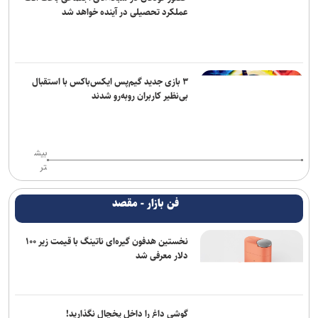
عملکرد تحصیلی در آینده خواهد شد
۳ بازی جدید گیم‌پس ایکس‌باکس با استقبال
بی‌نظیر کاربران روبه‌رو شدند
بیش
تر
فن بازار - مقصد
نخستین هدفون گیره‌ای ناتینگ با قیمت زیر ۱۰۰
دلار معرفی شد
گوشی داغ را داخل یخچال نگذارید!