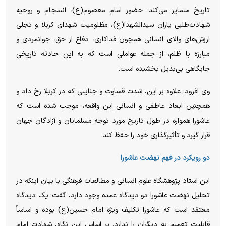
تاریخ متمایز می‌کند. حضور امام معصوم(ع)، انسجام و روحیه
شهادت‌طلبی یاران سیدالشهدا(ع)، مظلومیت شهدای کربلا و تجلی
ارزش‌های والای انسانی همچون فداکاری، دفاع از حق، جوانمردی و
مبارزه با ظلم، از جمله عواملی است که به این حادثه تاریخی
جایگاهی بی‌بدیل بخشیده است.
وی افزود: علاوه بر این، شدت قساوت و جنایتی که در کربلا رخ داد و
همچنین ابعاد عاطفی و انسانی این واقعه، موجب شده است که
عاشورا همواره در طول تاریخ مورد توجه مسلمانان و آزادگان جهان
قرار گیرد و تأثیرگذاری خود را حفظ کند.
دو رویکرد در فهم نهضت عاشورا
این استاد پژوهشگاه علوم انسانی و مطالعات فرهنگی با بیان اینکه در
تحلیل نهضت عاشورا دو دیدگاه عمده وجود دارد، گفت: یک دیدگاه
معتقد است که عاشورا تکلیف ویژه امام حسین(ع) بوده و اساساً
قابلیت تعمیم به دیگران را ندارد. بر اساس این نگاه، شهادت امام