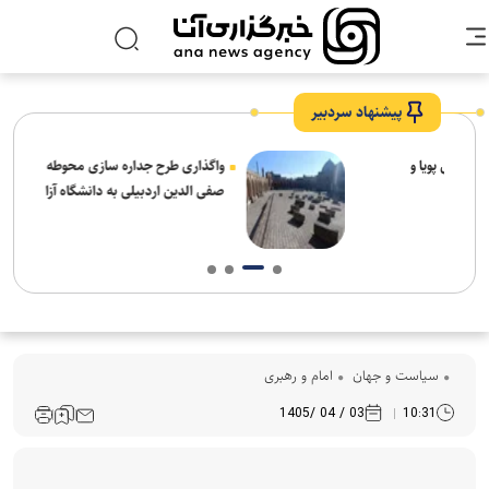
پیشنهاد سردبیر
واگذاری طرح جداره سازی محوطه شهیدگاه شیخ
صفی الدین اردبیلی به دانشگاه آزاد مشکین شهر
سیاست و جهان
امام و رهبری
03 / 04 /1405
10:31