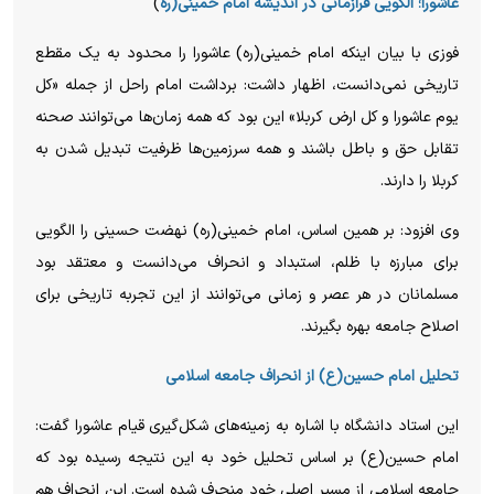
عاشورا؛ الگویی فرازمانی در اندیشه امام خمینی(ره
)
فوزی با بیان اینکه امام خمینی(ره) عاشورا را محدود به یک مقطع
تاریخی نمی‌دانست، اظهار داشت: برداشت امام راحل از جمله «کل
یوم عاشورا و کل ارض کربلا» این بود که همه زمان‌ها می‌توانند صحنه
تقابل حق و باطل باشند و همه سرزمین‌ها ظرفیت تبدیل شدن به
کربلا را دارند.
وی افزود: بر همین اساس، امام خمینی(ره) نهضت حسینی را الگویی
برای مبارزه با ظلم، استبداد و انحراف می‌دانست و معتقد بود
مسلمانان در هر عصر و زمانی می‌توانند از این تجربه تاریخی برای
اصلاح جامعه بهره بگیرند.
تحلیل امام حسین(ع) از انحراف جامعه اسلامی
این استاد دانشگاه با اشاره به زمینه‌های شکل‌گیری قیام عاشورا گفت:
امام حسین(ع) بر اساس تحلیل خود به این نتیجه رسیده بود که
جامعه اسلامی از مسیر اصلی خود منحرف شده است. این انحراف هم