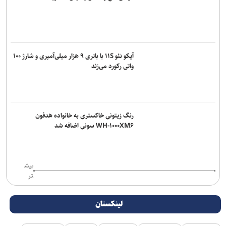
آیکو نئو ۱۱S با باتری ۹ هزار میلی‌آمپری و شارژ ۱۰۰
واتی رکورد می‌زند
رنگ زیتونی خاکستری به خانواده هدفون
WH-۱۰۰۰XM۶ سونی اضافه شد
بیش
تر
لینکستان