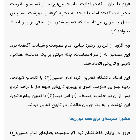
فوزی با بیان اینکه در نهایت امام حسین(ع) میان تسلیم و مقاومت
مخیر شد، گفت: امام با توجه به تجربه کوفه و سرنوشت مسلم بن
عقیل به خوبی می‌دانست که تسلیم شدن نیز امنیتی برای او ایجاد
نخواهد کرد.
وی افزود: از این رو، راهبرد نهایی امام مقاومت و شهادت آگاهانه بود.
این تصمیم نه از سر احساسات، بلکه مبتنی بر یک محاسبه عقلانی،
شرعی و تاریخی اتخاذ شد.
این استاد دانشگاه تصریح کرد: امام حسین(ع) با انتخاب شهادت،
زمینه رسوایی حکومت اموی و پیروزی تاریخی جبهه حق را فراهم کرد و
پس از آن نیز حضرت زینب(س) و اهل بیت(ع) با تبیین پیام عاشورا،
این نهضت را به یک جریان ماندگار در تاریخ تبدیل کردند.
عاشورا؛ مدرسه‌ای برای همه دوران‌ها
فوزی در پایان خاطرنشان کرد: اگر مجموعه رفتارهای امام حسین(ع)