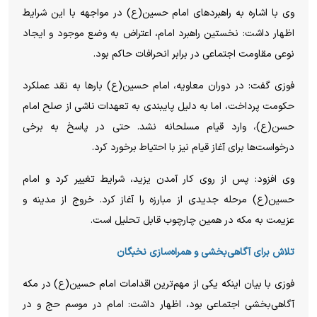
وی با اشاره به راهبردهای امام حسین(ع) در مواجهه با این شرایط
اظهار داشت: نخستین راهبرد امام، اعتراض به وضع موجود و ایجاد
نوعی مقاومت اجتماعی در برابر انحرافات حاکم بود.
فوزی گفت: در دوران معاویه، امام حسین(ع) بارها به نقد عملکرد
حکومت پرداخت، اما به دلیل پایبندی به تعهدات ناشی از صلح امام
حسن(ع)، وارد قیام مسلحانه نشد. حتی در پاسخ به برخی
درخواست‌ها برای آغاز قیام نیز با احتیاط برخورد کرد.
وی افزود: پس از روی کار آمدن یزید، شرایط تغییر کرد و امام
حسین(ع) مرحله جدیدی از مبارزه را آغاز کرد. خروج از مدینه و
عزیمت به مکه در همین چارچوب قابل تحلیل است.
تلاش برای آگاهی‌بخشی و همراه‌سازی نخبگان
فوزی با بیان اینکه یکی از مهم‌ترین اقدامات امام حسین(ع) در مکه
آگاهی‌بخشی اجتماعی بود، اظهار داشت: امام در موسم حج و در