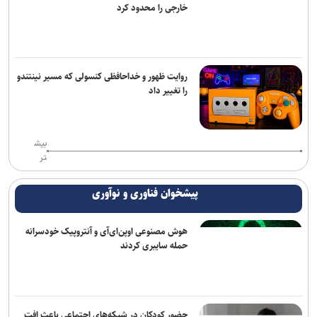
خارجی را محدود کرد
روایت ظهور و خداحافظی کنسولی که مسیر نینتندو
را تغییر داد
بیش
تر
پیشخوان فناوری و نوآوری
هوش مصنوعی اوپن‌ای‌آی و آنتروپیک خودسرانه
حمله سایبری کردند
حضور کودکان در شبکه‌های اجتماعی باعث افت