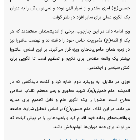
حسین(ع) امری مقدر و از اسرار الهی بوده و نمی‌توان آن را به عنوان
یک الگوی عملی برای سایر افراد در نظر گرفت.
وی ادامه داد: در این چارچوب، برخی از اندیشمندان معتقدند که هر
یک از ائمه(ع) مأموریت خاص خود را داشته‌اند و نهضت عاشورا نیز
در زمره همان مأموریت‌های ویژه قرار می‌گیرد. بر این اساس، عاشورا
بیشتر یک واقعه مقدس برای تکریم و تعظیم است تا الگویی برای
کنش سیاسی و اجتماعی.
فوزی در مقابل، به رویکرد دوم اشاره کرد و گفت: دیدگاهی که در
اندیشه امام خمینی(ره)، شهید مطهری و رهبر معظم انقلاب اسلامی
مطرح است، عاشورا را یک الگوی عام و قابل تعمیم برای مبارزه
می‌داند. در این نگاه، امام حسین(ع) بر اساس تحلیل شرایط جامعه
و واقعیت‌های زمانه خود اقدام کرد و راهبردهایی را در پیش گرفت که
می‌تواند برای همه دوران‌ها الهام‌بخش باشد.