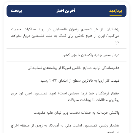
پربازدید
آخرین اخبار
پربحث
پزشکیان: از هر تصمیم رهبران فلسطینی در روند مذاکرات حمایت
می‌کنیم/ ایران از هیچ تلاشی برای کمک به ملت فلسطین دریغ نخواهد
کرد
دیدار سفیر جدید پاکستان با وزیر کشور
عقب‌ماندگی تولید صنایع نظامی آمریکا از برنامه‌های تسلیحاتی
قیمت گاز اروپا به بالاترین سطح از ابتدای ۲۰۲۳ رسید
حقوق فرهنگیان خط قرمز مجلس است/ تعهد کمیسیون اصل نود برای
پیگیری مطالبات تا پرداخت معوقات
واکنش حزب‌الله به حملات نخست‌ وزیر لبنان علیه مقاومت
هشدار رئیس کمیسیون امنیت ملی به آمریکا: به زودی از منطقه اخراج
می‌شوید