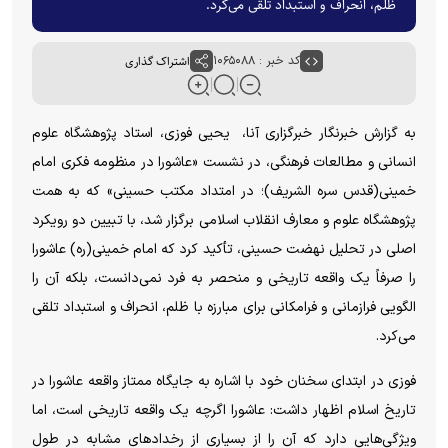
ظلم، انحراف و استبداد تلقی می‌کرد.
کد خبر : ۱۰۶۵۰۸۸
اشتراک گذاری
به گزارش خبرنگار خبرگزاری آنا، یحیی فوزی، استاد پژوهشگاه علوم
انسانی و مطالعات فرهنگی، در نشست «عاشورا در منظومه فکری امام
خمینی(قدس سره الشریف)؛ در امتداد مکتب حسینی» که به همت
پژوهشگاه علوم و معارف انقلاب اسلامی برگزار شد، با تبیین دو رویکرد
اصلی در تحلیل نهضت حسینی، تأکید کرد که امام خمینی(ره) عاشورا
را صرفاً یک واقعه تاریخی و منحصر به فرد نمی‌دانست، بلکه آن را
الگویی فرازمانی و فرامکانی برای مبارزه با ظلم، انحراف و استبداد تلقی
می‌کرد.
فوزی در ابتدای سخنان خود با اشاره به جایگاه ممتاز واقعه عاشورا در
تاریخ اسلام اظهار داشت: عاشورا اگرچه یک واقعه تاریخی است، اما
ویژگی‌هایی دارد که آن را از بسیاری از رخدادهای مشابه در طول