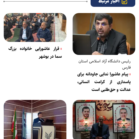
اخبار مرتبط
قرار عاشورایی خانواده بزرگ
سما در بوشهر
رئیس دانشگاه آزاد اسلامی استان
فارس
پیام عاشورا ندایی جاودانه برای
پاسداری از کرامت انسانی،
عدالت و حق‌طلبی است