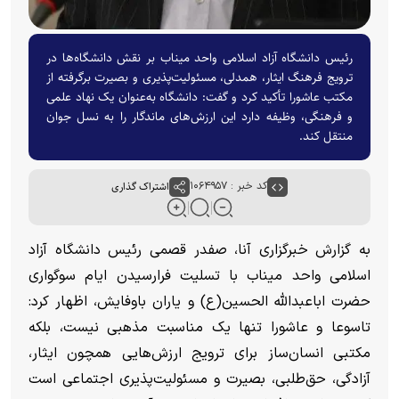
رئیس دانشگاه آزاد اسلامی واحد میناب بر نقش دانشگاه‌ها در
ترویج فرهنگ ایثار، همدلی، مسئولیت‌پذیری و بصیرت برگرفته از
مکتب عاشورا تأکید کرد و گفت: دانشگاه به‌عنوان یک نهاد علمی
و فرهنگی، وظیفه دارد این ارزش‌های ماندگار را به نسل جوان
منتقل کند.
کد خبر : ۱۰۶۴۹۵۷
اشتراک گذاری
به گزارش خبرگزاری آنا، صفدر قصمی رئیس دانشگاه آزاد
اسلامی واحد میناب با تسلیت فرارسیدن ایام سوگواری
حضرت اباعبدالله الحسین(ع) و یاران باوفایش، اظهار کرد:
تاسوعا و عاشورا تنها یک مناسبت مذهبی نیست، بلکه
مکتبی انسان‌ساز برای ترویج ارزش‌هایی همچون ایثار،
آزادگی، حق‌طلبی، بصیرت و مسئولیت‌پذیری اجتماعی است