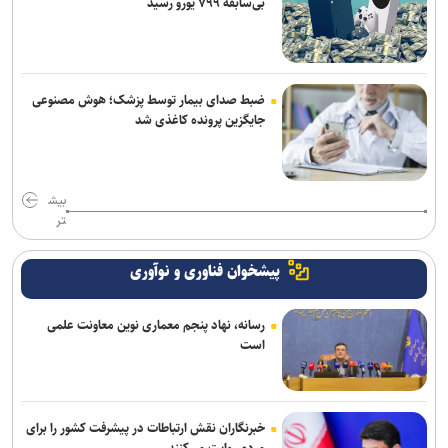
بی‌سابقه ۷۹۹ یورو رسید
ضبط صدای بیمار توسط پزشک؛ هوش مصنوعی
جایگزین پرونده کاغذی شد
بیش
تر
پیشخوان فناوری و نوآوری
رسانه، نهاد پنجم معماری نوین معاونت علمی
است
خبرنگاران نقش ارتباطات در پیشرفت کشور را برای
مردم روایت می‌کنند