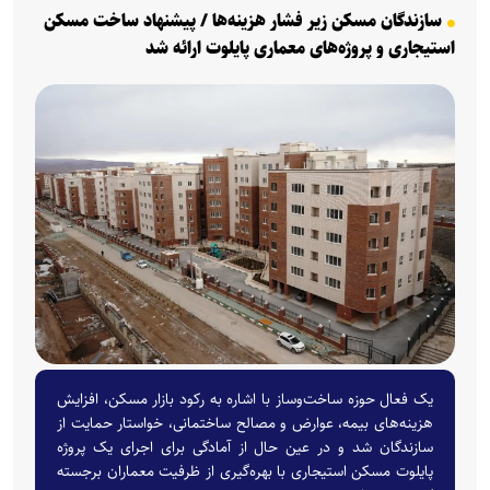
سازندگان مسکن زیر فشار هزینه‌ها / پیشنهاد ساخت مسکن
استیجاری و پروژه‌های معماری پایلوت ارائه شد
یک فعال حوزه ساخت‌وساز با اشاره به رکود بازار مسکن، افزایش
هزینه‌های بیمه، عوارض و مصالح ساختمانی، خواستار حمایت از
سازندگان شد و در عین حال از آمادگی برای اجرای یک پروژه
پایلوت مسکن استیجاری با بهره‌گیری از ظرفیت معماران برجسته