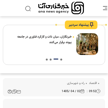
پیشنهاد سردبیر
نیاز
خبرنگاران، میان ذات و کارکرد فناوری در جامعه
پیوند برقرار می‌کنند
اقتصاد
راه و شهرسازی
02 / 04 /1405
09:52