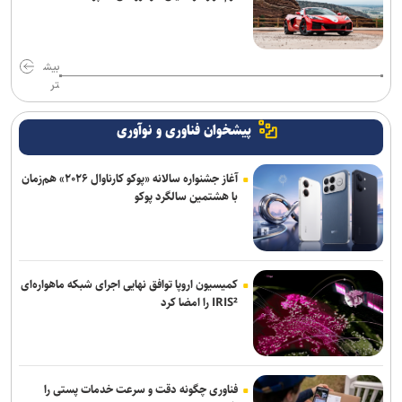
بیش
تر
پیشخوان فناوری و نوآوری
آغاز جشنواره سالانه «پوکو کارناوال ۲۰۲۶» هم‌زمان
با هشتمین سالگرد پوکو
کمیسیون اروپا توافق نهایی اجرای شبکه ماهواره‌ای
IRIS² را امضا کرد
فناوری چگونه دقت و سرعت خدمات پستی را