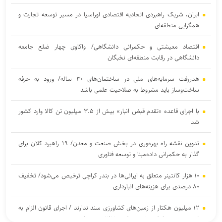
ایران، شریک راهبردی اتحادیه اقتصادی اوراسیا در مسیر توسعه تجارت و
همگرایی منطقه‌ای
اقتصاد معیشتی و حکمرانی دانشگاهی/ واکاوی چهار ضلع جامعه
دانشگاهی در رقابت منطقه‌ای نخبگان
هدررفت سرمایه‌های ملی در ساختمان‌های ۳۰ ساله/ ورود به حرفه
ساخت‌وساز باید مشروط به صلاحیت علمی باشد
با اجرای قاعده «تقدم قبض انبار» بیش از ۳.۵ میلیون تن کالا وارد کشور
شد
تدوین نقشه راه بهره‌وری در بخش صنعت و معدن/ ۱۹ راهبرد کلان برای
گذار به حکمرانی داده‌مبنا و توسعه فناوری
۱۰ هزار کانتینر متعلق به ایرانی‌ها در بندر کراچی ترخیص می‌شود/ تخفیف
۸۰ درصدی برای هزینه‌های انبارداری
۱۲ میلیون هکتار از زمین‌های کشاورزی سند ندارند / اجرای قانون الزام به
ثبت رسمی معاملات غیرمنقول در ۱۴۳ شهرستان