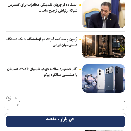
استفاده از جریان نقدینگی مخابرات برای گسترش
شبکه ارتباطی ترجیح ماست
آزمون و محاکمه فلزات در آزمایشگاه با یک دستگاه
دانش‌بنیان ایرانی
آغاز جشنواره سالانه «پوکو کارناوال ۲۰۲۶» هم‌زمان
با هشتمین سالگرد پوکو
بیش
تر
فن بازار - مقصد