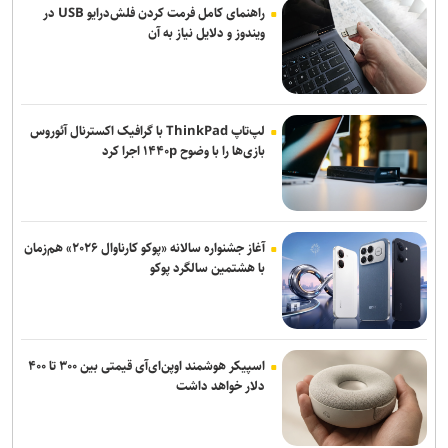
راهنمای کامل فرمت کردن فلش‌درایو USB در
ویندوز و دلایل نیاز به آن
لپ‌تاپ ThinkPad با گرافیک اکسترنال آئوروس
بازی‌ها را با وضوح ۱۴۴۰p اجرا کرد
آغاز جشنواره سالانه «پوکو کارناوال ۲۰۲۶» هم‌زمان
با هشتمین سالگرد پوکو
اسپیکر هوشمند اوپن‌ای‌آی قیمتی بین ۳۰۰ تا ۴۰۰
دلار خواهد داشت