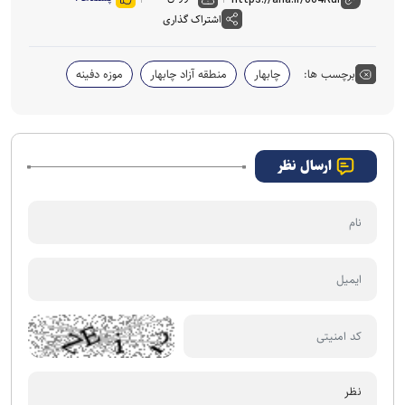
اشتراک گذاری
برچسب ها:
چابهار
منطقه آزاد چابهار
موزه دفینه
ارسال نظر