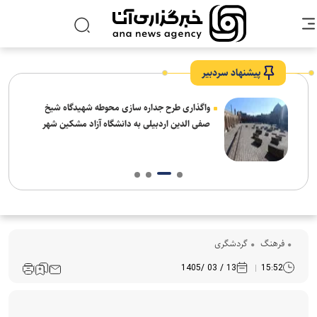
پیشنهاد سردبیر
واگذاری طرح جداره سازی محوطه شهیدگاه شیخ
صفی الدین اردبیلی به دانشگاه آزاد مشکین شهر
فرهنگ‌
گردشگری
13 / 03 /1405
15:52