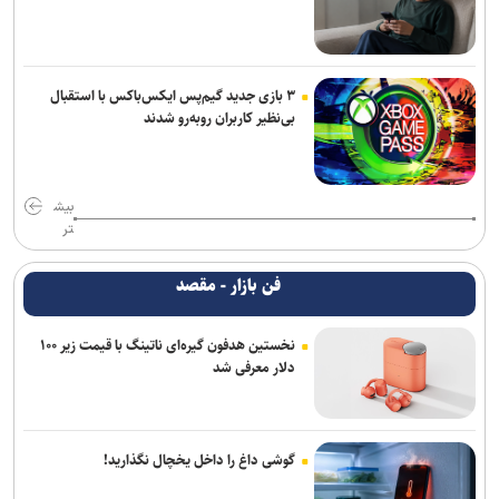
۳ بازی جدید گیم‌پس ایکس‌باکس با استقبال
بی‌نظیر کاربران روبه‌رو شدند
بیش
تر
فن بازار - مقصد
نخستین هدفون گیره‌ای ناتینگ با قیمت زیر ۱۰۰
دلار معرفی شد
گوشی داغ را داخل یخچال نگذارید!