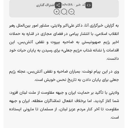
کد خبر : ۱۰۶۰۱۶۸
اشتراک گذاری
به گزارش خبرگزاری آنا، دکتر علی‌اکبر ولایتی، مشاور امور بین‌الملل رهبر
انقلاب اسلامی، با انتشار پیامی در فضای مجازی در اشاره به حملات
اخیر رژیم صهیونیستی به ضاحیه بیروت و نقض آتش‌بس، این
اقدامات را نشانه شتاب «رژیم جعلی» برای رسیدن به پایان حیات خود
دانست.
وی در این پیام نوشت: بمباران ضاحیه و نقض آتش‌بس، عجله رژیم
جعلی برای پایان دادن به تاریخ نحس خویش است.
ولایتی با تأکید بر حمایت ایران و جبهه مقاومت از ملت لبنان افزود:
شما آغاز کردید، اما برخلاف انفعال تماشاگران منطقه، ایران و جبهه
مقاومت تا آخر کنار مردم عزیز لبنان، از مسلمان تا مارونی ایستاده
است.