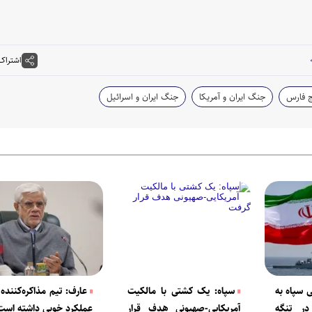
اشتراک
 فارس
جنگ ایران و آمریکا
جنگ ایران و اسرائیل
 سپاه به
سپاه: یک کشتی با مالکیت
عارف: تیم مذاکره‌کننده 
در تنگه
آمریکایی-صهیونی هدف قرار
عملکرد خوبی داشته است