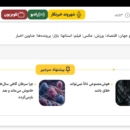
شهروند خبرنگار
رادیو
تلویزیون
۰۵:۵۳
 جهان
اقتصاد
ورزش
عکس
فیلم
استانها
بازار
پرونده‌ها
عناوین اخبار
پیشنهاد سردبیر
هوش‌مصنوعی ذاتاً نمی‌تواند
چرا سرطان گاهی سال‌ها
خلاق باشد
خاموش می‌ماند و بعد
بازمی‌گردد