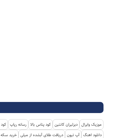
موزیک وایرال
دیزلیران کانتین
کود پتاس بالا
رسانه رپاپ
کود 
دانلود اهنگ
آپ تیون
دریافت طلای آبشده از میلی
خرید سکه پ