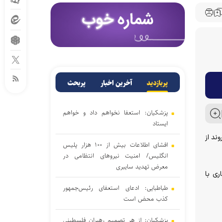
پربازدید
آخرین اخبار
پربحث
پزشکیان: استعفا نخواهم داد و خواهم
ایستاد
اه روز دوشنبه ۱۱ خرداد ۱۴۰۵ در اطلاعیه‌ای اعلام کرد: طی شبانه روز گذشته ۱۵ فروند کشتی که ۴ فروند از
افشای اطلاعات بیش از ۱۰۰ هزار پلیس
انگلیس/ امنیت نیروهای انتظامی در
معرض تهدید سایبری
ری با
طباطبایی: ادعای استعفای رئیس‌جمهور
کذب محض است
پزشکیان: از هر تصمیم رهبران فلسطینی