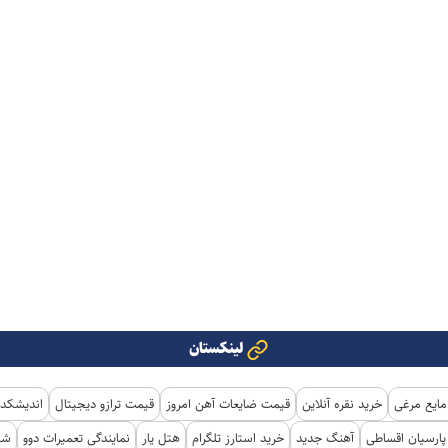
لینکستان
مایع مرغی
خرید نقره آنلاین
قیمت ضایعات آهن امروز
قیمت ترازو دیجیتال
اندیشکده
ارسیان اقساطی
آهنگ جدید
خرید استارز تلگرام
هتل یار
نمایندگی تعمیرات دوو
شی