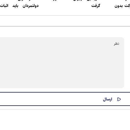
کت بدون
گرفت
دولتمردان باید اثبات
ده خودتان
خدمتگزار مردمند