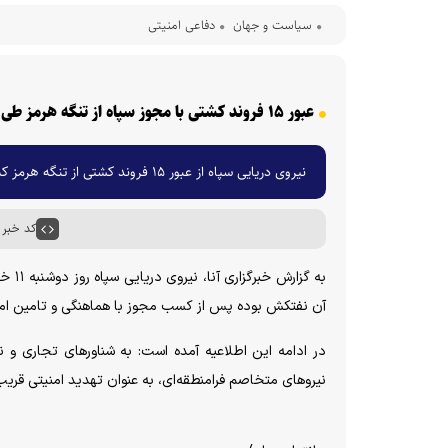
سیاست و جهان
دفاعی امنیتی
عبور ۱۵ فروند کشتی با مجوز سپاه از تنگه هرمز طی شبانه روز گذشته
نیروی دریایی سپاه از عبور ۱۵ فروند کشتی از تنگه هرمز که ۴ فروند از آن نفتکش بود طی شبانه روز گذشته خبر داد.
کد خبر : ۰۰۷۹
آن نفتکش بوده پس از کسب مجوز با هماهنگی و تامین امنیت
در ادامه این اطلاعیه آمده است: به شناور‌های تجاری و
نیرو‌های متخاصم فرامنطقه‌ای، به عنوان تهدید امنیتی قریب