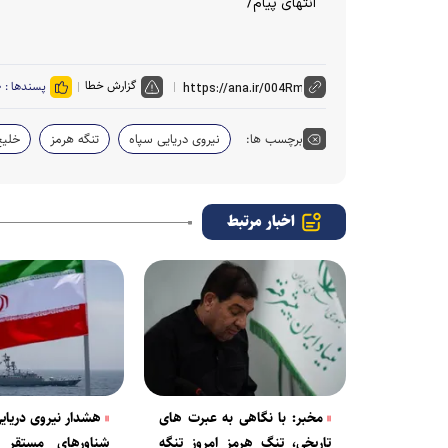
انتهای پیام/
گزارش خطا
پسندها :
۰
برچسب ها:
نیروی دریایی سپاه
تنگه هرمز
خلیج
اخبار مرتبط
مخبر: با نگاهی به عبرت های
هشدار نیروی دریایی
تاریخی، تنگ هرمز امروز تنگه
شناورهای مستقر 