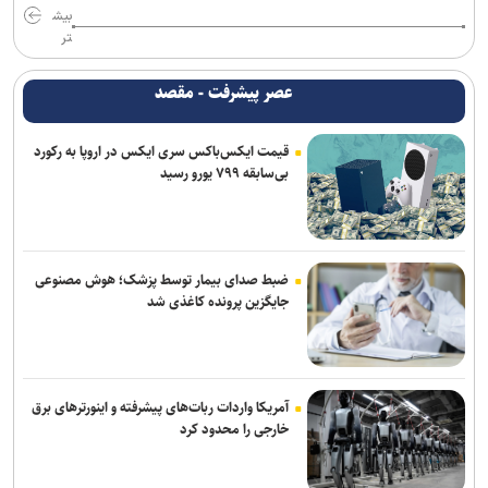
بیش
وزارت خارجه یمن: تشدید تنش از سوی عربستان با واکنشی فراگیر روبه‌رو
تر
می‌شود
عصر پیشرفت - مقصد
آتلانتیک: دستاوردهای انتخاباتی ترامپ در حال از بین رفتن است
قیمت ایکس‌باکس سری ایکس در اروپا به رکورد
حمله یک شهپاد به یک کشتی در نزدیکی باب‌المندب
بی‌سابقه ۷۹۹ یورو رسید
فایننشال‌تایمز: توافق احتمالی آمریکا و ایران اهداف اولیه ترامپ را محقق
نمی‌کند
انفجار در سوریه/ پهپادها در آسمان لاذقیه رویت شدند
ضبط صدای بیمار توسط پزشک؛ هوش مصنوعی
جایگزین پرونده کاغذی شد
شبکه اول روسیه: اربعین یکی از بزرگ‌ترین راهپیمایی‌های جهان است
آمریکا واردات ربات‌های پیشرفته و اینورترهای برق
خارجی را محدود کرد