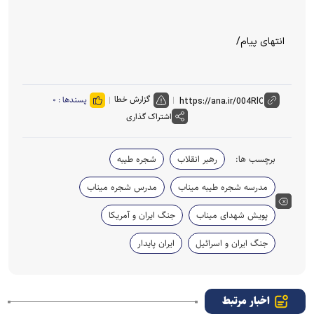
انتهای پیام/
گزارش خطا
پسندها :
۰
اشتراک گذاری
برچسب ها:
رهبر انقلاب
شجره طیبه
مدرسه شجره طیبه میناب
مدرس شجره میناب
پویش شهدای میناب
جنگ ایران و آمریکا
جنگ ایران و اسرائیل
ایران پایدار
اخبار مرتبط