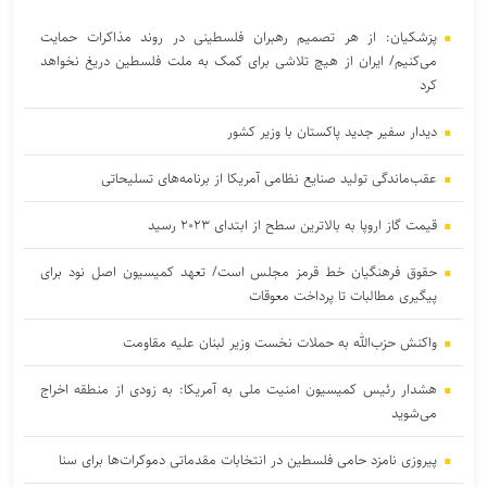
پزشکیان: از هر تصمیم رهبران فلسطینی در روند مذاکرات حمایت
می‌کنیم/ ایران از هیچ تلاشی برای کمک به ملت فلسطین دریغ نخواهد
کرد
دیدار سفیر جدید پاکستان با وزیر کشور
عقب‌ماندگی تولید صنایع نظامی آمریکا از برنامه‌های تسلیحاتی
قیمت گاز اروپا به بالاترین سطح از ابتدای ۲۰۲۳ رسید
حقوق فرهنگیان خط قرمز مجلس است/ تعهد کمیسیون اصل نود برای
پیگیری مطالبات تا پرداخت معوقات
واکنش حزب‌الله به حملات نخست‌ وزیر لبنان علیه مقاومت
هشدار رئیس کمیسیون امنیت ملی به آمریکا: به زودی از منطقه اخراج
می‌شوید
پیروزی نامزد حامی فلسطین در انتخابات مقدماتی دموکرات‌ها برای سنا