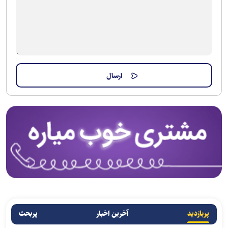
پربازدید
آخرین اخبار
پربحث