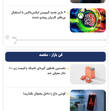
۳ بازی جدید گیم‌پس ایکس‌باکس با استقبال
بی‌نظیر کاربران روبه‌رو شدند
بیش
تر
فن بازار - مقصد
نخستین هدفون گیره‌ای ناتینگ با قیمت زیر ۱۰۰
دلار معرفی شد
گوشی داغ را داخل یخچال نگذارید!