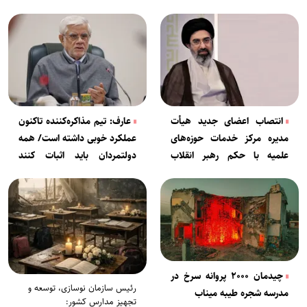
انتصاب اعضای جدید هیأت
عارف: تیم مذاکره‌کننده تاکنون
مدیره مرکز خدمات حوزه‌های
عملکرد خوبی داشته است/ همه
علمیه با حکم رهبر انقلاب
دولتمردان باید اثبات کنند
اسلامی
خدمتگزار مردمند
چیدمان ۲۰۰۰ پروانه سرخ در
رئیس سازمان نوسازی، توسعه و
مدرسه شجره طیبه میناب
تجهیز مدارس کشور: