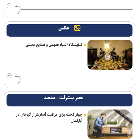
بیش
تر
عکس
نمایشگاه اشیاء قدیمی و صنایع دستی
بیش
تر
عصر پیشرفت - مقصد
چهار گجت برای مراقبت آسان‌تر از گیاهان در
آپارتمان