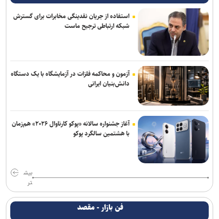
استفاده از جریان نقدینگی مخابرات برای گسترش
شبکه ارتباطی ترجیح ماست
آزمون و محاکمه فلزات در آزمایشگاه با یک دستگاه
دانش‌بنیان ایرانی
آغاز جشنواره سالانه «پوکو کارناوال ۲۰۲۶» هم‌زمان
با هشتمین سالگرد پوکو
بیش
تر
فن بازار - مقصد