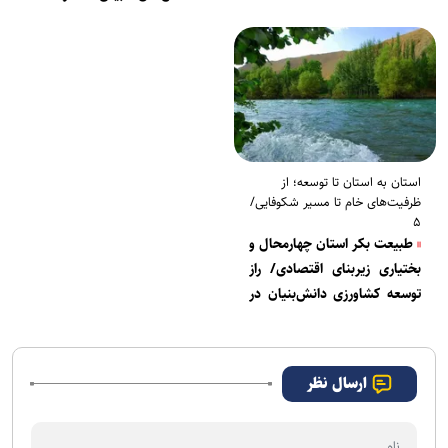
استان به استان تا توسعه؛ از
ظرفیت‌های خام تا مسیر شکوفایی/
۵
طبیعت بکر استان چهارمحال و
بختیاری زیربنای اقتصادی/ راز
توسعه کشاورزی دانش‌بنیان در
سرزمین هزاران چشمه
ارسال نظر