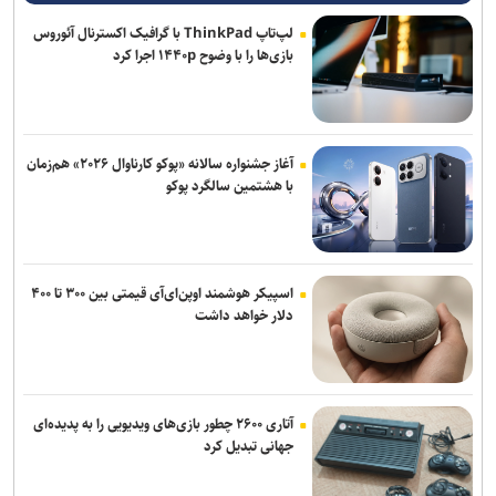
لپ‌تاپ ThinkPad با گرافیک اکسترنال آئوروس
بازی‌ها را با وضوح ۱۴۴۰p اجرا کرد
آغاز جشنواره سالانه «پوکو کارناوال ۲۰۲۶» هم‌زمان
با هشتمین سالگرد پوکو
اسپیکر هوشمند اوپن‌ای‌آی قیمتی بین ۳۰۰ تا ۴۰۰
دلار خواهد داشت
آتاری ۲۶۰۰ چطور بازی‌های ویدیویی را به پدیده‌ای
جهانی تبدیل کرد