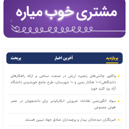
پربازدید
آخرین اخبار
پربحث
واکاوی چالش‌های زنجیره ارزش در صنعت نساجی و ارائه راهکارهای
دانشگاهی/۱۰۰ هکتار زمین و ۱۰ شهرستان؛ طرح جامع خورشیدی دانشگاه
آزاد یزد کلید خورد
سواد الگوریتمی نقادانه؛ ضرورتی انکارناپذیر برای دانشجویان در عصر
هوش مصنوعی
خبرنگاران دیده‌بانان بیدار و پرچمداران صادق جهاد تبیین هستند