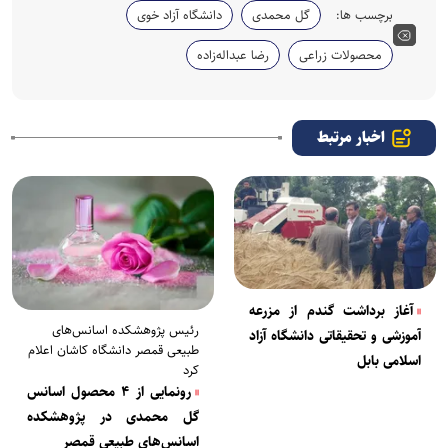
برچسب ها:
گل محمدی
دانشگاه آزاد خوی
محصولات زراعی
رضا عبداله‌زاده
اخبار مرتبط
آغاز برداشت گندم از مزرعه
رئیس پژوهشکده اسانس‌های
آموزشی و تحقیقاتی دانشگاه آزاد
طبیعی قمصر دانشگاه کاشان اعلام
اسلامی بابل
کرد
رونمایی از ۴ محصول اسانس
گل محمدی در پژوهشکده
اسانس‌های طبیعی قمصر