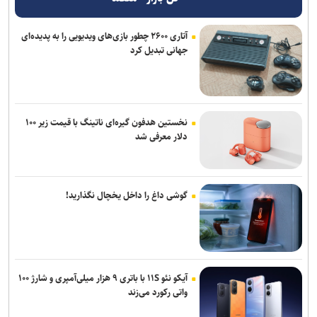
آتاری ۲۶۰۰ چطور بازی‌های ویدیویی را به پدیده‌ای
جهانی تبدیل کرد
نخستین هدفون گیره‌ای ناتینگ با قیمت زیر ۱۰۰
دلار معرفی شد
گوشی داغ را داخل یخچال نگذارید!
آیکو نئو ۱۱S با باتری ۹ هزار میلی‌آمپری و شارژ ۱۰۰
واتی رکورد می‌زند