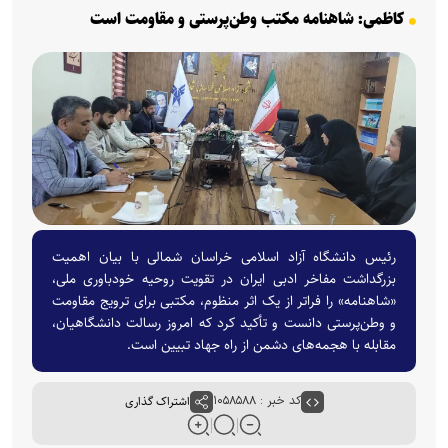
کاظمی: شاهنامه مکتب وطن‌پرستی و مقاومت است
رئیس دانشگاه آزاد اسلامی خراسان شمالی با بیان اهمیت
بزرگداشت مفاخر ادبی ایران در تقویت روحیه خودباوری ملی،
«شاهنامه» را فراتر از یک اثر منظوم، مکتبی برای ترویج مقاومت
و وطن‌پرستی دانست و تأکید کرد که امروز رسالت دانشگاهیان،
مقابله با هجمه‌های دشمن از راه جهاد تبیین است.
کد خبر : ۱۰۵۸۵۸۸
اشتراک گذاری