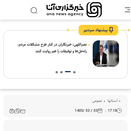
پیشنهاد سردبیر
ه
نصراللهی: خبرنگاران در کنار طرح مشکلات مردم،
راه‌حل‌ها و توفیقات را هم روایت کنند
استانها
عمومی
03 / 03 /1405
17:18