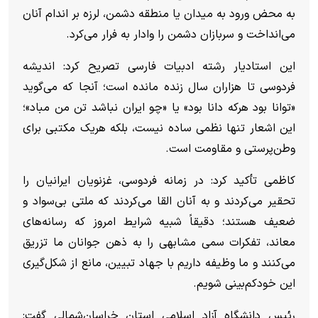
به محض ورود به میدان یا منطقه دشمن، لرزه بر اندام آنان
می‌انداخت و سربازان دشمن را وادار به فرار می‌کرد.
این استادیار رشته ادبیات فارسی تصریح کرد: اندیشه
فردوسی تا هزاران سال زنده مانده است؛ آنجا که می‌گوید
«توانا بود هرکه دانا بود» یا «چو ایران نباشد تن من مباد»؛
این اشعار تنها نظمی ساده نیست، بلکه هریک مکتبی برای
وطن‌پرستی و مقاومت است.
کاظمی تأکید کرد: در زمانه فردوسی، غزنویان ایرانیان را
تحقیر می‌کردند و به آنان القا می‌کردند که ملتی بی‌سواد و
ضعیف هستند؛ دقیقاً شبیه شرایط امروز که رسانه‌های
معاند، تفکرات سمی مشابهی را به ذهن جوانان ما تزریق
می‌کنند و ما وظیفه داریم با جهاد تبیین، مانع از شکل‌گیری
این خودکم‌بینی شویم.
رئیس دانشگاه آزاد اسلامی استان خراسان‌شمالی گفت: