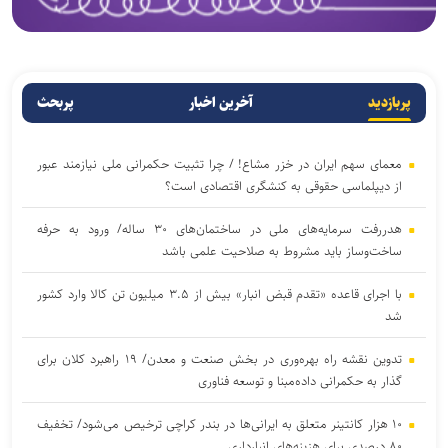
پربازدید
آخرین اخبار
پربحث
معمای سهم ایران در خزر مشاع! / چرا تثبیت حکمرانی ملی نیازمند عبور
از دیپلماسی حقوقی به کنشگری اقتصادی است؟
هدررفت سرمایه‌های ملی در ساختمان‌های ۳۰ ساله/ ورود به حرفه
ساخت‌وساز باید مشروط به صلاحیت علمی باشد
با اجرای قاعده «تقدم قبض انبار» بیش از ۳.۵ میلیون تن کالا وارد کشور
شد
تدوین نقشه راه بهره‌وری در بخش صنعت و معدن/ ۱۹ راهبرد کلان برای
گذار به حکمرانی داده‌مبنا و توسعه فناوری
۱۰ هزار کانتینر متعلق به ایرانی‌ها در بندر کراچی ترخیص می‌شود/ تخفیف
۸۰ درصدی برای هزینه‌های انبارداری