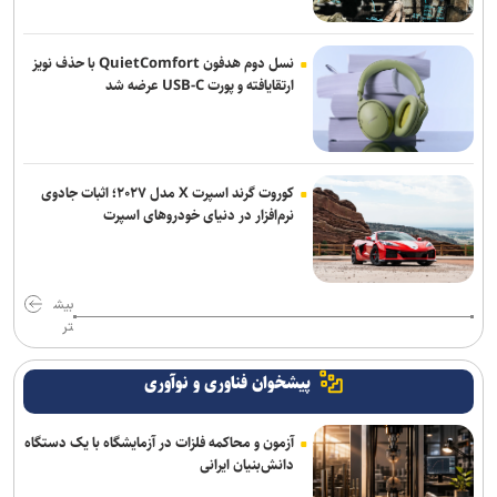
نسل دوم هدفون QuietComfort با حذف نویز
ارتقایافته و پورت USB-C عرضه شد
کوروت گرند اسپرت X مدل ۲۰۲۷؛ اثبات جادوی
نرم‌افزار در دنیای خودروهای اسپرت
بیش
تر
پیشخوان فناوری و نوآوری
آزمون و محاکمه فلزات در آزمایشگاه با یک دستگاه
دانش‌بنیان ایرانی