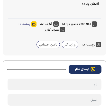
انتهای پیام/
گزارش خطا
پسندها :
۰
اشتراک گذاری
برچسب ها:
وزارت کار
تامین اجتماعی
ارسال نظر