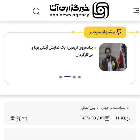
پیشنهاد سردبیر
پیاده‌روی اربعین؛ یک نمایش آیینی پویا و
بی‌کارگردان
سیاست و جهان
بین‌الملل
02 / 03 /1405
11:43