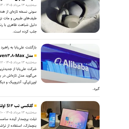
سه‌شنبه ۱۳ مرداد ۱۴۰۵ - ۱۴:۱۴
دلیل شباهت ظاهری با رنگ
جلب کرده است.
بازگشت علی‌بابا به راهبرد 
مدل Qwen۳.۸-Max علی‌بابا توانایی‌های پردازشی هم‌سطح کلود ارائه می‌دهد
سه‌شنبه ۱۳ مرداد ۱۴۰۵ - ۱۲:۱۲
می‌گوید مدل تازه‌اش در 
اوپن‌ای‌آی، آنتروپیک و دی
گیرد.
گلکسی تب S۱۲ اولترا با تراشه دایمنسیتی ۹۵۰۰ در گیک‌بنچ دیده شد
سه‌شنبه ۱۳ مرداد ۱۴۰۵ - ۱۰:۱۰