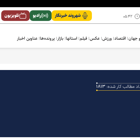
شهروند خبرنگار
رادیو
تلویزیون
۰۵:۴۲
 جهان
اقتصاد
ورزش
عکس
فیلم
استانها
بازار
پرونده‌ها
عناوین اخبار
اد مطالب کار شده:
۱۸۱۳