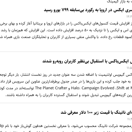
ه بازار گیمینگ
 در اروپا به رکورد بی‌سابقه ۷۹۹ یورو رسید
 افزایش قیمت کنسول‌های ایکس‌باکس را در بازارهای اروپا و بریتانیا آغاز کرده و بهای برخی
مدل‌های ایکس‌باکس سری اس و ایکس را تا نزدیک به ۵۰ درصد افزایش داده است. این افزایش که هم‌زمان با رشد
کمبود قطعات رخ داده، با واکنش منفی بسیاری از کاربران و تحلیلگران صنعت بازی همراه ش
 گیم‌پس اولتیمیت با اضافه شدن سه عنوان جدید در روز نخست انتشار، بار دیگر توجه
 به خود جلب کرده و این بازی‌ها را در صدر جدول پرطرفدارترین عناوین این سرویس قرار داده
است. بازی‌های Halo: Campaign Evolved ،Shift at Midnight و The Planet Crafter توانسته‌اند
ن گزینه‌های گیم‌پس تبدیل شوند و استقبال گسترده کاربران را به همراه داشته باشند.
 با قیمت زیر ۱۰۰ دلار معرفی شد
برند اقتصادی CMF که زیرمجموعه شرکت ناتینگ محسوب می‌شود، با م