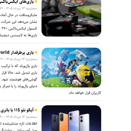
بازی‌های ایکس‌باکس ۳۶۰ با شبیه‌ساز رسمی Xe۰۳ به رایانه‌های شخصی م
سه‌شنبه ۱۳ مرداد ۱۴۰۵ - ۲۳:۵۹
مایکروسافت در حال آماده
نشان می‌دهد این شرکت ع
کن
بازی‌ها به لایسنس دیجیتال 
بازی پرطرفدار Palworld با سبک نقش‌آفرینی آنلاین امسال به اندروید و iOS می‌آید
سه‌شنبه ۱۳ مرداد ۱۴۰۵ - ۲۳:۲۳
بازی پال‌ورلد که با ترک
دنیای پال‌ورلد را با تمرکز
کاربران قرار خواهد داد.
آیکو نئو ۱۱S با باتری ۹ هزار میلی‌آمپری و شارژ ۱۰۰ واتی رکورد می‌زند
سه‌شنبه ۱۳ مرداد ۱۴۰۵ - ۲۰:۲۰