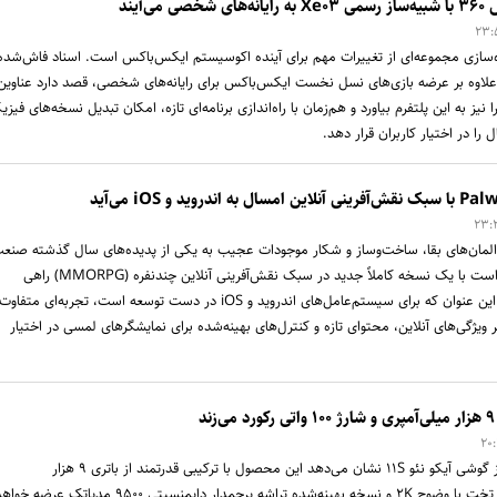
ی‌آیند
‌سازی مجموعه‌ای از تغییرات مهم برای آینده اکوسیستم ایکس‌باکس است. اسناد فاش‌شده
لاوه بر عرضه بازی‌های نسل نخست ایکس‌باکس برای رایانه‌های شخصی، قصد دارد عناوین
سول ایکس‌باکس ۳۶۰ را نیز به این پلتفرم بیاورد و هم‌زمان با راه‌اندازی برنامه‌ای تازه، امکان تبدیل نسخه‌های فیز
را در اختیار کاربران قرار دهد.
یب المان‌های بقا، ساخت‌وساز و شکار موجودات عجیب به یکی از پدیده‌های سال گذشته صنع
بازی تبدیل شد، حالا قرار است با یک نسخه کاملاً جدید در سبک نقش‌آفرینی آنلاین چندنفره (MMORPG) راهی
گوشی‌های هوشمند شود. این عنوان که برای سیستم‌عامل‌های اندروید و iOS در دست توسعه است، تجربه‌ای متف
 بر ویژگی‌های آنلاین، محتوای تازه و کنترل‌های بهینه‌شده برای نمایشگرهای لمسی در اختیار
اطلاعات تازه منتشرشده از گوشی آیکو نئو ۱۱S نشان می‌دهد این محصول با ترکیبی قدرتمند از باتری ۹ هزار
میلی‌آمپرساعتی، نمایشگر تخت با وضوح ۲K و نسخه بهینه‌شده تراشه پرچمدار دایمنسیتی ۹۵۰۰ مدیاتک عرضه خ