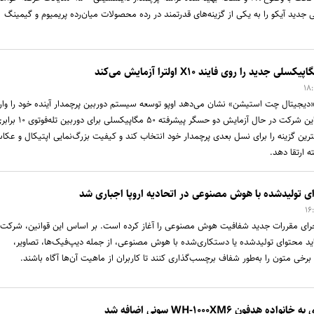
ید آیکو را به یکی از گزینه‌های قدرتمند در رده محصولات میان‌رده پریمیوم و گیمینگ
 «دیجیتال چت استیشن» نشان می‌دهد اوپو توسعه سیستم دوربین پرچمدار آینده خود را وار
مرحله تازه‌ای کرده است. این شرکت در حال آزمایش دو حسگر پیشرفته ۵۰ مگاپیکسلی برای دورب
است تا بهترین گزینه را برای نسل بعدی پرچمدار خود انتخاب کند و کیفیت بزرگ‌نمایی اپتیکال و عک
 ارتقا دهد.
 تولیدشده با هوش مصنوعی در اتحادیه اروپا اجباری شد
روپا از ۱۱ مرداد اجرای مقررات جدید شفافیت هوش مصنوعی را آغاز کرده است. بر اساس این قوانین، شرکت
اید محتوای تولیدشده یا دستکاری‌شده با هوش مصنوعی، از جمله دیپ‌فیک‌ها، تصاویر،
برخی متون را به‌طور شفاف برچسب‌گذاری کنند تا کاربران از ماهیت آن‌ها آگاه باشند.
هدفون WH-۱۰۰۰XM۶ سونی اضافه شد