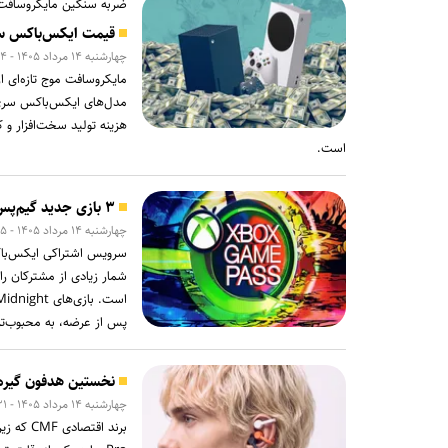
ضربه سنگین مایکروسافت ب
قیمت ایکس‌باکس سری ایکس
چهارشنبه ۱۴ مرداد ۱۴۰۵ - ۱۲:۲۴
مایکروسافت موج تازه‌ای از
هزینه تولید سخت‌افزار و 
است.
۳ بازی جدید گیم‌پس ایکس‌باکس با استقبال بی‌نظیر کاربران روبه‌رو شدند
چهارشنبه ۱۴ مرداد ۱۴۰۵ - ۱۱:۵۵
سرویس اشتراکی ایکس‌باکس
شمار زیادی از مشترکان را
پس از عرضه، به محبوب‌تری
نخستین هدفون گیره‌ای ناتینگ
چهارشنبه ۱۴ مرداد ۱۴۰۵ - ۱۱:۳۱