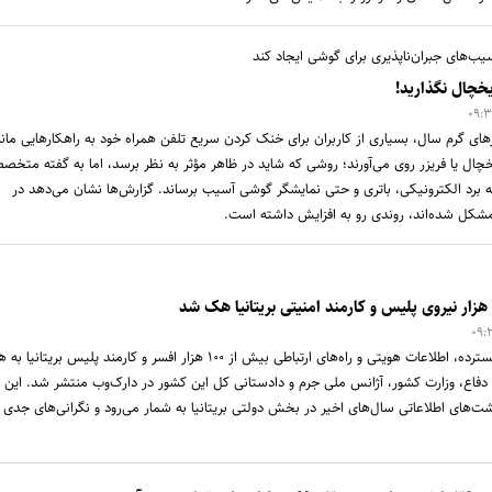
سیب‌های جبران‌ناپذیری برای گوشی ایجاد کند
خچال نگذارید!
زهای گرم سال، بسیاری از کاربران برای خنک کردن سریع تلفن همراه خود به راهکارهایی مانن
چال یا فریزر روی می‌آورند؛ روشی که شاید در ظاهر مؤثر به نظر برسد، اما به گفته متخص
به برد الکترونیکی، باتری و حتی نمایشگر گوشی آسیب برساند. گزارش‌ها نشان می‌دهد در
 مشکل شده‌اند، روندی رو به افزایش داشته است.
در پی یک حمله سایبری گسترده، اطلاعات هویتی و راه‌های ارتباطی بیش از ۱۰۰ هزار افسر و کارمند پلیس بریتان
رت دفاع، وزارت کشور، آژانس ملی جرم و دادستانی کل این کشور در دارک‌وب منتشر شد. این
شت‌های اطلاعاتی سال‌های اخیر در بخش دولتی بریتانیا به شمار می‌رود و نگرانی‌های جدی