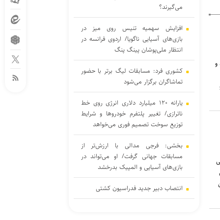
می‌گیرند؟
افزایش سهمیه تنیس روی میز در
بازی‌های آسیایی ناگویا/ اردوی فرانسه در
انتظار ملی‌پوشان پینگ پنگ
 جدید و
کشوری فرد: مسابقات لیگ برتر با حضور
تماشاگران برگزار می‌شود
یارانه ۱۲۰ میلیارد دلاری انرژی روی خط
ناترازی/ تغییر پلتفرم خودروها و شرایط
توزیع سوخت تصمیم فوری می‌خواهد
بخشی: فرجی مدالی با ارزش‌تر از
مسابقات جهانی گرفت/ او می‌تواند در
بلیتی
بازی‌های آسیایی و المپیک بدرخشد
انتصاب دبیر جدید فدراسیون کشتی
تقوی: دیر شروع کردیم و مجبوریم تیم را