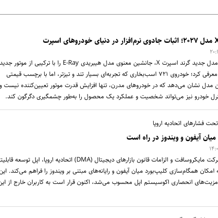
شرکت شورولت با معرفی مدل جدید گرند اسپرت X، جانشین معنوی مدل هیبریدی E-Ray را با ترکیبی از موتور
کد‌های نرم‌افزاری پیشرفته معرفی کرد؛ خودروی ۷۲۱ اسب‌بخاری که تجربه‌ای بسیار تند و تیزتر، اما با برچسب قیمتی
این مدل نشان می‌دهد که در خودرو‌های مدرن، تنها افزایش قدرت موتور تعیین‌کننده نیست و
 کنترل خودرو نیز می‌تواند شخصیت و عملکرد یک محصول را به‌طور چشمگیری دگرگون کند.
تحت فشارهای اتحادیه اروپا
یان آیفون و ویندوز در راه است
در پی درخواست رسمی شرکت مایکروسافت و الزامات قانون بازارهای دیجیتال (DMA) اتحادیه اروپا، اپل توسعه قا
امکان همگام‌سازی کلیپ‌بورد میان آیفون و رایانه‌های مبتنی بر ویندوز را فراهم می‌کند. این
 مزیت‌های انحصاری اکوسیستم اپل محسوب می‌شد، اکنون قرار است به کاربران خارج از این