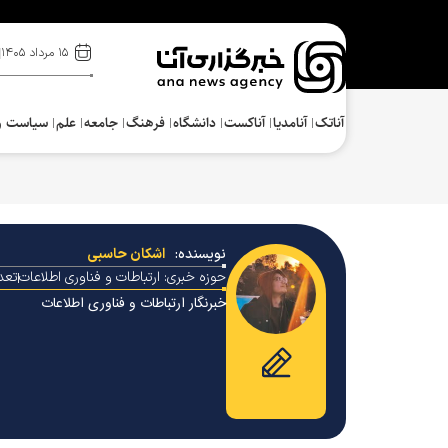
۱۵ مرداد ۱۴۰۵
آناتک
آنامدیا
آناکست
دانشگاه
فرهنگ‌
جامعه
علم
سیاست و
نویسنده:
اشکان حاسبی
حوزه خبری:
ارتباطات و فناوری اطلاعات
تعد
خبرنگار ارتباطات و فناوری اطلاعات