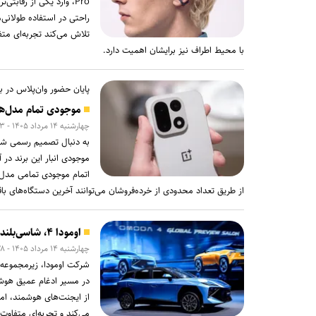
Pro، وارد یکی از رقاب
راحتی در استفاده طولانی‌
تلاش می‌کند تجربه‌ای متف
با محیط اطراف نیز برایشان اهمیت دارد.
پایان حضور وان‌پلاس در بازا
موجودی تمام مدل‌های وان‌پلاس ۱۵ در
چهارشنبه ۱۴ مرداد ۱۴۰۵ - ۱۱:۰۳
به دنبال تصمیم رسمی شرکت
موجودی انبار این برند در
از طریق تعداد محدودی از خرده‌فروشان می‌توانند آخرین دستگاه‌های باقی‌
اومودا ۴، شاسی‌بلندی با دستیار هوش مصنوعی که فرمان همه‌چیز را به دست می‌گیرد
چهارشنبه ۱۴ مرداد ۱۴۰۵ - ۱۰:۲۸
در مسیر ادغام عمیق هوش 
از ایجنت‌های هوشمند، ام
می‌کند و تجربه‌ای متفاوت 