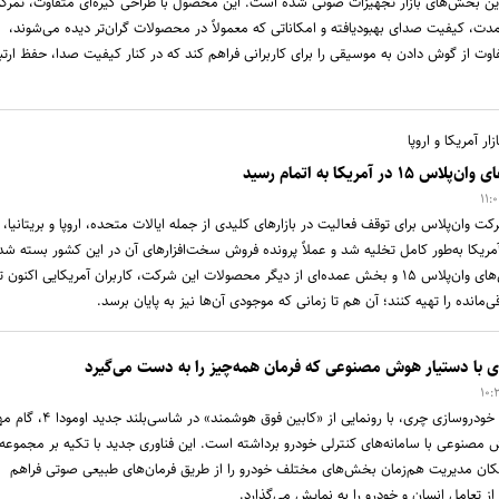
تی‌ترین بخش‌های بازار تجهیزات صوتی شده است. این محصول با طراحی گیره‌ای متفاوت، تمرکز
مدت، کیفیت صدای بهبودیافته و امکاناتی که معمولاً در محصولات گران‌تر دیده می‌شوند،
اوت از گوش دادن به موسیقی را برای کاربرانی فراهم کند که در کنار کیفیت صدا، حفظ ارتب
ر آمریکا و اروپا
 آمریکا به اتمام رسید
 وان‌پلاس برای توقف فعالیت در بازارهای کلیدی از جمله ایالات متحده، اروپا و بریتانیا،
 آمریکا به‌طور کامل تخلیه شد و عملاً پرونده فروش سخت‌افزارهای آن در این کشور بسته شد.
اتمام موجودی تمامی مدل‌های وان‌پلاس ۱۵ و بخش عمده‌ای از دیگر محصولات این شرکت، کاربران آمریکایی اکنون ت
مانده را تهیه کنند؛ آن هم تا زمانی که موجودی آن‌ها نیز به پایان برسد.
شرکت اومودا، زیرمجموعه خودروسازی چری، با رونمایی از «کابین فوق هوشمند» د
مصنوعی با سامانه‌های کنترلی خودرو برداشته است. این فناوری جدید با تکیه بر مجموعه‌
کان مدیریت هم‌زمان بخش‌های مختلف خودرو را از طریق فرمان‌های طبیعی صوتی فراهم
از تعامل انسان و خودرو را به نمایش می‌گذارد.