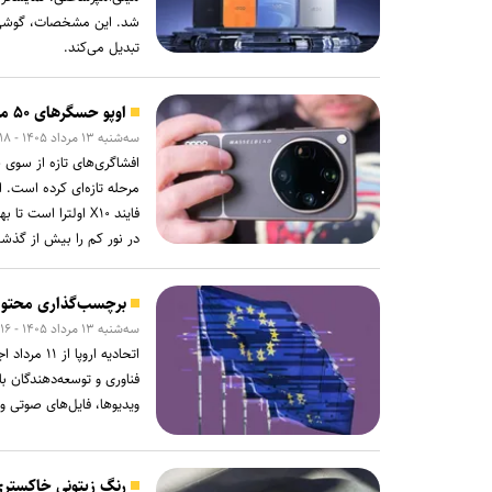
شد. این مشخصات، گوشی جد
تبدیل می‌کند.
اوپو حسگرهای ۵۰ مگاپیکسلی جدید را روی فایند X۱۰ اولترا آزمایش می‌کند
سه‌شنبه ۱۳ مرداد ۱۴۰۵ - ۱۸:۱۸
افشاگری‌های تازه از سوی
فایند X۱۰ اولترا 
در نور کم را بیش از گذشته
برچسب‌گذاری محتوای
سه‌شنبه ۱۳ مرداد ۱۴۰۵ - ۱۶:۱۶
اتحادیه ا
فناوری و توسعه‌دهندگان ب
ویدیوها، فایل‌های صوتی و 
رنگ زیتونی خاکستری به خانواده 