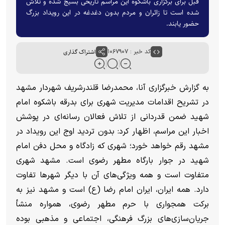
قبل برای برگزاری باشکوه این مراسم تاریخی بسیج شده و تلاش
شده است تا زائران و مردم بدون دغدغه در این رویداد بزرگ
حضور یابند.
کد خبر : ۱۰۶۷۹۰۷
اشتراک گذاری
به گزارش خبرگزاری آنا، محمدرضا قلندرشریف شهردار مشهد
در تشریح اقدامات مدیریت شهری برای بدرقه باشکوه امام
شهید ضمن قدردانی از تلاش فعالان رسانه‌ای در پوشش
اخبار این مراسم، اظهار کرد: بدون تردید اوج این رویداد در
مشهد رقم خواهد خورد؛ شهری که زادگاه و محل دفن امام
شهید در جوار بارگاه مطهر رضوی است. مشهد شهری
متفاوت است و همه ویژگی‌های آن با دیگر شهر‌ها تفاوت
دارد. همه ایران، ایران امام رضا (ع) است و مشهد نیز به
برکت همجواری با حرم مطهر رضوی، همواره منشأ
جریان‌سازی‌های بزرگ فرهنگی، اجتماعی و مذهبی بوده