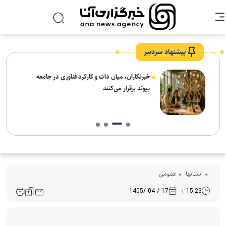
پیشنهاد سردبیر
نیاز
خبرنگاران، میان ذات و کارکرد فناوری در جامعه
پیوند برقرار می‌کنند
استانها
عمومی
17 / 04 /1405
15:23