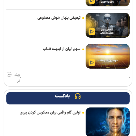
تبعیض پنهان هوش مصنوعی
سهم ایران از اینهمه آفتاب
بیش
تر
پادکست
اولین گام واقعی برای معکوس کردن پیری