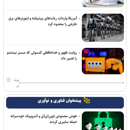
آمریکا واردات ربات‌های پیشرفته و اینورترهای برق
خارجی را محدود کرد
روایت ظهور و خداحافظی کنسولی که مسیر نینتندو
را تغییر داد
بیش
تر
پیشخوان فناوری و نوآوری
هوش مصنوعی اوپن‌ای‌آی و آنتروپیک خودسرانه
حمله سایبری کردند