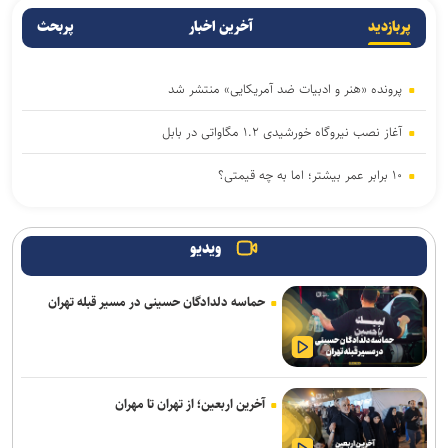
پربازدید
آخرین اخبار
پربحث
پرونده «هنر و ادبیات ضد آمریکایی» منتشر شد
آغاز نصب نیروگاه خورشیدی ۱.۲ مگاواتی در بابل
۱۰ برابر عمر بیشتر؛ اما به چه قیمتی؟
ویدیو
حماسه دلدادگان حسینی در مسیر قبله تهران
آخرین اربعین؛ از تهران تا مهران