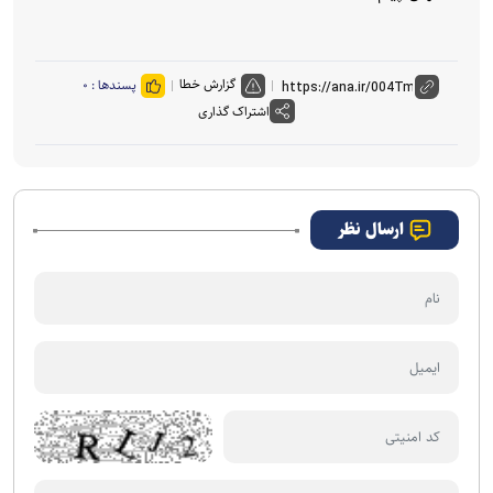
گزارش خطا
پسندها :
۰
اشتراک گذاری
ارسال نظر