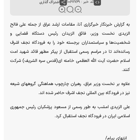
کد خبر : ۱۰۶۷۷۶۹
اشتراک گذاری
به گزارش خبرنگار خبرگزاری آنا، مقامات ارشد عراق از جمله علی فالح
الزیدی نخست وزیر، فائق الزیدان رئیس دستگاه قضایی و
شخصیت‌ها و سیاستمداران برجسته خود را به فرودگاه نجف اشرف
رسانده‌اند تا در مراسم رسمی استقبال از پیکر مطهر قائد شهید امت
اسلام حضرت آیت الله العظمی خامنه ای(قدس سره الشریف) شرکت
کنند.
علاوه بر نخست وزیر عراق، رهبران چارچوب هماهنگی گروههای شیعه
نیز در فرودگاه بین المللی نجف اشرف حاضر شده اند.
علی الزیدی امشب به طور رسمی از مسعود پزشکیان رئیس جمهوری
اسلامی ایران در فرودگاه نجف استقبال کرد.
انتهای پیام/