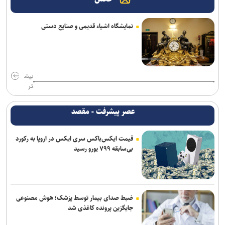
نمایشگاه اشیاء قدیمی و صنایع دستی
بیش
تر
عصر پیشرفت - مقصد
قیمت ایکس‌باکس سری ایکس در اروپا به رکورد
بی‌سابقه ۷۹۹ یورو رسید
ضبط صدای بیمار توسط پزشک؛ هوش مصنوعی
جایگزین پرونده کاغذی شد