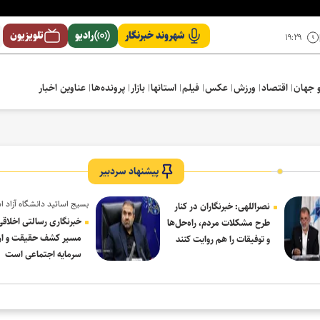
شهروند خبرنگار
رادیو
تلویزیون
۱۹:۲۹
 جهان
اقتصاد
ورزش
عکس
فیلم
استانها
بازار
پرونده‌ها
عناوین اخبار
پیشنهاد سردبیر
بسیج اساتید دانشگاه آزاد ا
نصراللهی: خبرنگاران در کنار
در پیام روز خبرنگار:
خبرنگاری رسالتی اخلاقی
طرح مشکلات مردم، راه‌حل‌ها
مسیر کشف حقیقت و ار
و توفیقات را هم روایت کنند
سرمایه اجتماعی است