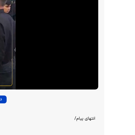
دا
انتهای پیام/