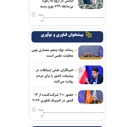
ایکس در اروپا به رکورد
بی‌سابقه ۷۹۹ یورو رسید
بیش
تر
پیشخوان فناوری و نوآوری
رسانه، نهاد پنجم معماری نوین
معاونت علمی است
خبرنگاران نقش ارتباطات در
پیشرفت کشور را برای مردم
روایت می‌کنند
حضور ۲۰۰ شرکت‌کننده از ۱۴
کشور در المپیک فناوری ۲۰۲۶
بیش
تر