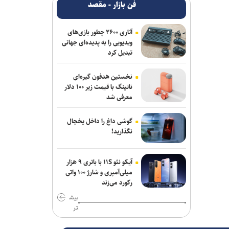
فن بازار - مقصد
آتاری ۲۶۰۰ چطور بازی‌های
ویدیویی را به پدیده‌ای جهانی
تبدیل کرد
نخستین هدفون گیره‌ای
ناتینگ با قیمت زیر ۱۰۰ دلار
معرفی شد
گوشی داغ را داخل یخچال
نگذارید!
آیکو نئو ۱۱S با باتری ۹ هزار
میلی‌آمپری و شارژ ۱۰۰ واتی
رکورد می‌زند
بیش
تر