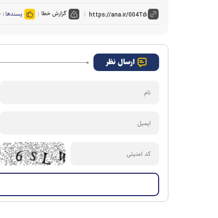
گزارش خطا
پسندها :
۰
ارسال نظر