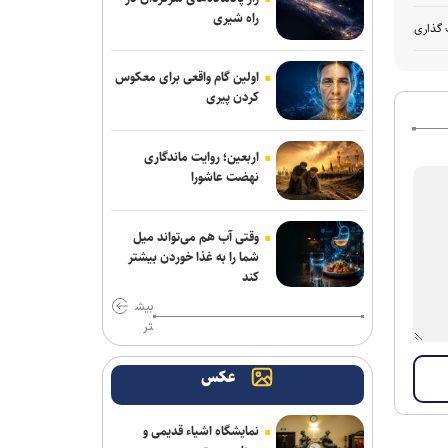
راه شیری
 گذاری
اولین گام واقعی برای معکوس
کردن پیری
اربعین؛ روایت ماندگاری
نهضت عاشورا
وقتی آب هم می‌تواند میل
شما را به غذا خوردن بیشتر
کند
بیش
تر
عکس
نمایشگاه اشیاء قدیمی و