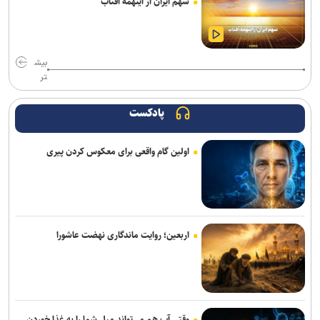
سهم ایران از اینهمه آفتاب
بیش
تر
پادکست
اولین گام واقعی برای معکوس کردن پیری
اربعین؛ روایت ماندگاری نهضت عاشورا
وقتی آب هم می‌تواند میل شما را به غذا خوردن