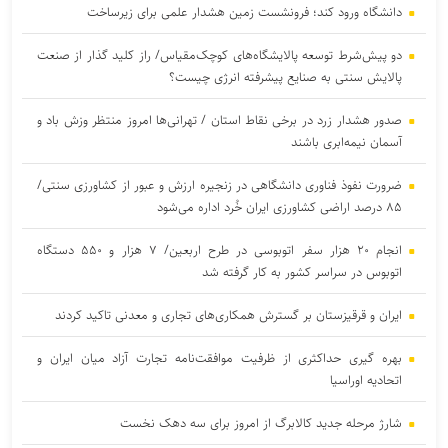
دانشگاه ورود کند؛ فرونشست زمین هشدار علمی برای زیرساخت
دو پیش‌شرط توسعه پالایشگاه‌های کوچک‌مقیاس/ راز کلید گذار از صنعت
پالایش سنتی به صنایع پیشرفته انرژی چیست؟
صدور هشدار زرد در برخی نقاط استان / تهرانی‌ها امروز منتظر وزش باد و
آسمان نیمه‌ابری باشند
ضرورت نفوذ فناوری دانشگاهی در زنجیره ارزش و عبور از کشاورزی سنتی/
۸۵ درصد اراضی کشاورزی ایران خُرد اداره می‌شود
انجام ۲۰ هزار سفر اتوبوسی در طرح اربعین/ ۷ هزار و ۵۵۰ دستگاه
اتوبوس در سراسر کشور به کار گرفته شد
ایران و قرقیزستان بر گسترش همکاری‌های تجاری و معدنی تاکید کردند
بهره گیری حداکثری از ظرفیت موافقت‌نامه تجارت آزاد میان ایران و
اتحادیه اوراسیا
شارژ مرحله جدید کالابرگ از امروز برای سه دهک نخست