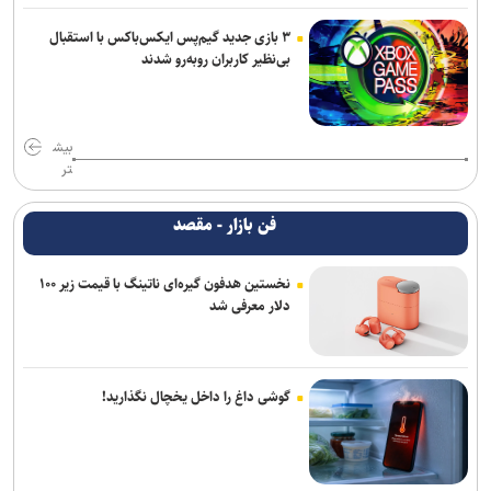
۳ بازی جدید گیم‌پس ایکس‌باکس با استقبال
بی‌نظیر کاربران روبه‌رو شدند
بیش
تر
فن بازار - مقصد
نخستین هدفون گیره‌ای ناتینگ با قیمت زیر ۱۰۰
دلار معرفی شد
گوشی داغ را داخل یخچال نگذارید!