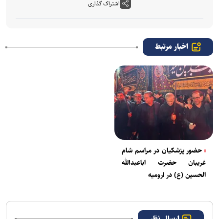
اشتراک گذاری
اخبار مرتبط
حضور پزشکیان در مراسم شام
غریبان حضرت اباعبدالله
الحسین (ع) در ارومیه
ارسال نظر