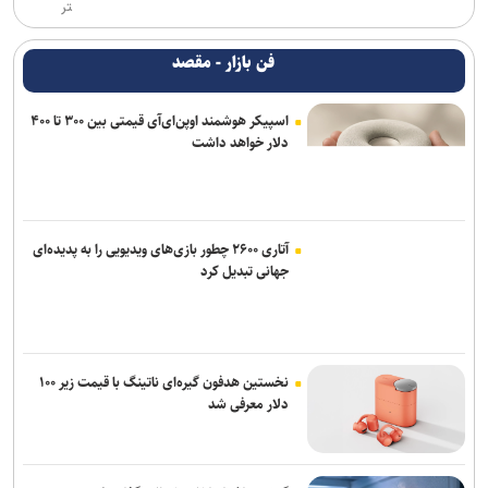
تر
فن بازار - مقصد
اسپیکر هوشمند اوپن‌ای‌آی قیمتی بین ۳۰۰ تا ۴۰۰
دلار خواهد داشت
آتاری ۲۶۰۰ چطور بازی‌های ویدیویی را به پدیده‌ای
جهانی تبدیل کرد
نخستین هدفون گیره‌ای ناتینگ با قیمت زیر ۱۰۰
دلار معرفی شد