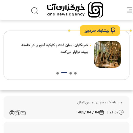
پیشنهاد سردبیر
نیاز
خبرنگاران، میان ذات و کارکرد فناوری در جامعه
پیوند برقرار می‌کنند
سیاست و جهان
بین‌الملل
04 / 04 /1405
21:57