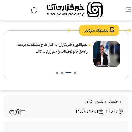
پیشنهاد سردبیر
ه
نصراللهی: خبرنگاران در کنار طرح مشکلات مردم،
راه‌حل‌ها و توفیقات را هم روایت کنند
اقتصاد
نفت و انرژی
01 / 04 /1405
15:17