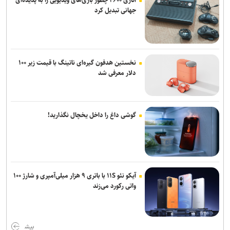
جهانی تبدیل کرد
نخستین هدفون گیره‌ای ناتینگ با قیمت زیر ۱۰۰
دلار معرفی شد
گوشی داغ را داخل یخچال نگذارید!
آیکو نئو ۱۱S با باتری ۹ هزار میلی‌آمپری و شارژ ۱۰۰
واتی رکورد می‌زند
بیش