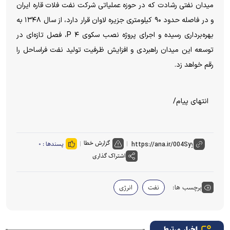
میدان نفتی رشادت که در حوزه عملیاتی شرکت نفت فلات قاره ایران
و در فاصله حدود ۹۰ کیلومتری جزیره لاوان قرار دارد، از سال ۱۳۴۸ به
بهره‌برداری رسیده و اجرای پروژه نصب سکوی P ۴، فصل تازه‌ای در
توسعه این میدان راهبردی و افزایش ظرفیت تولید نفت فراساحل را
رقم خواهد زد.
انتهای پیام/
گزارش خطا
پسندها :
۰
اشتراک گذاری
برچسب ها:
نفت
انرژی
اخبار مرتبط