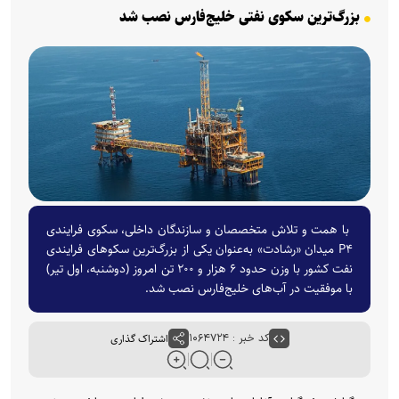
بزرگ‌ترین سکوی نفتی خلیج‌فارس نصب شد
با همت و تلاش متخصصان و سازندگان داخلی، سکوی فرایندی
P۴ میدان «رشادت» به‌عنوان یکی از بزرگ‌ترین سکوهای فرایندی
نفت کشور با وزن حدود ۶ هزار و ۲۰۰ تن امروز (دوشنبه، اول تیر)
با موفقیت در آب‌های خلیج‌فارس نصب شد.
کد خبر : ۱۰۶۴۷۲۴
اشتراک گذاری