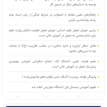
توسعه به استان‌های دیگر در دستور کار
راهکارهای علمی مقابله با اضطراب در شرایط جنگی از زبان استاد تمام
رشته روانشناسی بالینی
رئیس شورای تحول علوم انسانی: شورای تحول ظرفیت مکمل وزارت علوم
برای شتاب‌بخشی به تحول در آموزش عالی است
تقابل «عقل ابزاری» و «خرد حکمی» در مکتب اهل‌بیت (ع)/ از جنایات
غزه تا درس‌های عاشورا
عضو هیئت علمی دانشگاه آزاد: اصلاح حکمرانی آموزشی مهم‌ترین
پیش‌نیاز تحول در آموزش عالی است
وارونگی قواعد روزمره یا آشکار شدن ظرفیت‌های فراموش‌شده !
تقویم آموزشی نیمسال اول دانشگاه خوارزمی اعلام شد
اربعین تجلی قدرت هویت‌بخش تمدن اسلامی و دست نصرت الهی در
آخرالزمان است