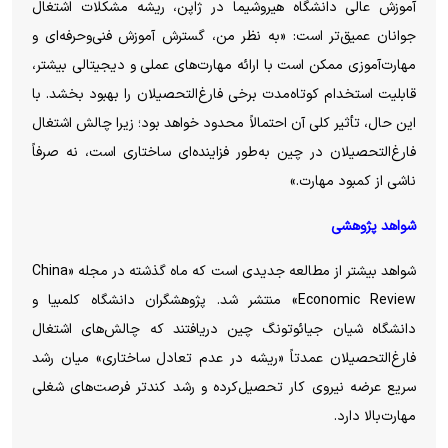
آموزش عالی دانشگاه هیروشیما در ژاپن، ریشه مشکلات اشتغال
جوانان عمیق‌تر است: «به نظر من، گسترش آموزش فنی‌وحرفه‌ای و
مهارت‌آموزی ممکن است با ارائه مهارت‌های عملی و دیجیتالی بیشتر،
قابلیت استخدام کوتاه‌مدت برخی فارغ‌التحصیلان را بهبود بخشد. با
این حال، تأثیر کلی آن احتمالاً محدود خواهد بود؛ زیرا چالش اشتغال
فارغ‌التحصیلان در چین به‌طور فزاینده‌ای ساختاری است، نه صرفاً
ناشی از کمبود مهارت.»
شواهد پژوهشی
شواهد بیشتر از مطالعه جدیدی است که ماه گذشته در مجله «China
Economic Review» منتشر شد. پژوهشگران دانشگاه کلمبیا و
دانشگاه شیان جیائوتونگ چین دریافتند که چالش‌های اشتغال
فارغ‌التحصیلان عمدتاً «ریشه در عدم تعادل ساختاری» میان رشد
سریع عرضه نیروی کار تحصیل‌کرده و رشد کندتر فرصت‌های شغلی
مهارت‌بالا دارد.