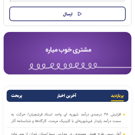
پربازدید
آخرین اخبار
پربحث
افزایش ۳۸ درصدی درآمد شهریه ای واحد استاد فرشچیان/ حرکت به
سمت درآمد پایدار غیرشهریه‌ای با کلینیک مرمت، کارگاه‌ها و شناسنامه آثار
آغاز رسمی طرح هوش مصنوعی در مدارس سما استان تهران از مهر ماه؛