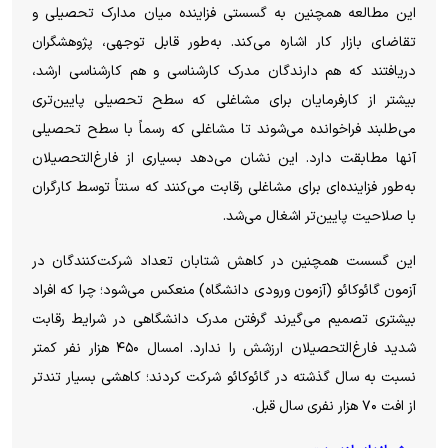
این مطالعه همچنین به گسستی فزاینده میان مدارک تحصیلی و
تقاضای بازار کار اشاره می‌کند. به‌طور قابل توجهی، پژوهشگران
دریافتند که هم دارندگان مدرک کارشناسی و هم کارشناسی ارشد،
بیشتر از کارفرمایان برای مشاغلی که سطح تحصیلی پایین‌تری
می‌طلبند فراخوانده می‌شوند تا مشاغلی که رسماً با سطح تحصیلی
آنها مطابقت دارد. این نشان می‌دهد بسیاری از فارغ‌التحصیلان
به‌طور فزاینده‌ای برای مشاغلی رقابت می‌کنند که سنتاً توسط کارگران
با صلاحیت پایین‌تر اشغال می‌شد.
این گسست همچنین در کاهش شتابان تعداد شرکت‌کنندگان در
آزمون گائوکائو (آزمون ورودی دانشگاه) منعکس می‌شود؛ چرا که افراد
بیشتری تصمیم می‌گیرند گرفتن مدرک دانشگاهی در شرایط رقابت
شدید فارغ‌التحصیلان ارزشش را ندارد. امسال ۴۵۰ هزار نفر کمتر
نسبت به سال گذشته در گائوکائو شرکت کردند؛ کاهشی بسیار تندتر
از افت ۷۰ هزار نفری سال قبل.