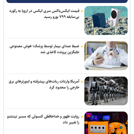
قیمت ایکس‌باکس سری ایکس در اروپا به رکورد
بی‌سابقه ۷۹۹ یورو رسید
ضبط صدای بیمار توسط پزشک؛ هوش مصنوعی
جایگزین پرونده کاغذی شد
آمریکا واردات ربات‌های پیشرفته و اینورترهای برق
خارجی را محدود کرد
روایت ظهور و خداحافظی کنسولی که مسیر نینتندو
را تغییر داد