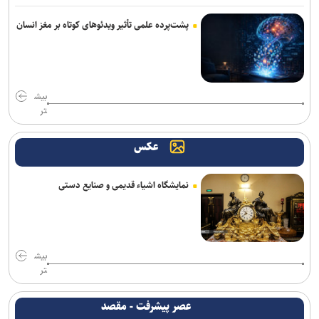
پشت‌پرده علمی تأثیر ویدئو‌های کوتاه بر مغز انسان
بیش
تر
عکس
نمایشگاه اشیاء قدیمی و صنایع دستی
بیش
تر
عصر پیشرفت - مقصد