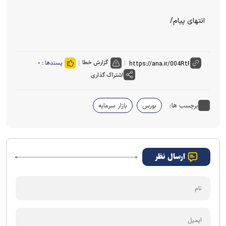
انتهای پیام/
گزارش خطا
پسندها :
۰
اشتراک گذاری
برچسب ها:
بورس
بازار سرمایه
ارسال نظر