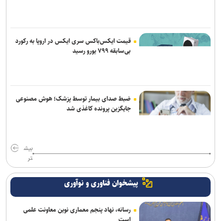
قیمت ایکس‌باکس سری ایکس در اروپا به رکورد
بی‌سابقه ۷۹۹ یورو رسید
ضبط صدای بیمار توسط پزشک؛ هوش مصنوعی
جایگزین پرونده کاغذی شد
بیش
تر
پیشخوان فناوری و نوآوری
رسانه، نهاد پنجم معماری نوین معاونت علمی
است