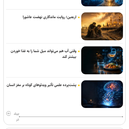
وزیر نفت: رسانه‌ها جلوه‌های ایثار کارکنان صنعت نفت را منعکس کردند
اربعین؛ روایت ماندگاری نهضت عاشورا
همتی: رسانه‌ها، رکن اعتمادآفرین در نظام اقتصادی کشور
وقتی آب هم می‌تواند میل شما را به غذا خوردن
بیشتر کند
پشت‌پرده علمی تأثیر ویدئو‌های کوتاه بر مغز انسان
بیش
تر