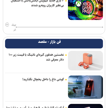
۳ بازی جدید گیم‌پس ایکس‌باکس با استقبال
بی‌نظیر کاربران روبه‌رو شدند
بیش
تر
فن بازار - مقصد
نخستین هدفون گیره‌ای ناتینگ با قیمت زیر ۱۰۰
دلار معرفی شد
گوشی داغ را داخل یخچال نگذارید!
آیکو نئو ۱۱S با باتری ۹ هزار میلی‌آمپری و شارژ ۱۰۰