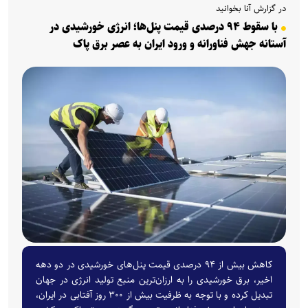
در گزارش آنا بخوانید
با سقوط ۹۴ درصدی قیمت پنل‌ها؛ انرژی خورشیدی در
آستانه جهش فناورانه و ورود ایران به عصر برق پاک
کاهش بیش از ۹۴ درصدی قیمت پنل‌های خورشیدی در دو دهه
اخیر، برق خورشیدی را به ارزان‌ترین منبع تولید انرژی در جهان
تبدیل کرده و با توجه به ظرفیت بیش از ۳۰۰ روز آفتابی در ایران،