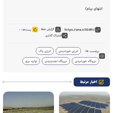
انتهای پیام/
گزارش خطا
پسندها :
۰
اشتراک گذاری
برچسب ها:
انرژی خورشیدی
انرژی پاک
نیروگاه خورشیدی
نیروگاه تجدیدپذیر
تولید برق
اخبار مرتبط