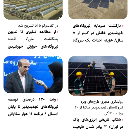
در گفت‌وگو با آنا تشریح شد
بازگشت سرمایه نیروگاه‌های
از مطالعه فناوری تا تدوین
خورشیدی خانگی در کمتر از ۵
ره‌نگاشت ملی/ آینده
سال/ هزینه احداث یک نیروگاه
نیروگاه‌های حرارتی خورشیدی
۴۰۰ میلیون تومان است
چگونه ترسیم می‌شود؟
رشد ۱۳۰ درصدی توسعه
روایتگری مجری طرح‌های ویژه
نیروگاه‌های تجدیدپذیر تا پایان
نیروگاه‌های تجدیدپذیر ساتبا از ۴۰
روز ایستادگی
امسال / برنامه ۱۱ هزار مگاواتی
شتاب تاریخی انرژی‌های پاک
برای تابستان ۱۴۰۵
در ایران/ ۳ برابر شدن ظرفیت