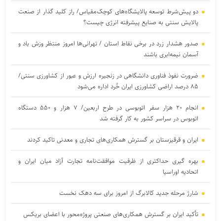
دو پیش‌شرط توسعه پالایشگاه‌های کوچک‌مقیاس/ راز کلید گذار از صنعت
پالایش سنتی به صنایع پیشرفته انرژی چیست؟
صدور هشدار زرد در برخی نقاط استان / تهرانی‌ها امروز منتظر وزش باد و
آسمان نیمه‌ابری باشند
ضرورت نفوذ فناوری دانشگاهی در زنجیره ارزش و عبور از کشاورزی سنتی/
۸۵ درصد اراضی کشاورزی ایران خُرد اداره می‌شود
انجام ۲۰ هزار سفر اتوبوسی در طرح اربعین/ ۷ هزار و ۵۵۰ دستگاه
اتوبوس در سراسر کشور به کار گرفته شد
ایران و قرقیزستان بر گسترش همکاری‌های تجاری و معدنی تاکید کردند
بهره گیری حداکثری از ظرفیت موافقت‌نامه تجارت آزاد میان ایران و
اتحادیه اوراسیا
شارژ مرحله جدید کالابرگ از امروز برای سه دهک نخست
تأکید ایران بر گسترش همکاری‌های صنعتی پروژه‌محور با اعضای بریکس