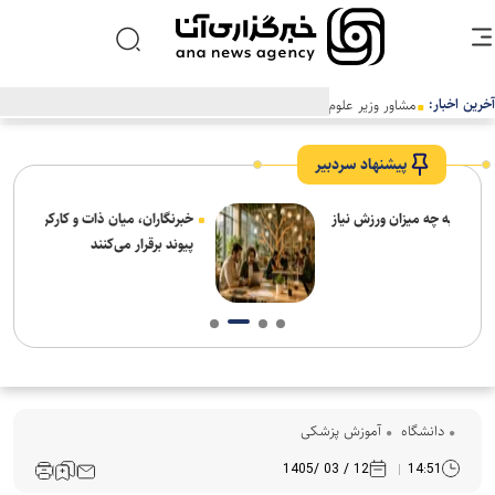
آخرین اخبار:
مشاور وزیر علوم: وزارت علوم در راستای بهینه‌سازی مصرف انرژی گام‌های
مؤثری برداشته است
پیشنهاد سردبیر
نیاز
خبرنگاران، میان ذات و کارکرد فناوری در جامعه
پیوند برقرار می‌کنند
دانشگاه
آموزش پزشکی
12 / 03 /1405
14:51