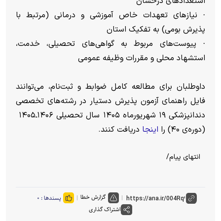
استعدادهای درخشان
· نیازهای تعهدات خاص آموزشی و درمانی (مرتبط با
پذیرش بومی) به تفکیک استان
· پیوست‌های مربوط به گواهی‌های تحصیلی، خدمت،
استشهاد محلی و مقررات وظیفه عمومی
داوطلبان برای مطالعه کامل ضوابط و ثبت‌نام، می‌توانند
فایل راهنمای آزمون پذیرش دستیار در رشته‌های تخصصی
دندانپزشکی ۱۹ شهریورماه ۱۴۰۵ سال تحصیلی ۱۴۰۶ـ۱۴۰۵
(دوره‌ی ۴۰) را
اینجا
دریافت کنند.
انتهای پیام/
گزارش خطا
پسندها :
۰
اشتراک گذاری