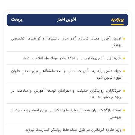
پربازدید
آخرین اخبار
پربحث
امروز؛ آخرین مهلت ثبت‌نام آزمون‌های دانشنامه و گواهینامه تخصصی
پزشکی
نتایج نهایی آزمون دکتری سال ۱۴۰۵ اواخر مرداد ماه اعلام می‌شود
جهاد علمی باید به مأموریت اصلی جامعه دانشگاهی برای تحقق «ایران
قوی» تبدیل شود
خبرنگاران، روایتگران حقیقت و همراهان توسعه آموزش و سلامت در
روزهای دشوار هستند
نسخه بازگشت ایران به صدر تولید علم؛ تکیه بر نیروی انسانی و حمایت از
پژوهش
وزیر علوم: خبرنگاران در طول جنگ فقط روایتگر خسارت‌ها نبودند