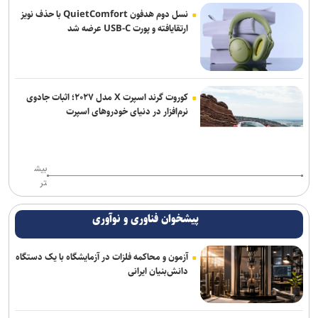
بررسی راهکار‌های تاب آوری و خدمات مستمر آب در شرایط جنگی
نسل دوم هدفون QuietComfort با حذف نویز
ارتقایافته و پورت USB-C عرضه شد
آغاز ثبت‌نام دهمین دوره طرح شهید احمدی‌روشن ویژه استادان متقاضی
راهبری هسته‌های مسئله‌محور
کوروت گرند اسپرت X مدل ۲۰۲۷؛ اثبات جادوی
نرم‌افزار در دنیای خودروهای اسپرت
بیش
تر
پیشخوان فناوری و نوآوری
آزمون و محاکمه فلزات در آزمایشگاه با یک دستگاه
دانش‌بنیان ایرانی