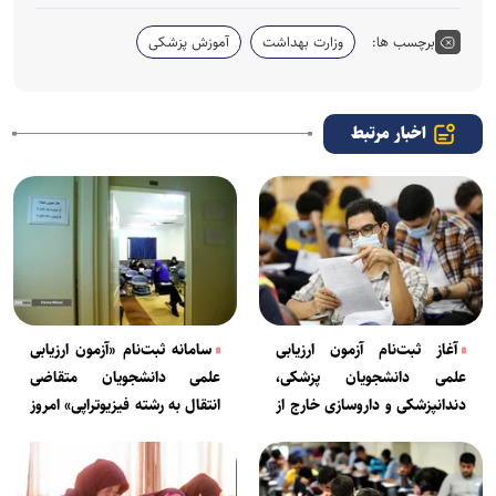
برچسب ها:
وزارت بهداشت
آموزش پزشکی
اخبار مرتبط
آغاز ثبت‌نام آزمون ارزیابی
سامانه ثبت‌نام «آزمون ارزیابی
علمی دانشجویان پزشکی،
علمی دانشجویان متقاضی
دندانپزشکی و داروسازی خارج از
انتقال به رشته فیزیوتراپی» امروز
کشور
فعال شد