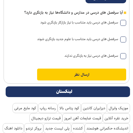
آیا سرفصل های درسی در مدارس و دانشگاه‌ها نیاز به بازنگری دارد؟
سرفصل های درسی باید متناسب با نیاز بازارکار بازنگری شود
سرفصل های درسی باید متناسب با علوم جدید بازنگری شوند
سرفصل های درسی نیاز به بازنگری ندارند
لینکستان
موزیک وایرال
دیزلیران کانتین
کود پتاس بالا
رسانه رپاپ
کود مایع مرغی
خرید نقره آنلاین
قیمت ضایعات آهن امروز
قیمت ترازو دیجیتال
اندیشکده حکمرانی هوشمند
کشنده
پلی لیست جدید
بروکر ترندو
دانلود اهنگ