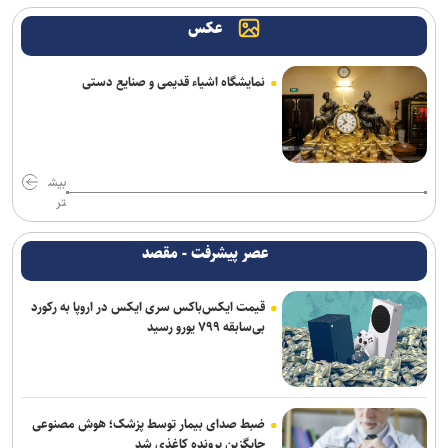
عکس
نمایشگاه اشیاء قدیمی و صنایع دستی
بیش
تر
عصر پیشرفت - مقصد
قیمت ایکس‌باکس سری ایکس در اروپا به رکورد
بی‌سابقه ۷۹۹ یورو رسید
ضبط صدای بیمار توسط پزشک؛ هوش مصنوعی
جایگزین پرونده کاغذی شد