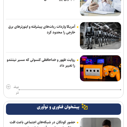
آمریکا واردات ربات‌های پیشرفته و اینورترهای برق
خارجی را محدود کرد
روایت ظهور و خداحافظی کنسولی که مسیر نینتندو
را تغییر داد
بیش
تر
پیشخوان فناوری و نوآوری
حضور کودکان در شبکه‌های اجتماعی باعث افت