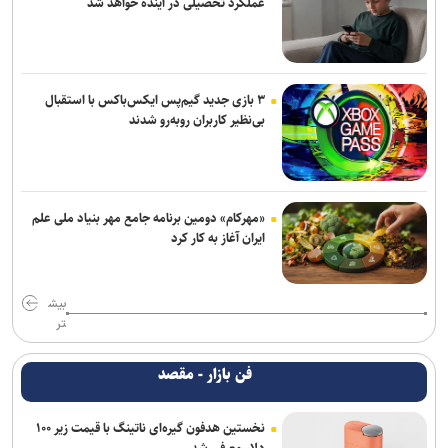
عملکرد تحصیلی در آینده خواهد شد
۳ بازی جدید گیم‌پس ایکس‌باکس با استقبال
بی‌نظیر کاربران روبه‌رو شدند
«مهرکام» دومین برنامه جامع مهر بنیاد ملی علم
ایران آغاز به کار کرد
بیش
تر
فن بازار - مقصد
نخستین هدفون گیره‌ای ناتینگ با قیمت زیر ۱۰۰
دلار معرفی شد