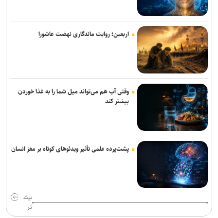
تأکید ایران بر گسترش همکاری‌های صنعتی پروژه‌محور با اعضای بریکس
انجام ۲۰ هزار سفر اتوبوسی در طرح اربعین/ ۷ هزار و ۵۵۰ دستگاه
اتوبوس در سراسر کشور به کار گرفته شد
اربعین؛ روایت ماندگاری نهضت عاشورا
ایران و قرقیزستان بر گسترش همکاری‌های تجاری و معدنی تاکید کردند
بهره گیری حداکثری از ظرفیت موافقت‌نامه تجارت آزاد میان ایران و
اتحادیه اوراسیا
وقتی آب هم می‌تواند میل شما را به غذا خوردن
بیشتر کند
پشت‌پرده علمی تأثیر ویدئو‌های کوتاه بر مغز انسان
بیش
تر