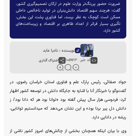
ضرورت حضور پررنگ‌تر وزارت علوم در ارکان تصمیم‌گیری کشور،
گفت: هرچند سهم اقتصاد دانش‌بنیان در تولید ناخالص داخلی
ممکن است کوچک به نظر برسد، اما فناوریِ پشت این بخش،
تأثیری بسیار فراتر از اعداد ظاهری بر اقتصاد و زیرساخت‌های
کشور دارد.
نویسنده : نادیا عابد
کد خبر : ۱۰۵۹۶۱۲
اشتراک گذاری
جواد صفائی، رئیس پارک علم و فناوری استان خراسان رضوی، در
گفت‌و‌گو با خبرنگار آنا با اشاره به جایگاه دانش در توسعه کشور اظهار
کرد: فردوسی هزار سال پیش گفته بود «توانا بود هر که دانا بود/ ز
دانش دل پیر برنا بود» و این نشان می‌دهد که میدانستیم توانایی،
ریشه در دانایی دارد.
وی با بیان اینکه همچنان بخشی از چالش‌های امروز کشور ناشی از