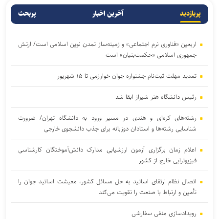
پربازدید
آخرین اخبار
پربحث
اربعین «فناوری نرم اجتماعی» و زمینه‌ساز تمدن نوین اسلامی است/ ارتش
جمهوری اسلامی «حکمت‌بنیان» است
تمدید مهلت ثبت‌نام جشنواره جوان خوارزمی تا ۱۵ شهریور
رئیس دانشگاه هنر شیراز ابقا شد
رشته‌های کره‌ای و هندی در مسیر ورود به دانشگاه تهران/ ضرورت
شناسایی رشته‌ها و استادان دوزبانه برای جذب دانشجوی خارجی
اعلام زمان برگزاری آزمون ارزشیابی مدارک دانش‌آموختگان کارشناسی
فیزیوتراپی خارج از کشور
اتصال نظام ارتقای اساتید به حل مسائل کشور، معیشت اساتید جوان را
تأمین و ارتباط با صنعت را تقویت می‌کند
رویدادسازی منفی سفارشی