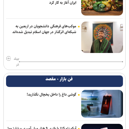
ایران آغاز به کار کرد
موکب‌های فرهنگی دانشجویان در اربعین به
شبکه‌ای اثرگذار در جهان اسلام تبدیل شده‌اند
بیش
تر
فن بازار - مقصد
گوشی داغ را داخل یخچال نگذارید!
آیکو نئو ۱۱S با باتری ۹ هزار میلی‌آمپری و شارژ ۱۰۰