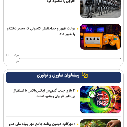
خارجی را محدود کرد
روایت ظهور و خداحافظی کنسولی که مسیر نینتندو
را تغییر داد
بیش
تر
پیشخوان فناوری و نوآوری
۳ بازی جدید گیم‌پس ایکس‌باکس با استقبال
بی‌نظیر کاربران روبه‌رو شدند
«مهرکام» دومین برنامه جامع مهر بنیاد ملی علم