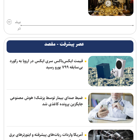
بیش
تر
عصر پیشرفت - مقصد
قیمت ایکس‌باکس سری ایکس در اروپا به رکورد
بی‌سابقه ۷۹۹ یورو رسید
ضبط صدای بیمار توسط پزشک؛ هوش مصنوعی
جایگزین پرونده کاغذی شد
آمریکا واردات ربات‌های پیشرفته و اینورترهای برق