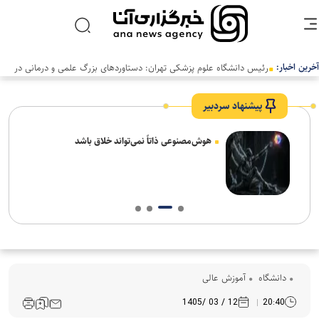
آخرین اخبار:
رئیس دانشگاه علوم پزشکی تهران: دستاوردهای بزرگ علمی و درمانی در
سالی دشوار رقم خورد
پیشنهاد سردبیر
های
هوش‌مصنوعی ذاتاً نمی‌تواند خلاق باشد
دانشگاه
آموزش عالی
12 / 03 /1405
20:40