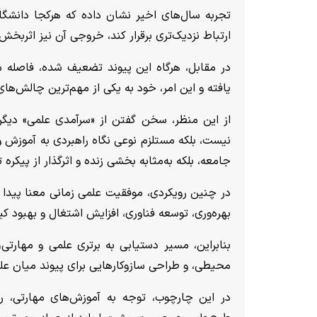
تجربه سال‌های اخیر نشان داده که هرکجا دانشگا
ارتباط نزدیک‌تری برقرار کند، خروجی آن نیز اثربخش‌ت
در مقابل، هرگاه این پیوند تضعیف شده، فاصله 
یافته و این امر، خود به یکی از مهم‌ترین چالش‌ه
از این منظر، سخن گفتن از «سرآمدی علمی» دیگر
نیست، بلکه مستلزم نوعی نگاه راهبردی به آموزش و 
جامعه، بلکه به‌مثابه بخشی زنده و اثرگذار از پیکر
در چنین رویکردی، موفقیت علمی زمانی معنا پیدا 
بهره‌وری، توسعه فناوری، افزایش اشتغال و بهبود ک
بنابراین، مسیر دستیابی به برتری علمی و مهارت
محیطی، و طراحی سازوکارهایی برای پیوند میان عل
در این چارچوب، توجه به آموزش‌های مهارتی، ر