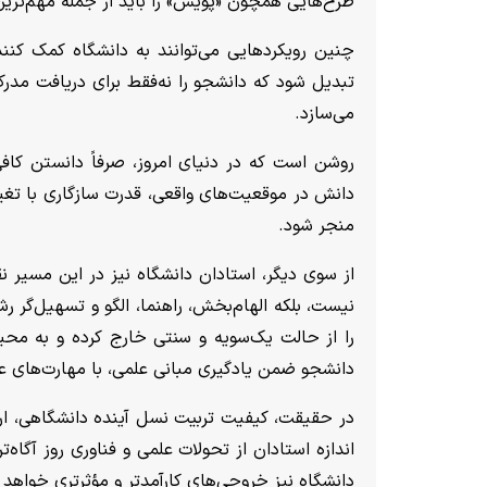
طرح‌هایی همچون «پویش» را باید از جمله مهم‌تری
چنین رویکردهایی می‌توانند به دانشگاه کمک کنند 
تبدیل شود که دانشجو را نه‌فقط برای دریافت مدر
می‌سازد.
روشن است که در دنیای امروز، صرفاً دانستن کافی 
دانش در موقعیت‌های واقعی، قدرت سازگاری با تغیی
منجر شود.
از سوی دیگر، استادان دانشگاه نیز در این مسیر نق
نیست، بلکه الهام‌بخش، راهنما، الگو و تسهیل‌گر
را از حالت یک‌سویه و سنتی خارج کرده و به محی
دانشجو ضمن یادگیری مبانی علمی، با مهارت‌های عم
در حقیقت، کیفیت تربیت نسل آینده دانشگاهی، ارتب
اندازه استادان از تحولات علمی و فناوری روز آگاه‌ت
دانشگاه نیز خروجی‌های کارآمدتر و مؤثرتری خواهد