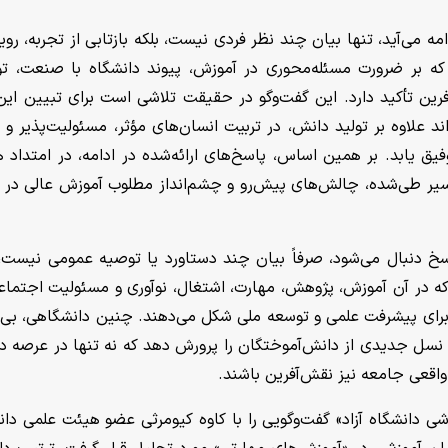
مه می‌آید، تنها بیان چند نظر فردی نیست، بلکه بازتابی از تجربه، روی
 که بر ضرورت مسئله‌محوری در آموزش، پیوند دانشگاه با صنعت، ت
آفرین تأکید دارد. این گفت‌وگو در حقیقت تلاشی است برای تبیین این 
د علاوه بر تولید دانش، در تربیت انسان‌های مؤثر، مسئولیت‌پذیر و آ
یق یابد. بر همین اساس، پاسخ‌های ارائه‌شده در ادامه، در امتداد 
سیر طی‌شده، چالش‌های پیش‌رو و چشم‌انداز مطلوب آموزش عالی در آ
خ دنبال می‌شود، صرفاً بیان چند دستاورد یا توصیه عمومی نیست، 
که در آن آموزش، پژوهش، مهارت، اشتغال، نوآوری و مسئولیت اجتماع
ا برای پیشرفت علمی و توسعه ملی شکل می‌دهند. چنین دانشگاهی، بی‌ت
 نسل جدیدی از دانش‌آموختگان را پرورش دهد که نه تنها در عرصه د
واقعی جامعه نیز نقش‌آفرین باشند.
وزشی دانشگاه آزاد» گفت‌و‌گویی را با کاوه کیومرثی عضو هیئت علمی دان