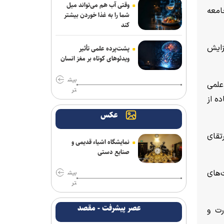
وقتی آب هم می‌تواند میل
امعه
شما را به غذا خوردن بیشتر
کند
زایش
پشت‌پرده علمی تأثیر
ویدئو‌های کوتاه بر مغز انسان
بیش
علمی
تر
ه از
عکس
تقای
نمایشگاه اشیاء قدیمی و
صنایع دستی
‌های
بیش
تر
عصر پیشرفت - مقصد
رت و