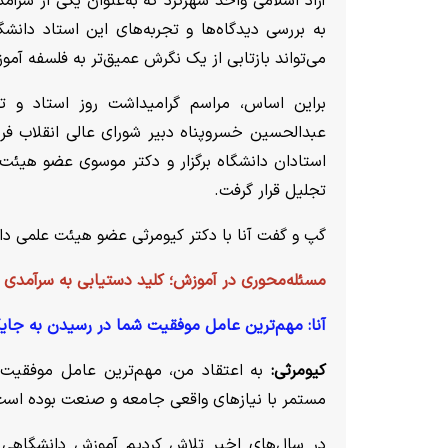
آزاد اسلامی واحد شهرکرد که به‌عنوان یکی از سرآم
به بررسی دیدگاه‌ها و تجربه‌های این استاد دانش
می‌تواند بازتابی از یک نگرش عمیق‌تر به فلسفه آ
براین اساس، مراسم گرامیداشت روز استاد و تق
عبدالحسین خسروپناه دبیر شورای عالی انقلاب فره
استادان دانشگاه برگزار و دکتر موسوی عضو هیئت ع
تجلیل قرار گرفت.
گپ و گفت آنا با دکتر کیومرثی عضو هیئت علمی دانش
مسئله‌محوری در آموزش؛ کلید دستیابی به سرآمدی 
آنا: مهم‌ترین عامل موفقیت شما در رسیدن به جایگ
کیومرثی:
به اعتقاد من، مهم‌ترین عامل موفقیت 
مستمر با نیاز‌های واقعی جامعه و صنعت بوده است
در سال‌های اخیر تلاش کردیم آموزش دانشگاهی ر