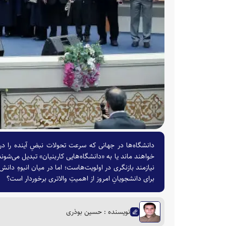
دانشگاه‌ها در جهانی که سرعت تحولات نبضِ آینده را در
خواهند ماند یا به «دانشگاه‌هایی کاربنیان» تبدیل می‌شوند
نیازمند بازنگری در اولویت‌هاست؛ اما در میان انبوهِ دان
برای دانشجویانِ امروز از اهمیتِ والاتری برخوردار است؟
نویسنده : حسین بوذری