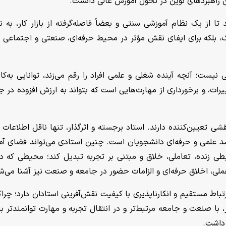
ن راهبردهای نوین در تحول آموزش عالی دانست.
تا از یک نظام آموزشی سنتی و بعضاً فاصله‌گرفته از بازار کار، به ن
ک، بلکه برای ایفای نقش مؤثر در محیط حرفه‌ای، صنعتی و اجتماعی آ
نیست؛ آنچه آینده شغلی و علمی افراد را رقم می‌زند، توانایی به‌کار
رات، و برخورداری از مهارت‌هایی است که بتواند به ارزش افزوده در ج
شی تعیین‌کننده دارند. استاد برجسته و اثرگذار، تنها ناقل اطلاعات 
 رشد علمی و حرفه‌ای دانشجویان است. چنین استادی می‌تواند فضای آ
طی زنده، تعاملی، خلاق و مبتنی بر تجربه تبدیل کند؛ محیطی که در
لی، اخلاق حرفه‌ای و الزامات حضور در جامعه و صنعت نیز آشنا می‌ش
اط مستقیم و انکارناپذیری با کیفیت نقش‌آفرینی استادان دارد؛ چراک
ر، با صنعت و جامعه مرتبط‌‌تر و در انتقال تجربه و مهارت توانمندتر ب
 داشت.