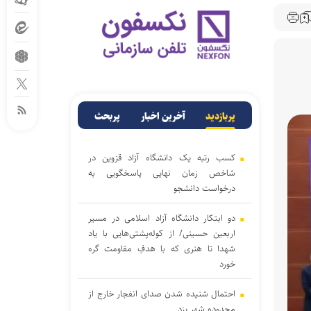
پربازدید
آخرین اخبار
پربحث
کسب رتبه یک دانشگاه آزاد قزوین در
شاخص زمان نهایی پاسخگویی به
درخواست دانشجو
دو ابتکار دانشگاه آزاد اسلامی در مسیر
اربعین حسینی/ از کوله‌پشتی‌هایی با یاد
شهدا تا هنری که با هدفِ مقاومت گره
خورد
احتمال شنیده شدن صدای انفجار خارج از
محدوده شهر یزد