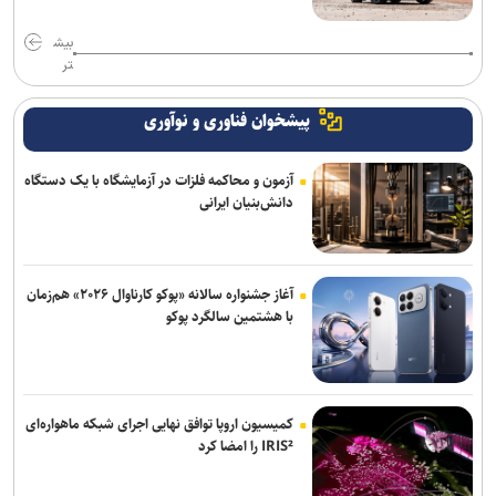
بیش
تر
پیشخوان فناوری و نوآوری
آزمون و محاکمه فلزات در آزمایشگاه با یک دستگاه
دانش‌بنیان ایرانی
آغاز جشنواره سالانه «پوکو کارناوال ۲۰۲۶» هم‌زمان
با هشتمین سالگرد پوکو
کمیسیون اروپا توافق نهایی اجرای شبکه ماهواره‌ای
IRIS² را امضا کرد