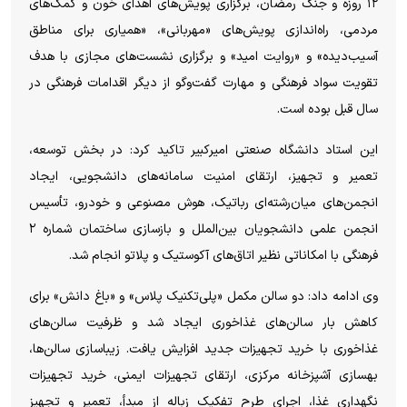
۱۲ روزه و جنگ رمضان، برگزاری پویش‌های اهدای خون و کمک‌های
مردمی، راه‌اندازی پویش‌های «مهربانی»، «همیاری برای مناطق
آسیب‌دیده» و «روایت امید» و برگزاری نشست‌های مجازی با هدف
تقویت سواد فرهنگی و مهارت گفت‌و‌گو از دیگر اقدامات فرهنگی در
سال قبل بوده است.
این استاد دانشگاه صنعتی امیرکبیر تاکید کرد: در بخش توسعه،
تعمیر و تجهیز، ارتقای امنیت سامانه‌های دانشجویی، ایجاد
انجمن‌های میان‌رشته‌ای رباتیک، هوش مصنوعی و خودرو، تأسیس
انجمن علمی دانشجویان بین‌الملل و بازسازی ساختمان شماره ۲
فرهنگی با امکاناتی نظیر اتاق‌های آکوستیک و پلاتو انجام شد.
وی ادامه داد: دو سالن مکمل «پلی‌تکنیک پلاس» و «باغ دانش» برای
کاهش بار سالن‌های غذاخوری ایجاد شد و ظرفیت سالن‌های
غذاخوری با خرید تجهیزات جدید افزایش یافت. زیباسازی سالن‌ها،
بهسازی آشپزخانه مرکزی، ارتقای تجهیزات ایمنی، خرید تجهیزات
نگهداری غذا، اجرای طرح تفکیک زباله از مبدأ، تعمیر و تجهیز