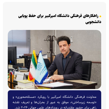
راهکارهای فرهنگی دانشگاه امیرکبیر برای حفظ پویایی
دانشجویی
معاونت فرهنگی دانشگاه امیرکبیر با رویکرد «مسئله‌محوری» و
«توسعه زیرساختی»، موفق به عبور از بحران‌ها و تعریف نقشه
راهی برای حضور مقتدرانه در رویدادهای علمی جهانی ۲۰۲۶ شد.