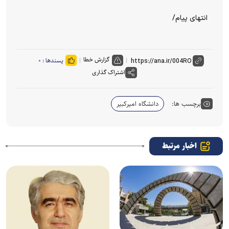
انتهای پیام/
گزارش خطا
پسندها :
۰
اشتراک گذاری
برچسب ها:
دانشگاه امیرکبیر
اخبار مرتبط