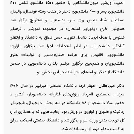
المپیاد ورزشی درون‌دانشگاهی با حضور ۱۵۰۰ دانشجو شامل ۱۱۰۰
دانشجوی پسر و ۴۰۰ دانشجوی دختر در هفت رشته فوتسال، والیبال،
بسکتبال، شنا، تنیس روی میز، بدمینتون و شطرنج برگزار شد.
همچنین طرح «پذیرایی امتحان» در مجموعه آموزشی ـ فرهنگی
ققنوس با هدف ایجاد نشاط، تقویت حس تعلق به دانشگاه و ارتقای
آمادگی دانشجویان در ایام امتحانات اجرا شد. برگزاری بازارچه
دانشجویی ققنوس برای عرضه صنایع‌دستی و تولیدات هنری
دانشجویان و همچنین برگزاری مراسم یلدای دانشجویی در صحن
دانشگاه از دیگر برنامه‌های اجرا شده در این بخش بو.
دکتر میردهقان اظهار کرد: دانشگاه صنعتی امیرکبیر در سال ۱۴۰۴
میزبان نخستین المپیاد ورزش‌های فناورانه دانشجویان کشور با
حضور ۷۰۰ دانشجو از ۸۶ دانشگاه در سه بخش دیجیتال، فیجیتال،
رباتیک و فناوری و نوآوری در ورزش بود؛ رقابت‌هایی که با همکاری اداره
کل تربیت بدنی وزارت علوم برگزار شد و دانشگاه صنعتی امیرکبیر موفق
به کسب مقام دوم این مسابقات شد.