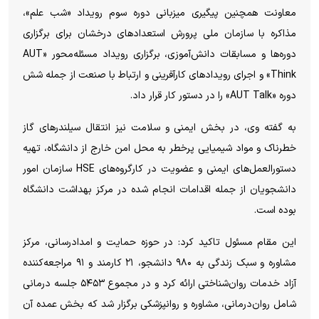
معاونت همچنین پیگیری میزبانی دوره سوم رویداد «شب علم»،
مذاکره با سازمان ملی پرورش استعداد‌های درخشان برای برگزاری
دوره‌ها و مسابقات دانش‌آموزی، برگزاری رویداد مسئله‌محور «AUT
Think» و اجرای رویداد‌های کارآفرینی و ارتباط با صنعت از جمله شش
دوره «AUT Talk» را در دستور کار قرار داد.
به گفته وی، در بخش ایمنی و سلامت نیز انتقال سیلندر‌های گاز
خطرناک و مواد شیمیایی پرخطر به محل امن خارج از دانشگاه، تهیه
دستورالعمل‌های ایمنی و عضویت در کارگروه‌های HSE سازمان امور
دانشجویان از جمله اقدامات انجام شده در مرکز بهداشت دانشگاه
بوده است.
این مقام مسئول تاکید کرد: در حوزه حمایت و امدادرسانی، مرکز
مشاوره و سبک زندگی به ۹۸۰ دانشجو، ۲۱ کارمند و ۹۱ مراجعه‌کننده
آزاد خدمات روان‌شناختی ارائه کرد و در مجموع ۵۴۵۳ جلسه درمانی
شامل روان‌درمانی، مشاوره و روانپزشکی برگزار شد که بخش عمده آن