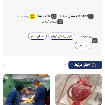
گزارش خطا
پسندها :
۰
اشتراک گذاری
برچسب ها:
علوم پزشکی تهران
اهدای عضو
پیوند عضو
اخبار مرتبط