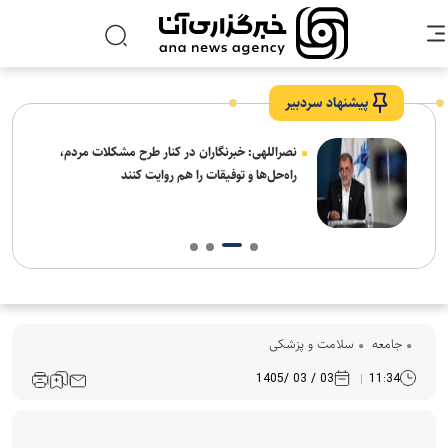
پیشنهاد سردبیر
ه
نصراللهی: خبرنگاران در کنار طرح مشکلات مردم،
راه‌حل‌ها و توفیقات را هم روایت کنند
جامعه
سلامت و پزشکی
03 / 03 /1405
11:34