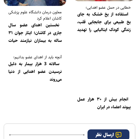
خطایی در حمل عضو اهدایی؛
معاون درمان دانشگاه علوم پزشکی
استفاده از یخ خشک به جای
کاشان اعلام کرد
یخ طبیعی برای جابجایی قلب،
نخستین اهدای عضو سال
زندگی کودک ایتالیایی را تهدید
جاری در کاشان؛ ایثار جوان ۳۱
کرد
ساله به بیماران نیازمند حیات
دوباره بخشید
آنچه باید از اهدای عضو بدانیم؛
سالانه 3 هزار بیمار به دلیل
نرسیدن عضو اهدایی از دنیا
می‌روند
انجام بیش از ۳۰ هزار عمل
پیوند اعضاء در ایران
ارسال نظر