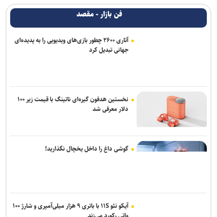
فن بازار - مقصد
آتاری ۲۶۰۰ چطور بازی‌های ویدیویی را به پدیده‌ای
جهانی تبدیل کرد
نخستین هدفون گیره‌ای ناتینگ با قیمت زیر ۱۰۰
دلار معرفی شد
گوشی داغ را داخل یخچال نگذارید!
آیکو نئو ۱۱S با باتری ۹ هزار میلی‌آمپری و شارژ ۱۰۰
واتی رکورد می‌زند