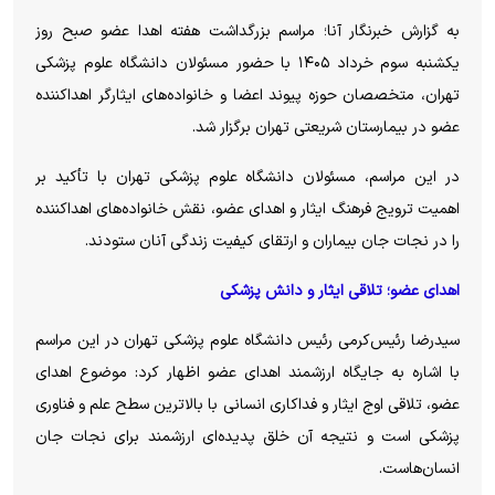
به گزارش خبرنگار آنا؛ مراسم بزرگداشت هفته اهدا عضو صبح روز
یکشنبه سوم خرداد ۱۴۰۵ با حضور مسئولان دانشگاه علوم پزشکی
تهران، متخصصان حوزه پیوند اعضا و خانواده‌های ایثارگر اهداکننده
عضو در بیمارستان شریعتی تهران برگزار شد.
در این مراسم، مسئولان دانشگاه علوم پزشکی تهران با تأکید بر
اهمیت ترویج فرهنگ ایثار و اهدای عضو، نقش خانواده‌های اهداکننده
را در نجات جان بیماران و ارتقای کیفیت زندگی آنان ستودند.
اهدای عضو؛ تلاقی ایثار و دانش پزشکی
سیدرضا رئیس‌کرمی رئیس دانشگاه علوم پزشکی تهران در این مراسم
با اشاره به جایگاه ارزشمند اهدای عضو اظهار کرد: موضوع اهدای
عضو، تلاقی اوج ایثار و فداکاری انسانی با بالاترین سطح علم و فناوری
پزشکی است و نتیجه آن خلق پدیده‌ای ارزشمند برای نجات جان
انسان‌هاست.