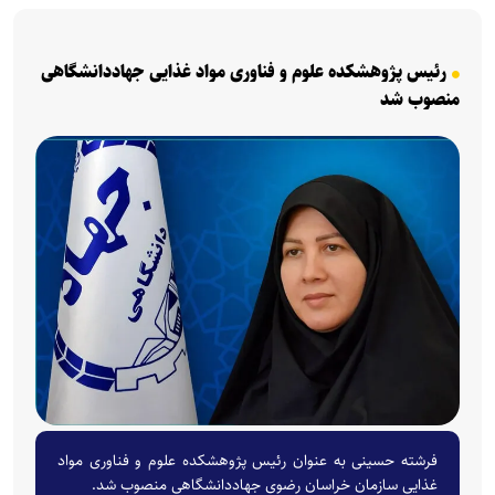
رئیس پژوهشکده علوم و فناوری مواد غذایی جهاددانشگاهی
منصوب شد
فرشته حسینی به عنوان رئیس پژوهشکده علوم و فناوری مواد
غذایی سازمان خراسان رضوی جهاددانشگاهی منصوب شد.