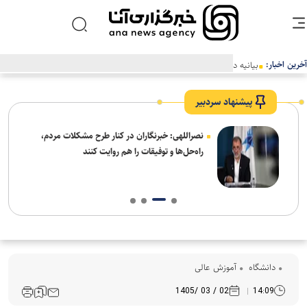
آخرین اخبار:
بیانیه دانشگاه آزاد اسلامی در محکومیت اقدام اتحادیه اروپا علیه سپاه
پاسداران انقلاب اسلامی
پیشنهاد سردبیر
ه
نصراللهی: خبرنگاران در کنار طرح مشکلات مردم،
راه‌حل‌ها و توفیقات را هم روایت کنند
دانشگاه
آموزش عالی
02 / 03 /1405
14:09