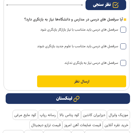
نظر سنجی
آیا سرفصل های درسی در مدارس و دانشگاه‌ها نیاز به بازنگری دارد؟
سرفصل های درسی باید متناسب با نیاز بازارکار بازنگری شود
سرفصل های درسی باید متناسب با علوم جدید بازنگری شوند
سرفصل های درسی نیاز به بازنگری ندارند
لینکستان
موزیک وایرال
دیزلیران کانتین
کود پتاس بالا
رسانه رپاپ
کود مایع مرغی
خرید نقره آنلاین
قیمت ضایعات آهن امروز
قیمت ترازو دیجیتال