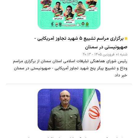
برگزاری مراسم تشییع ۵ شهید تجاوز آمریکایی -
صهیونیستی در سمنان
شنبه ۰۱ فروردين ۱۴۰۵ - ۲۰:۱۳
رئیس شورای هماهنگی تبلیغات اسلامی استان سمنان از برگزاری مراسم
وداع و تشییع پیکر پنج شهید تجاوز آمریکایی - صهیونیستی در سمنان
خبر داد.