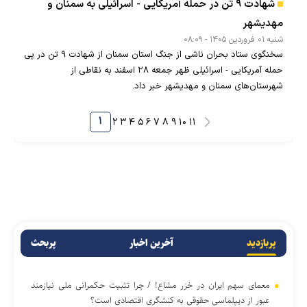
شهادت ۹ تن در حمله آمریکایی - اسرائیلی به سمنان و
مهدیشهر
شنبه ۰۱ فروردين ۱۴۰۵ - ۰۸:۰۹
سخنگوی ستاد بحران ناشی از جنگ استان سمنان از شهادت ۹ تن در پی
حمله آمریکایی - اسرائیلی ظهر جمعه ۲۸ اسفند به نقاطی از
شهرستان‌های سمنان و مهدیشهر خبر داد.
۱
۲
۳
۴
۵
۶
۷
۸
۹
۱۰
۱۱
پربازدید
آخرین اخبار
پربحث
معمای سهم ایران در خزر مشاع! / چرا تثبیت حکمرانی ملی نیازمند
عبور از دیپلماسی حقوقی به کنشگری اقتصادی است؟