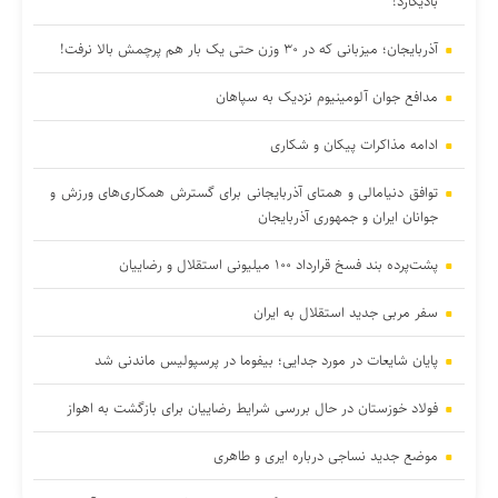
بادیگارد!
آذربایجان؛ میزبانی که در ۳۰ وزن حتی یک بار هم پرچمش بالا نرفت!
مدافع جوان آلومینیوم نزدیک به سپاهان
ادامه مذاکرات پیکان و شکاری
توافق دنیامالی و همتای آذربایجانی برای گسترش همکاری‌های ورزش و
جوانان ایران و جمهوری آذربایجان
پشت‌پرده بند فسخ قرارداد ۱۰۰ میلیونی استقلال و رضاییان
سفر مربی جدید استقلال به ایران
پایان شایعات در مورد جدایی؛ بیفوما در پرسپولیس ماندنی شد
فولاد خوزستان در حال بررسی شرایط رضاییان برای بازگشت به اهواز
موضع جدید نساجی درباره ایری و طاهری