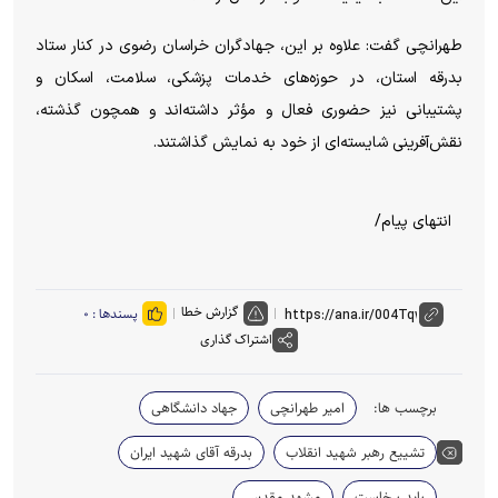
طهرانچی گفت: علاوه بر این، جهادگران خراسان رضوی در کنار ستاد
بدرقه استان، در حوزه‌های خدمات پزشکی، سلامت، اسکان و
پشتیبانی نیز حضوری فعال و مؤثر داشته‌اند و همچون گذشته،
نقش‌آفرینی شایسته‌ای از خود به نمایش گذاشتند.
انتهای پیام/
گزارش خطا
پسندها :
۰
اشتراک گذاری
برچسب ها:
امیر طهرانچی
جهاد دانشگاهی
تشییع رهبر شهید انقلاب
بدرقه آقای شهید ایران
باید برخاست
مشهد مقدس