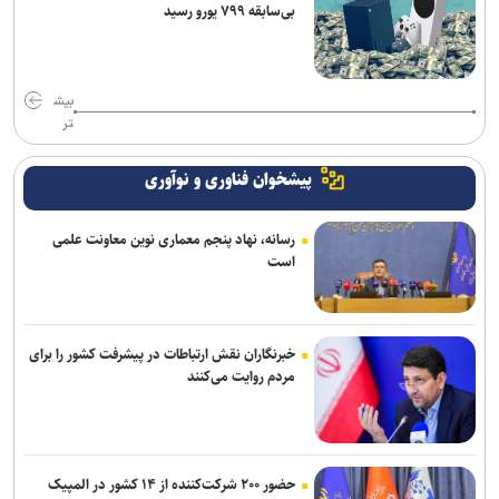
بی‌سابقه ۷۹۹ یورو رسید
بیش
تر
پیشخوان فناوری و نوآوری
رسانه، نهاد پنجم معماری نوین معاونت علمی
است
خبرنگاران نقش ارتباطات در پیشرفت کشور را برای
مردم روایت می‌کنند
حضور ۲۰۰ شرکت‌کننده از ۱۴ کشور در المپیک