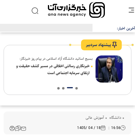
آخرین اخبار:
بیانیه دانشگاه آزاد اسلامی در محکومیت اقدام اتحادیه اروپا علیه سپاه
پاسداران انقلاب اسلامی
پیشنهاد سردبیر
بسیج اساتید دانشگاه آزاد اسلامی در پیام روز خبرنگار:
ردم،
خبرنگاری رسالتی اخلاقی در مسیر کشف حقیقت و
ارتقای سرمایه اجتماعی است
دانشگاه
آموزش عالی
18 / 04 /1405
16:56