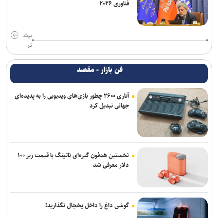
فناوری ۲۰۲۶
بیش
تر
فن بازار - مقصد
آتاری ۲۶۰۰ چطور بازی‌های ویدیویی را به پدیده‌ای
جهانی تبدیل کرد
نخستین هدفون گیره‌ای ناتینگ با قیمت زیر ۱۰۰
دلار معرفی شد
گوشی داغ را داخل یخچال نگذارید!