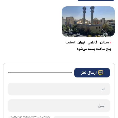
میدان فاطمی تهران امشب
پنج ساعت بسته می‌شود
ارسال نظر