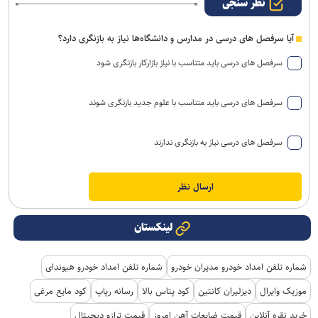
نظر سنجی
آیا سرفصل های درسی در مدارس و دانشگاه‌ها نیاز به بازنگری دارد؟
سرفصل های درسی باید متناسب با نیاز بازارکار بازنگری شود
سرفصل های درسی باید متناسب با علوم جدید بازنگری شوند
سرفصل های درسی نیاز به بازنگری ندارند
لینکستان
شماره تلفن امداد خودرو مدیران خودرو
شماره تلفن امداد خودرو هیوندای
موزیک وایرال
دیزلیران کانتین
کود پتاس بالا
رسانه رپاپ
کود مایع مرغی
خرید نقره آنلاین
قیمت ضایعات آهن امروز
قیمت ترازو دیجیتال