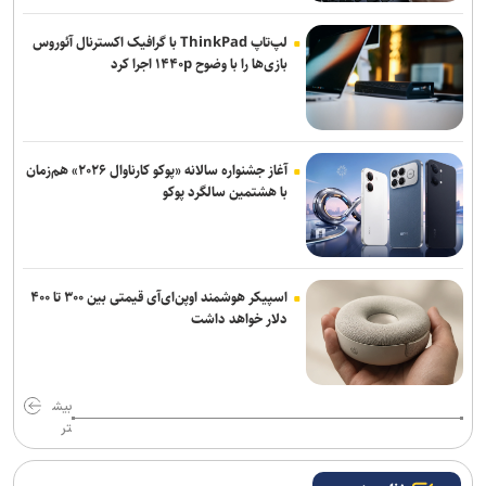
لپ‌تاپ ThinkPad با گرافیک اکسترنال آئوروس
بازی‌ها را با وضوح ۱۴۴۰p اجرا کرد
آغاز جشنواره سالانه «پوکو کارناوال ۲۰۲۶» هم‌زمان
با هشتمین سالگرد پوکو
اسپیکر هوشمند اوپن‌ای‌آی قیمتی بین ۳۰۰ تا ۴۰۰
دلار خواهد داشت
بیش
تر