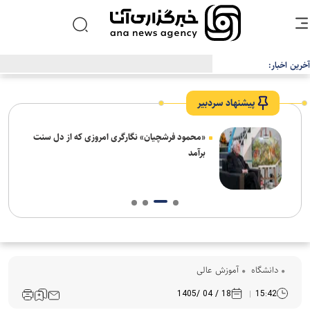
آخرین اخبار:
بیانیه دانشگاه آزاد اسلامی در محکومیت اقدام اتحادیه اروپا علیه سپاه
پاسداران انقلاب اسلامی
پیشنهاد سردبیر
ش‌های
«محمود فرشچیان» نگارگری امروزی که از دل سنت
ت
برآمد
دانشگاه
آموزش عالی
18 / 04 /1405
15:42