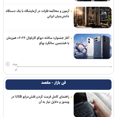
آزمون و محاکمه فلزات در آزمایشگاه با یک دستگاه
دانش‌بنیان ایرانی
آغاز جشنواره سالانه «پوکو کارناوال ۲۰۲۶» هم‌زمان
با هشتمین سالگرد پوکو
بیش
تر
فن بازار - مقصد
راهنمای کامل فرمت کردن فلش‌درایو USB در
ویندوز و دلایل نیاز به آن