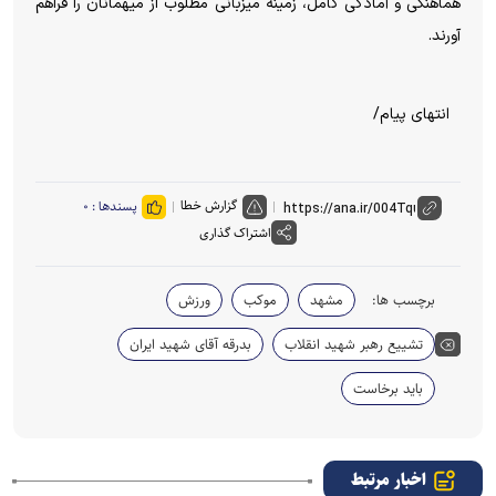
هماهنگی و آمادگی کامل، زمینه میزبانی مطلوب از میهمانان را فراهم
آورند.
انتهای پیام/
گزارش خطا
پسندها :
۰
اشتراک گذاری
برچسب ها:
مشهد
موکب
ورزش
تشییع رهبر شهید انقلاب
بدرقه آقای شهید ایران
باید برخاست
اخبار مرتبط