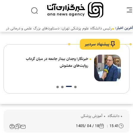
آخرین اخبار:
رئیس دانشگاه علوم پزشکی تهران: دستاوردهای بزرگ علمی و درمانی در
سالی دشوار رقم خورد
پیشنهاد سردبیر
ار:
خبرنگار؛ وجدان بیدار جامعه در میان گرداب
قت و
روایت‌های مغشوش
دانشگاه
آموزش پزشکی
18 / 04 /1405
15:41