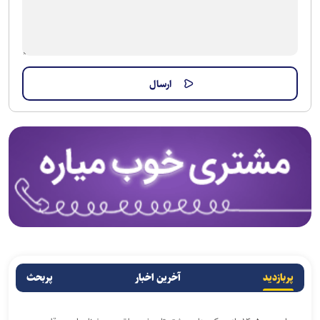
پربازدید
آخرین اخبار
پربحث