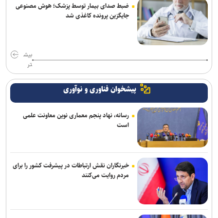
ضبط صدای بیمار توسط پزشک؛ هوش مصنوعی
جایگزین پرونده کاغذی شد
بیش
تر
پیشخوان فناوری و نوآوری
رسانه، نهاد پنجم معماری نوین معاونت علمی
است
خبرنگاران نقش ارتباطات در پیشرفت کشور را برای
مردم روایت می‌کنند