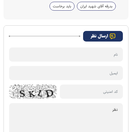
بدرقه آقای شهید ایران
باید برخاست
ارسال نظر