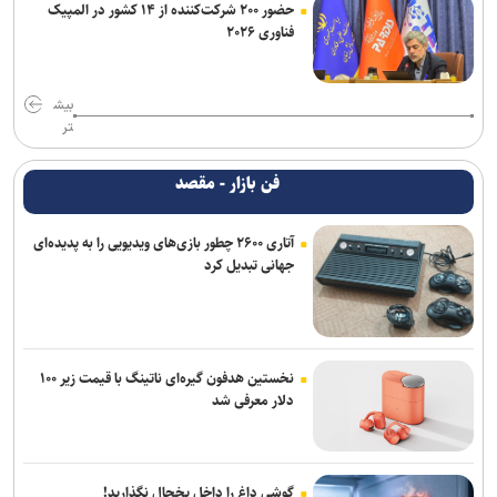
حضور ۲۰۰ شرکت‌کننده از ۱۴ کشور در المپیک
فناوری ۲۰۲۶
بیش
تر
فن بازار - مقصد
آتاری ۲۶۰۰ چطور بازی‌های ویدیویی را به پدیده‌ای
جهانی تبدیل کرد
نخستین هدفون گیره‌ای ناتینگ با قیمت زیر ۱۰۰
دلار معرفی شد
گوشی داغ را داخل یخچال نگذارید!