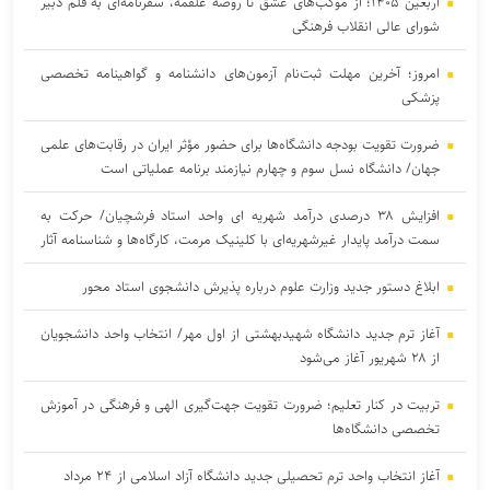
اربعین ۱۴۰۵؛ از موکب‌های عشق تا روضه علقمه، سفرنامه‌ای به قلم دبیر
شورای عالی انقلاب فرهنگی
امروز؛ آخرین مهلت ثبت‌نام آزمون‌های دانشنامه و گواهینامه تخصصی
پزشکی
ضرورت تقویت بودجه دانشگاه‌ها برای حضور مؤثر ایران در رقابت‌های علمی
جهان/ دانشگاه نسل سوم و چهارم نیازمند برنامه عملیاتی است
افزایش ۳۸ درصدی درآمد شهریه ای واحد استاد فرشچیان/ حرکت به
سمت درآمد پایدار غیرشهریه‌ای با کلینیک مرمت، کارگاه‌ها و شناسنامه آثار
ابلاغ دستور جدید وزارت علوم درباره پذیرش دانشجوی استاد محور
آغاز ترم جدید دانشگاه شهیدبهشتی از اول مهر/ انتخاب واحد دانشجویان
از ۲۸ شهریور آغاز می‌شود
تربیت در کنار تعلیم؛ ضرورت تقویت جهت‌گیری الهی و فرهنگی در آموزش
تخصصی دانشگاه‌ها
آغاز انتخاب واحد ترم تحصیلی جدید دانشگاه آزاد اسلامی از ۲۴ مرداد